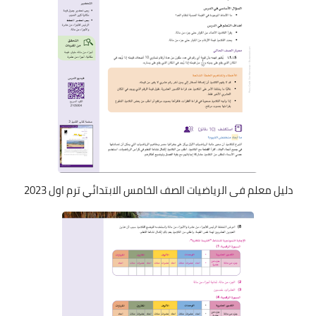
دليل معلم فى الرياضيات الصف الخامس الابتدائي ترم اول 2023