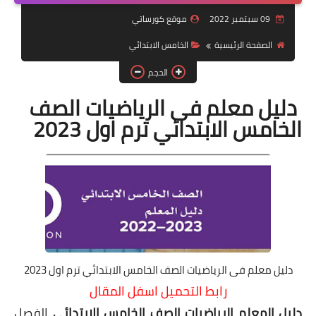
09 سبتمبر 2022
موقع كورساتي
موضوعات
الصفحة الرئيسية
الخامس الابتدائي
تربويات
الحجم
تكنولوجيا
دليل معلم فى الرياضيات الصف
قصص للأطفال
الخامس الابتدائي ترم اول 2023
روايات
صحة
دليل معلم فى الرياضيات الصف الخامس الابتدائي ترم اول 2023
رابط التحميل اسفل المقال
دليل المعلم الرياضيات الصف الخامس الابتدائى
الفصل