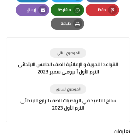
LinkedIn
Twitter
Facebook
حفظ
مشاركة
إرسال
Email
Whatsapp
Pinterest
طباعة
Print
الموضوع التالي
القواعد النحوية و الإملائية الصف الخامس الابتدائى
الترم الأول أ بيومى سمير 2023
الموضوع السابق
سلاح التلميذ في الرياضيات الصف الرابع الابتدائى
الترم الأول 2023
تعليقات