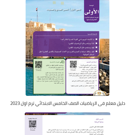
دليل معلم فى الرياضيات الصف الخامس الابتدائي ترم اول 2023