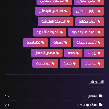
الثاني الثانوي
الخامس الابتدائي
الرابع الابتدائي
السادس الابتدائي
ألعاب حضانة
المرحلة الابتدائية
المرحلة الإعدادية
المرحلة الثانوية
تأسيس حضانة
تربويات
تكنولوجيا
روايات
صحة
قصص للاطفال
كورسات
مطبخ
موضوعات
التسميات
اسلاميات
16
أفكار وأنشطة
28