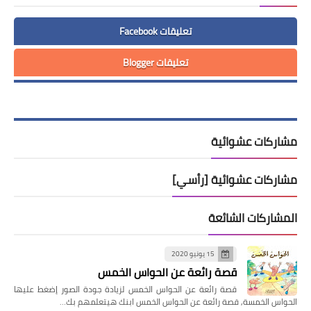
تعليقات Facebook
تعليقات Blogger
مشاركات عشوائية
مشاركات عشوائية [رأسي]
المشاركات الشائعة
15 يونيو 2020
قصة رائعة عن الحواس الخمس
قصة رائعة عن الحواس الخمس لزيادة جودة الصور إضغط عليها
الحواس الخمسة, قصة رائعة عن الحواس الخمس ابنك هيتعلمهم بك…