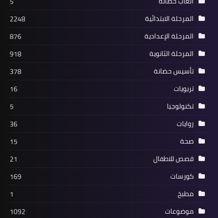
ألعاب حضانة
5
المرحلة الابتدائية
2248
المرحلة الإعدادية
876
المرحلة الثانوية
918
تأسيس حضانة
378
تربويات
16
تكنولوجيا
5
روايات
36
صحة
15
قصص للاطفال
21
كورسات
169
مطبخ
1
موضوعات
1092