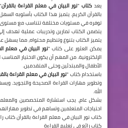
يعد
كتاب
"
نور البيان في معلم القراءة بالقرآن
"
بالقرآن الكريم. يتميز هذا الكتاب بأسلوبه السه
توفره في مستويات مختلفة تتناسب مع مستوى ا
يتضمن الكتاب تمارين وتدريبات عملية تهدف إلى
يتميز الكتاب بتنوع وتنظيم محتواه، مما يسهل عمل
يمكن العثور على كتاب "
نور البيان في معلم الق
الإلكترونية. من المهم أن يكون الاختيار المناس
الأطفال والمبتدئين وحتى المتقدمين.
باستخدام كتاب "
نور البيان في معلم القراءة بالقر
وتطوير مهارات القراءة الصحيحة والتجويد. ويسه
الله.
بشكل عام، يجب استشارة المتخصصين والمعلمين 
احتياجات المتعلمين وتساهم في تطوير مهاراتهم ف
كتاب نور البيان في معلم القراءة بالقرأن كتاب را
كتاب رائع في تعليم القراءة