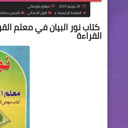
29 يونيو 2023
موقع كورساتي
الصفحة الرئيسية
الاول الابتدائي
تأسيس حضانة
كتاب نور البيان في معلم القر
القراءة