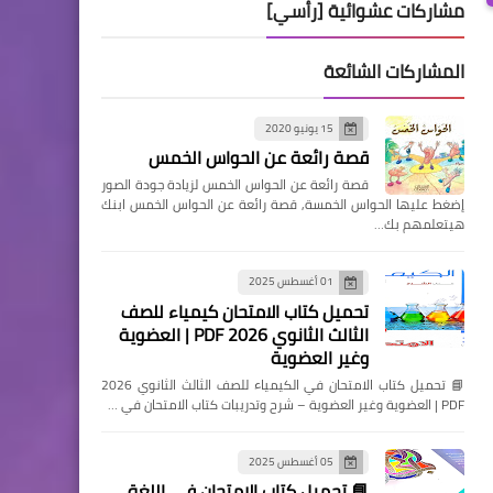
مشاركات عشوائية [رأسي]
المشاركات الشائعة
15 يونيو 2020
قصة رائعة عن الحواس الخمس
قصة رائعة عن الحواس الخمس لزيادة جودة الصور
إضغط عليها الحواس الخمسة, قصة رائعة عن الحواس الخمس ابنك
هيتعلمهم بك…
01 أغسطس 2025
تحميل كتاب الامتحان كيمياء للصف
الثالث الثانوي 2026 PDF | العضوية
وغير العضوية
📘 تحميل كتاب الامتحان في الكيمياء للصف الثالث الثانوي 2026
PDF | العضوية وغير العضوية – شرح وتدريبات كتاب الامتحان في …
05 أغسطس 2025
📘 تحميل كتاب الامتحان في اللغة