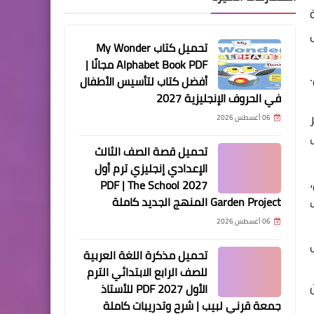
تحميل كتاب My Wonder
Alphabet Book PDF مجانًا |
أفضل كتاب لتأسيس الأطفال
في الحروف الإنجليزية 2027
06 أغسطس 2026
تحميل قصة الصف الثالث
الإعدادي إنجليزي ترم أول
2027 PDF | The School
Garden Project المنهج الجديد كاملة
06 أغسطس 2026
تحميل مذكرة اللغة العربية
للصف الرابع الابتدائي الترم
الأول 2027 PDF للأستاذ
جمعة قرني لبيب | شرح وتدريبات كاملة