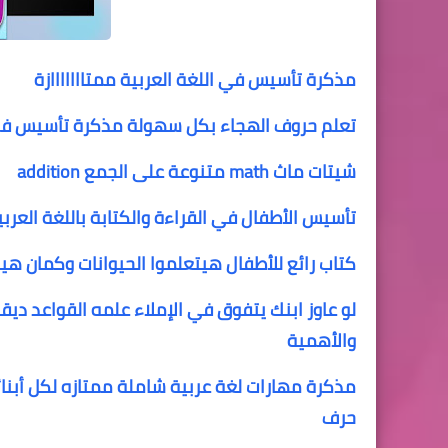
مذكرة تأسيس في اللغة العربية ممتااااااازة
تعلم حروف الهجاء بكل سهولة
مذكرة تأسيس في ا
شيتات ماث math متنوعة على الجمع addition
تأسيس الأطفال في القراءة والكتابة باللغة العرب
كتاب رائع للأطفال هيتعلموا الحيوانات وكمان هي
لو عاوز ابنك يتفوق في الإملاء علمه القواعد دي
قو
والأهمية
مذكرة مهارات لغة عربية شاملة ممتازه لكل أبنائ
حرف