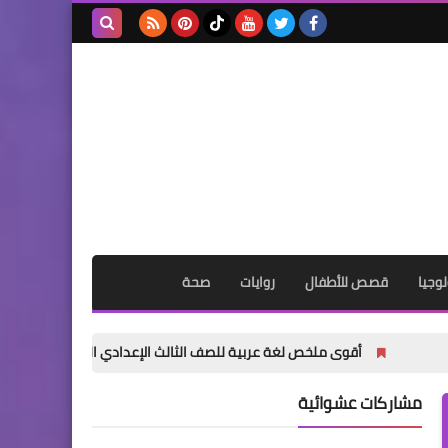
بحث هذه
المدونة
الإلكترونية
وجيا
قصص للأطفال
روايات
صحة
أقوى ملخص لغة عربية للصف الثالث الإعدادي الترم الأول 2027 PDF | شرح وتدريبات وامتحانات وإجابات
مشاركات عشوائية