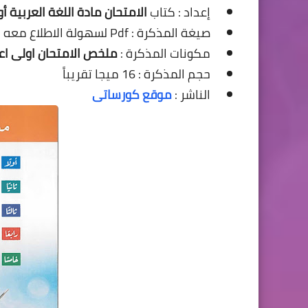
إعداد : كتاب
الامتحان مادة اللغة العربية أ
صيغة المذكرة : Pdf لسهولة الاطلاع معه وتحميله.
مكونات المذكرة :
ملخص الامتحان اولى اع
حجم المذكرة : 16 ميجا تقريباً
الناشر :
موقع كورساتى