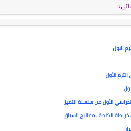
اتى :
م الاول
الترم الأول
اول
لدراسي الأول من سلسلة التميز
. خريطة الكلمة.. مفاتيح السياق
ران