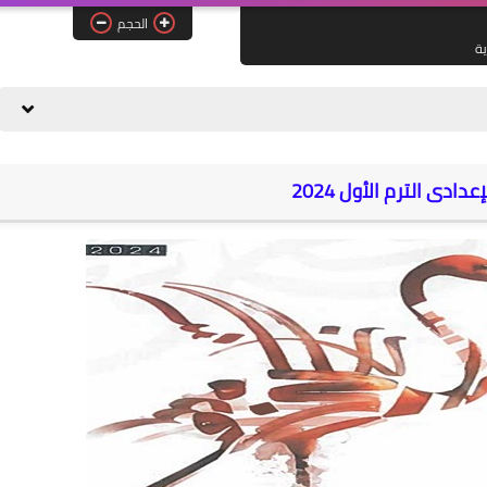
الحجم
ية
دى الترم الأول 2024