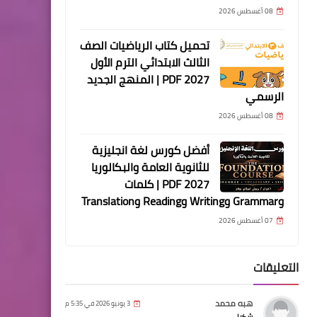
08 أغسطس 2026
تحميل كتاب الرياضيات الصف
الثالث الابتدائي الترم الأول
2027 PDF | المنهج الجديد
الرسمي
08 أغسطس 2026
أفضل كورس لغة انجليزية
للثانوية العامة والبكالوريا
2027 PDF | كلمات
وGrammar وWriting وReading وTranslation
07 أغسطس 2026
التعليقات
هبه محمد
3 يونيو 2026 في 5:35 م
شكرا