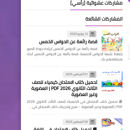
مشاركات عشوائية [رأسي]
المشاركات الشائعة
15 يونيو 2020
قصة رائعة عن الحواس الخمس
قصة رائعة عن الحواس الخمس لزيادة جودة الصور
إضغط عليها الحواس الخمسة, قصة رائعة عن الحواس الخمس ابنك
هيتعلمهم بك…
01 أغسطس 2025
تحميل كتاب الامتحان كيمياء للصف
الثالث الثانوي 2026 PDF | العضوية
وغير العضوية
📘 تحميل كتاب الامتحان في الكيمياء للصف الثالث الثانوي 2026
PDF | العضوية وغير العضوية – شرح وتدريبات كتاب الامتحان في …
05 أغسطس 2025
📘 تحميل كتاب الامتحان في اللغة