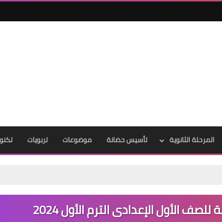
المرحلة الثانوية
تأسيس حضانة
موضوعات
تربويات
تكنول
للصف الأول الإعدادى الترم الأول 2024