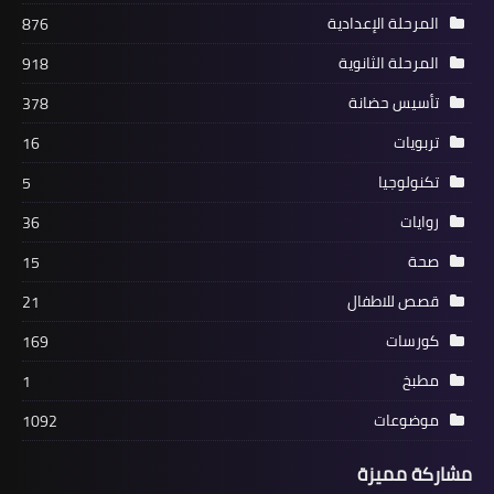
المرحلة الإعدادية
876
المرحلة الثانوية
918
تأسيس حضانة
378
تربويات
16
تكنولوجيا
5
روايات
36
صحة
15
قصص للاطفال
21
كورسات
169
مطبخ
1
موضوعات
1092
مشاركة مميزة