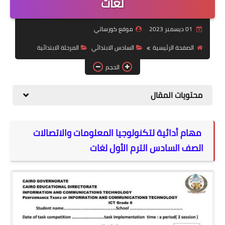
لغات
موضوعات
01 ديسمبر 2023
موقع كورساتي
تربويات
الصفحة الرئيسية
السادس الابتدائي
المرحلة الابتدائية
تكنولوجيا
الحجم
قصص للأطفال
محتويات المقال
روايات
صحة
مهام أدائية لتكنولوجيا المعلومات والاتصالات
الصف السادس الترم الأول لغات