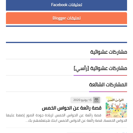
تعليقات Facebook
تعليقات Blogger
مشاركات عشوائية
مشاركات عشوائية [رأسي]
المشاركات الشائعة
15 يونيو 2020
قصة رائعة عن الحواس الخمس
قصة رائعة عن الحواس الخمس لزيادة جودة الصور إضغط عليها
الحواس الخمسة, قصة رائعة عن الحواس الخمس ابنك هيتعلمهم بك…