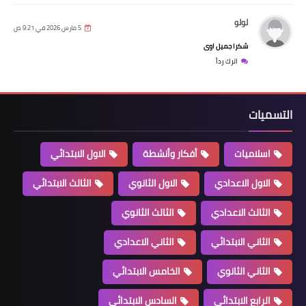
لولو
5 مارس 2026 في 9:21 ص
شكرا جميل اوى
اترك رداً
التسميات
اسلاميات
أفكار وأنشطة
الاول الابتدائي
الاول الاعدادي
الاول الثانوي
الثالث الابتدائي
الثالث الاعدادي
الثالث الثانوي
الثاني الابتدائي
الثاني الاعدادي
الثاني الثانوي
الخامس الابتدائي
الرابع الابتدائي
السادس الابتدائي