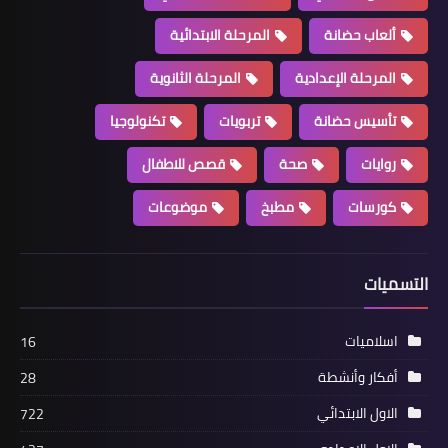
ألعاب حضانة
المرحلة الابتدائية
المرحلة الإعدادية
المرحلة الثانوية
تأسيس حضانة
تربويات
تكنولوجيا
روايات
صحة
قصص للاطفال
كورسات
مطبخ
موضوعات
التسميات
اسلاميات
16
أفكار وأنشطة
28
الاول الابتدائي
722