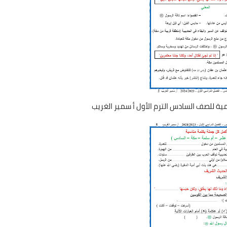
امية للصف السادس الترم الأول أ سمير الغريب