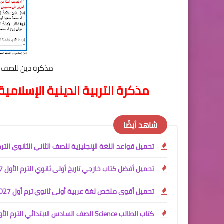
مذكرة دين للصف ال
مذكرة التربية الدينية الإسلامي
شاهد أيضًا
تحميل قواعد اللغة الإنجليزية للصف الثاني الثانوي الترم الأول 2027 PDF | نظام البكالو
تحميل أفضل كتاب خارجي تاريخ أولى ثانوي الترم الأول 2027 PDF | شرح المنهج الجديد كاملًا
تحميل أقوى ملخص لغة عربية أولى ثانوي ترم أول 2027 PDF | أفضل كتاب خارجي + المراجعة + التقييمات
كتاب الطالب Science الصف السادس الابتدائي الترم الأول 2027 PDF | النسخة الرسمية الجديدة كاملة