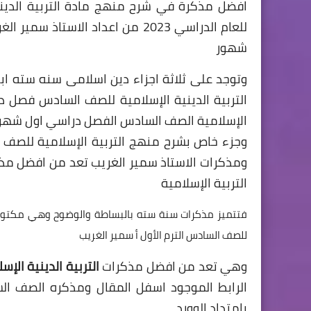
افضل مذكرة في شرح منهج مادة التربية الديني
للعام الدراسي 2023 من اعداد الاس
شهور
وتوجد على ثلاثة اجزاء دين اسلامى سنه سته اب
الإسلامية الصف السادس الفصل دراسي اول شهر نوف
ومذكرات الاستاذ سمير الغريب تعد من افضل مذك
التربية الإسلامية
فتتميز مذكرات سنة سته بالبساطة والوضوح وهي مكتوبة 
للصف السادس الترم الأول أ سمير الغريب
وهي تعد من افضل مذكرات
التربية الدينية الإس
بامتداد الوورد