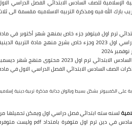
ة الإسلامية للصف السادس الابتدائي الفصل الدراسي الاول
تاذ سمير الغريب بارك الله فيه ومذكرة التربيه الاسلاميه مقسمة الى ثلاث
تدائي ترم اول فيتوفر جزء خاص بمنهج شهر أكتوبر في مادة
التربية الدينية الإسلامية للصف السادس فصل دراسي اول 2023 وجزء خاص بشرح منهج مادة التربية الديني
مبر 2024
وجزء خاص بشرح منهج التربية الإسلامية للصف السادس الابتدائي ترم اول 2023 محتوى منهج شهر ديسم
رات الصف السادس الابتدائي الفصل الدراسي الاول في ماده
على الكمبيوتر بشكل بسيط وبالوان جذابة مذكرة تربية دينية إسلامية
لامية
لسنه سته ابتدائي فصل دراسي اول ويمكن تحميلها من
الرابط الموجود اسفل المقال ومذكره الصف السادس في دين ترم اول متوفرة بامتداد pdf وليست مت