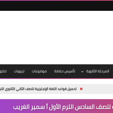
المرحلة الثانوية
تأسيس حضانة
موضوعات
تربويات
تكنول
تحميل قواعد اللغة الإنجليزية للصف الثاني الثانوي الترم الأول 2027 PDF | نظام البكالوريا الجديد
ة للصف السادس الترم الأول أ سمير الغريب