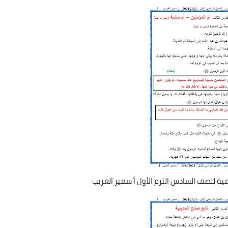
امية للصف السادس الترم الأول أ سمير الغريب