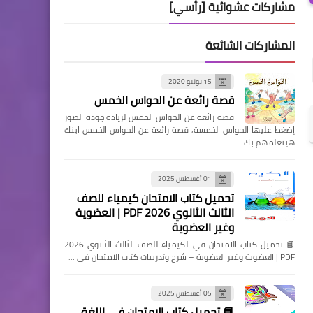
مشاركات عشوائية [رأسي]
المشاركات الشائعة
15 يونيو 2020
قصة رائعة عن الحواس الخمس
قصة رائعة عن الحواس الخمس لزيادة جودة الصور
إضغط عليها الحواس الخمسة, قصة رائعة عن الحواس الخمس ابنك
هيتعلمهم بك…
01 أغسطس 2025
تحميل كتاب الامتحان كيمياء للصف
الثالث الثانوي 2026 PDF | العضوية
وغير العضوية
📘 تحميل كتاب الامتحان في الكيمياء للصف الثالث الثانوي 2026
PDF | العضوية وغير العضوية – شرح وتدريبات كتاب الامتحان في …
05 أغسطس 2025
📘 تحميل كتاب الامتحان في اللغة