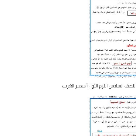
 للصف السادس الترم الأول أ سمير الغريب