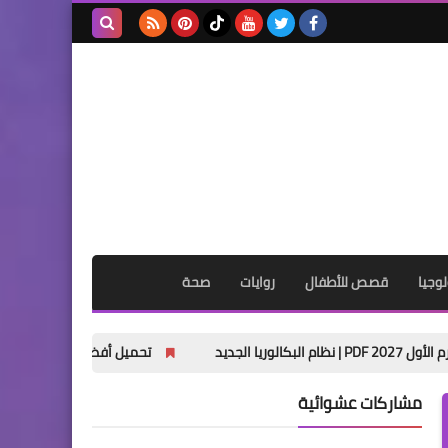
بحث هذه
المدونة
الإلكترونية
وجيا
قصص للأطفال
روايات
صحة
تحميل أفضل كتاب خارجي تاريخ أولى ثانوي الترم الأول 2027 PDF | شرح الم
مشاركات عشوائية