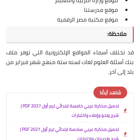
موقع وزارة التربية والتعليم
موقع مدرستنا
موقع مكتبة مصر الرقمية
ملاحظة:
قد تختلف أسماء المواقع الإلكترونية التي توفر ملف
بنك أسئلة العلوم لغات لسنه ستة منهج شهر فبراير من
بلد إلى آخر.
شاهد أيضًا
تحميل مذكرة عربي خامسة ابتدائي ترم أول 2027 PDF |
شرح ونحو وإملاء واختبارات
تحميل مذكرة عربي سادسة ابتدائي ترم أول 2027 PDF |
شرح وتدريبات واختبارات