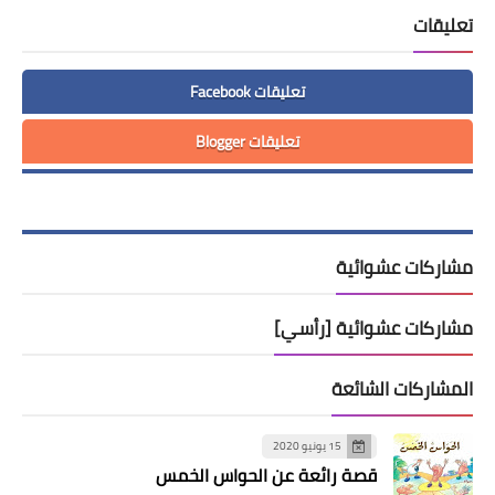
تعليقات
تعليقات Facebook
تعليقات Blogger
مشاركات عشوائية
مشاركات عشوائية [رأسي]
المشاركات الشائعة
15 يونيو 2020
قصة رائعة عن الحواس الخمس