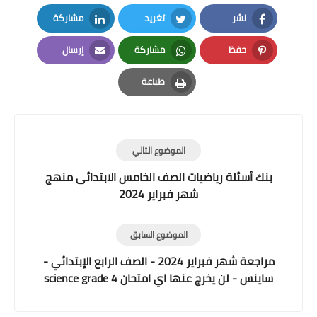
نشر
تغريد
مشاركة
LinkedIn
Twitter
Facebook
حفظ
مشاركة
إرسال
Email
Whatsapp
Pinterest
طباعة
Print
الموضوع التالي
بنك أسئلة رياضيات الصف الخامس الابتدائى منهج
شهر فبراير 2024
الموضوع السابق
مراجعة شهر فبراير 2024 - الصف الرابع الإبتدائي -
ساينس - لن يخرج عنها اي امتحان science grade 4