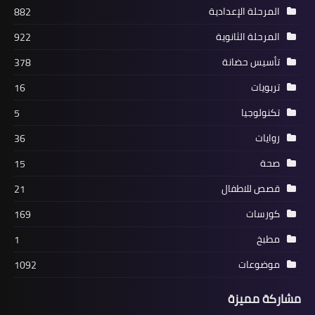
المرحلة الإعدادية
882
المرحلة الثانوية
922
تأسيس حضانة
378
تربويات
16
تكنولوجيا
5
روايات
36
صحة
15
قصص للاطفال
21
كورسات
169
مطبخ
1
موضوعات
1092
مشاركة مميزة