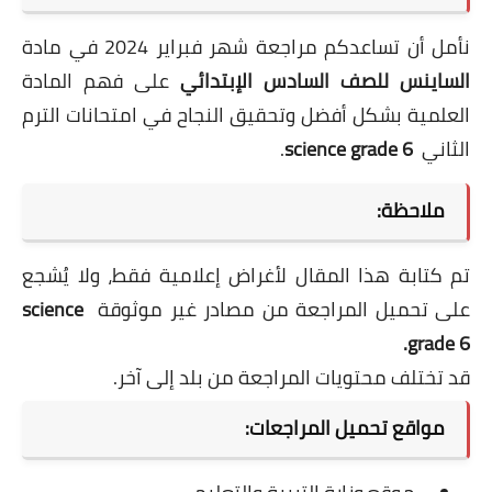
نأمل أن تساعدكم مراجعة شهر فبراير 2024 في مادة
الساينس للصف السادس الإبتدائي
على فهم المادة
العلمية بشكل أفضل وتحقيق النجاح في امتحانات الترم
الثاني
science grade 6
.
ملاحظة:
تم كتابة هذا المقال لأغراض إعلامية فقط، ولا يُشجع
على تحميل المراجعة من مصادر غير موثوقة
science
.
grade 6
قد تختلف محتويات المراجعة من بلد إلى آخر.
مواقع تحميل المراجعات: