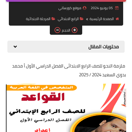
05 يونيو 2024
موقع كورساتي
موضوعات
الصفحة الرئيسية
الرابع الابتدائي
المرحلة الابتدائية
تربويات
الحجم
تكنولوجيا
محتويات المقال
قصص للأطفال
روايات
ملزمة النحو للصف الرابع الابتدائى الفصل الدراسي الأول أ محمد
صحة
بدوي السعيد 2024 / 2025