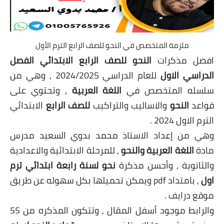
ملزمة المتخصص في النحو للصف الرابع الترم الأول
افضل مذكرات
النحو للصف الرابع الابتدائي الفصل
الدراسي الاول
للعام الدراسي 2024/2025 , وهي من
سلسله المتخصص في
اللغة العربية
, وتحتوي على
قواعد
النحو
والاساليب والتراكيب
للصف الرابع
الابتدائي
الترم الاول 2024 .
وهي من إعداد الاستاذ محمد بدوي السعيد مدرس
مادة
اللغة العربية
والنحو
, للمرحلة الابتدائية والاعدادية
والثانوية , وأحسن مذكرة
نحو لسنة رابعة ابتدائي ترم
اول
, بامتداد pdf ويمكن تحميلها بكل سهوله عن طريق
موقع درايف .
والرابط موجود أسفل المقال , وتتكون المذكره من 55