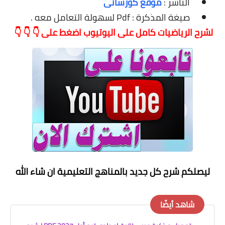
الناشر :
موقع كورساتى
صيغة المذكرة : Pdf لسهولة التعامل معه .
لشرح الرياضيات كامل على اليوتيوب اضغط على 👇 👇 👇
ليصلكم شرح كل جديد بالمناهج التعليمية
ان شاء الله
شاهد أيضًا