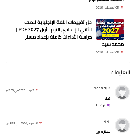
05 أغسطس 2026
حل تقييمات اللغة الإنجليزية للصف
الثاني الإعدادي الترم الأول 2027 PDF |
كراسة الأداءات كاملة بإعداد مستر
محمد سيد
05 أغسطس 2026
التعليقات
هبه محمد
3 يونيو 2026 في 5:35 م
شكرا
اترك رداً
لولو
16 مارس 2026 في 8:36 ص
ممتازه اوى