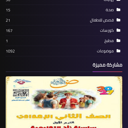
صحة
15
قصص للاطفال
21
كورسات
167
مطبخ
1
موضوعات
1092
مشاركة مميزة