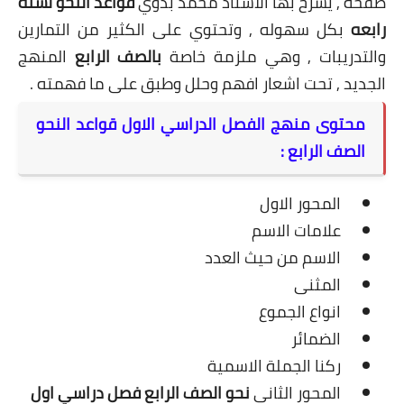
صفحة , يشرح بها الاستاذ محمد بدوي
قواعد النحو لسنه
رابعه
بكل سهوله , وتحتوي على الكثير من التمارين
والتدريبات , وهي ملزمة خاصة
بالصف الرابع
المنهج
الجديد , تحت اشعار افهم وحلل وطبق على ما فهمته .
محتوى منهج الفصل الدراسي الاول قواعد النحو
الصف الرابع :
المحور الاول
علامات الاسم
الاسم من حيث العدد
المثنى
انواع الجموع
الضمائر
ركنا الجملة الاسمية
المحور الثاني
نحو الصف الرابع فصل دراسي اول