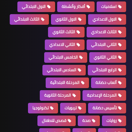
اسلاميات
أفكار وأنشطة
الاول الابتدائي
الاول الاعدادي
الاول الثانوي
الثالث الابتدائي
الثالث الاعدادي
الثالث الثانوي
الثاني الابتدائي
الثاني الاعدادي
الثاني الثانوي
الخامس الابتدائي
الرابع الابتدائي
السادس الابتدائي
ألعاب حضانة
المرحلة الابتدائية
المرحلة الإعدادية
المرحلة الثانوية
تأسيس حضانة
تربويات
تكنولوجيا
روايات
صحة
قصص للاطفال