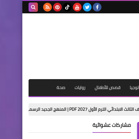
بحث هذه
المدونة
الإلكترونية
وجيا
قصص للأطفال
روايات
صحة
 المنهج الجديد الرسمي
أفضل كورس لغة انجليزية للثانوية العامة
مشاركات عشوائية