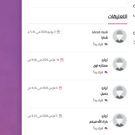
التعليقات
هبه محمد
3 يونيو 2026 في 5:35 م
شكرا
اترك رداً
لولو
16 مارس 2026 في 8:36 ص
ممتازه اوى
اترك رداً
لولو
5 مارس 2026 في 9:24 ص
جميل
اترك رداً
لولو
5 مارس 2026 في 9:23 ص
بارك الله فيكم
اترك رداً