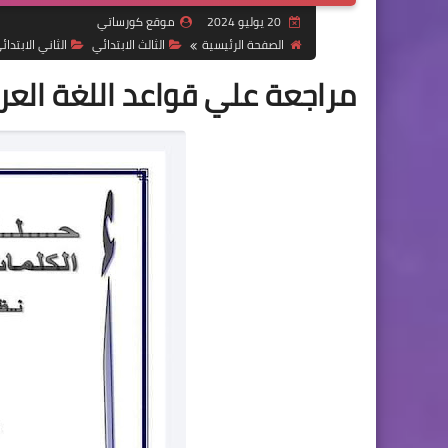
20 يوليو 2024
موقع كورساتي
الصفحة الرئيسية
الثالث الابتدائي
الثاني الابتدائ
مراجعة علي قواعد اللغة العر