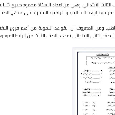
الثالث الابتدائي، وهي من اعداد الاستاذ محمود صبري شبانه
المذكره بمراجعة الاساليب والتراكيب المقررة على منهج الصف
خاطب، ومن المعروف ان القواعد النحوية من أهم فروع اللغة
لصف الثاني الابتدائي تمهيد الصف الثالث من الرابط الموجود