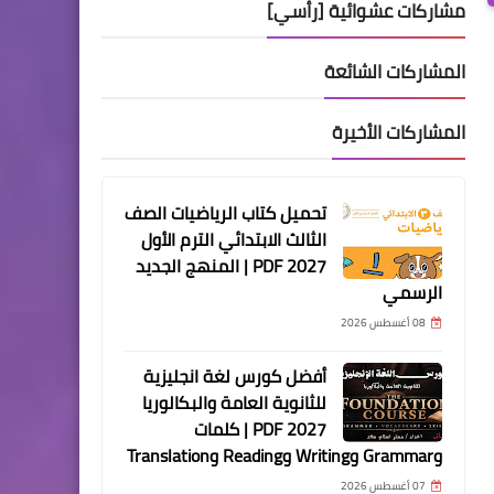
مشاركات عشوائية [رأسي]
المشاركات الشائعة
المشاركات الأخيرة
تحميل كتاب الرياضيات الصف
الثالث الابتدائي الترم الأول
2027 PDF | المنهج الجديد
الرسمي
08 أغسطس 2026
أفضل كورس لغة انجليزية
للثانوية العامة والبكالوريا
2027 PDF | كلمات
وGrammar وWriting وReading وTranslation
07 أغسطس 2026