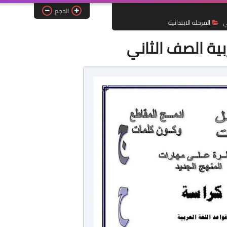
الحجم
ي
المرحلة الابتدائية
بية الصف الثاني