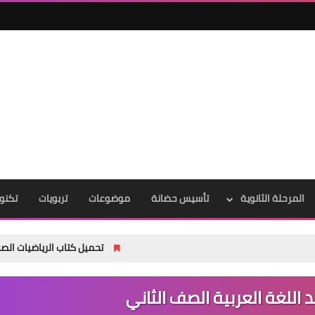
المرحلة الثانوية
تأسيس حضانة
موضوعات
تربويات
تكنول
تحميل كتاب الرياضيات الصف الثالث الابتدائي الترم الأول 2027 PDF |
اللغة العربية الصف الثاني