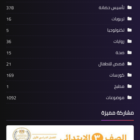
تأسيس حضانة
378
تربويات
16
تكنولوجيا
5
روايات
36
صحة
15
قصص للاطفال
21
كورسات
169
مطبخ
1
موضوعات
1092
مشاركة مميزة