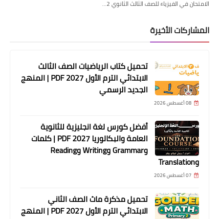
الامتحان في الفيزياء للصف الثالث الثانوي 2…
المشاركات الأخيرة
تحميل كتاب الرياضيات الصف الثالث
الابتدائي الترم الأول 2027 PDF | المنهج
الجديد الرسمي
08 أغسطس 2026
أفضل كورس لغة انجليزية للثانوية
العامة والبكالوريا 2027 PDF | كلمات
وGrammar وWriting وReading
وTranslation
07 أغسطس 2026
تحميل مذكرة ماث الصف الثاني
الابتدائي الترم الأول 2027 PDF | المنهج