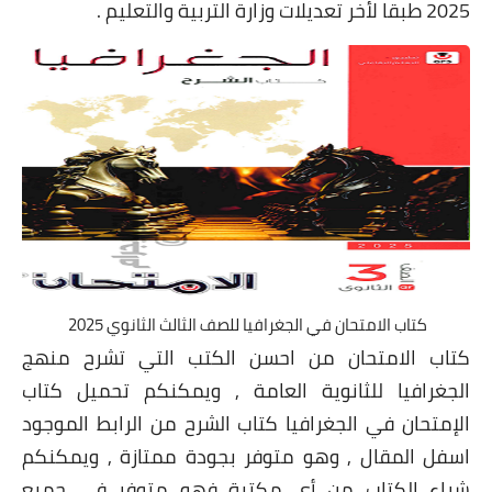
2025 طبقا لأخر تعديلات وزارة التربية والتعليم .
كتاب الامتحان في الجغرافيا للصف الثالث الثانوي 2025
كتاب الامتحان من احسن الكتب التي تشرح منهج
الجغرافيا للثانوية العامة , ويمكنكم تحميل كتاب
الإمتحان في الجغرافيا كتاب الشرح من الرابط الموجود
اسفل المقال , وهو متوفر بجودة ممتازة , ويمكنكم
شراء الكتاب من أي مكتبة فهو متوفر في جميع