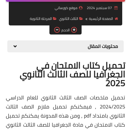
07 سبتمبر 2024
موقع كورساتي
موضوعات
الصفحة الرئيسية
الثالث الثانوي
المرحلة الثانوية
تربويات
الحجم
تكنولوجيا
محتويات المقال
قصص للأطفال
روايات
تحميل كتاب الامتحان في
الجغرافيا للصف الثالث الثانوي
صحة
2025
تحميل ملخصات الصف الثالث الثانوي للعام الدراسي
2024/2025 , فيمكنكم تحميل ملازم الصف الثالث
الثانوي بامتداد pdf , ومن هذه المدونة يمكنكم تحميل
كتاب الامتحان في مادة الجغرافيا للصف الثالث الثانوي