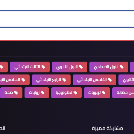
الاول الاعدادي
الاول الثانوي
الثالث الابتدائي
لثانوي
الخامس الابتدائي
الرابع الابتدائي
السادس الاب
س حضانة
تربويات
تكنولوجيا
روايات
صحة
مشاركة مميزة
الص