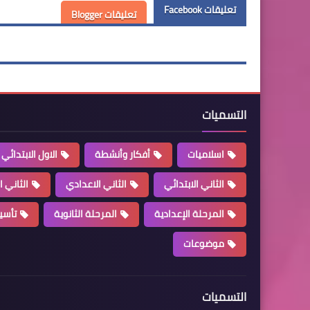
تعليقات Facebook
تعليقات Blogger
التسميات
اسلاميات
أفكار وأنشطة
الاول الابتدائي
الثاني الابتدائي
الثاني الاعدادي
الثاني ا
المرحلة الإعدادية
المرحلة الثانوية
تأسي
موضوعات
التسميات