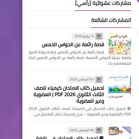
مشاركات عشوائية [رأسي]
المشاركات الشائعة
15 يونيو 2020
قصة رائعة عن الحواس الخمس
قصة رائعة عن الحواس الخمس لزيادة جودة الصور
إضغط عليها الحواس الخمسة, قصة رائعة عن الحواس الخمس ابنك
هيتعلمهم بك…
01 أغسطس 2025
تحميل كتاب الامتحان كيمياء للصف
الثالث الثانوي 2026 PDF | العضوية
وغير العضوية
📘 تحميل كتاب الامتحان في الكيمياء للصف الثالث الثانوي 2026
PDF | العضوية وغير العضوية – شرح وتدريبات كتاب الامتحان في …
05 أغسطس 2025
📘 تحميل كتاب الامتحان في اللغة