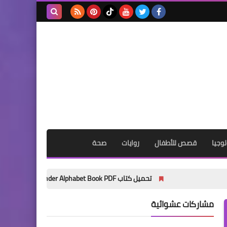
بحث هذه
المدونة
الإلكترونية
وجيا
قصص للأطفال
روايات
صحة
تحميل كتاب My Wonder Alphabet Book PDF مجانًا | أفضل كتاب لتأسيس الأطفال في الحروف الإنجليزية 2027
مشاركات عشوائية