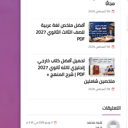
مجانًا
06 أغسطس 2026
أفضل ملخص لغة عربية
للصف الثالث الثانوي 2027
PDF
06 أغسطس 2026
تحميل أفضل كتاب خارجي
إنجليزي تالته ثانوي 2027
PDF | شرح المنهج +
ملخصين شاملين
06 أغسطس 2026
التعليقات
هبه محمد
3 يونيو 2026 في 5:35 م
شكرا