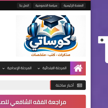
الصفحة الرئيسية
سياسة الخصوصية
اتصل بنا
المرحلة الابتدائية
المرحلة الإعدادية
الرئيسية
أخبار ساخنة
مراجعة الفقه الشافعي للصف 