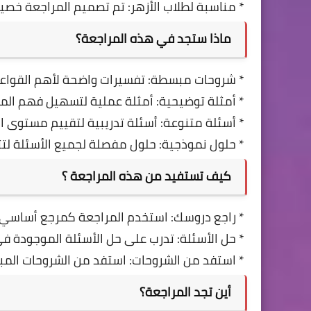
* مناسبة لطلاب الأزهر: تم تصميم المراجعة خصيصً
ماذا ستجد في هذه المراجعة؟
* شروحات مبسطة: تفسيرات واضحة لأهم القواعد
* أمثلة توضيحية: أمثلة عملية لتسهيل فهم الم
* أسئلة متنوعة: أسئلة تدريبية لتقييم مستوى اس
* حلول نموذجية: حلول مفصلة لجميع الأسئلة لتت
كيف تستفيد من هذه المراجعة ؟
* راجع دروسك: استخدم المراجعة كمرجع أساسي ل
* حل الأسئلة: تدرب على حل الأسئلة الموجودة ف
* استفد من الشروحات: استفد من الشروحات الم
أين تجد المراجعة؟