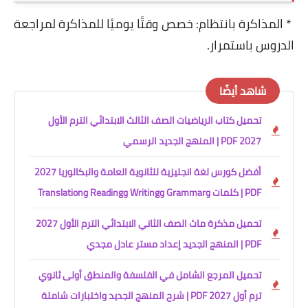
* المذاكرة بانتظام: خصص وقتًا يوميًا للمذاكرة لمراجعة
الدروس باستمرار.
شاهد أيضًا
تحميل كتاب الرياضيات الصف الثالث الابتدائي الترم الأول
2027 PDF | المنهج الجديد الرسمي
أفضل كورس لغة انجليزية للثانوية العامة والبكالوريا 2027
PDF | كلمات وGrammar وWriting وReading وTranslation
تحميل مذكرة ماث الصف الثاني الابتدائي الترم الأول 2027
PDF | المنهج الجديد إعداد مستر عادل مجدي
تحميل المرجع الشامل في الفلسفة والمنطق أولى ثانوي
ترم أول 2027 PDF | شرح المنهج الجديد واختبارات شاملة