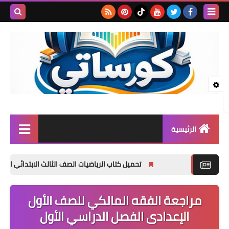
بحث هذه
المدونة
الإلكتروني
الرئيسية
المرحلة الابتدائية
تحميل كتاب الرياضيات الصف الثالث الابتدائي الترم الأول 2027 PDF | المنهج الجديد الرسمي
المرحلة الإعدادية
مراجعة الفقه المالكي للصف الأول
المرحلة الثانوية
الإعدادى الفصل الدراسي الأول
تأسيس حضانة