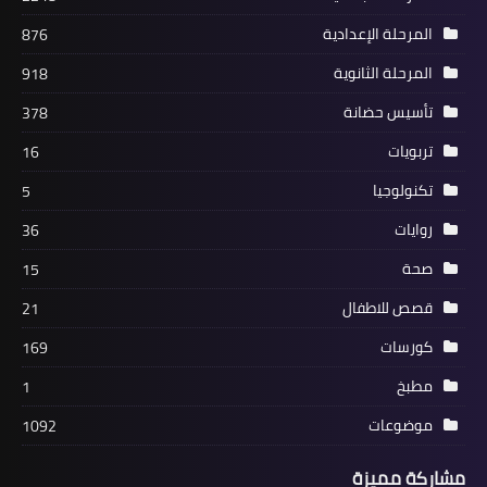
المرحلة الإعدادية
876
المرحلة الثانوية
918
تأسيس حضانة
378
تربويات
16
تكنولوجيا
5
روايات
36
صحة
15
قصص للاطفال
21
كورسات
169
مطبخ
1
موضوعات
1092
مشاركة مميزة