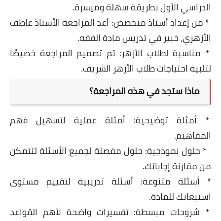
الدراسي الأول بطريقة سهلة وميسرة.
* من إعداد أستاذ متخصص: أعد المراجعة الأستاذ عاطف
الأزهري، خبير في تدريس مادة الفقه.
* مناسبة لطلاب الأزهر: تم تصميم المراجعة خصيصًا
لتلبية احتياجات طلاب الأزهر الشريف.
ماذا ستجد في هذه المراجعة؟
* أمثلة توضيحية: أمثلة عملية لتسهيل فهم
المفاهيم.
* حلول نموذجية: حلول مفصلة لجميع الأسئلة لتتمكن
من مقارنة إجاباتك.
* أسئلة متنوعة: أسئلة تدريبية لتقييم مستوى
استيعابك للمادة.
* شروحات مبسطة: تفسيرات واضحة لأهم القواعد