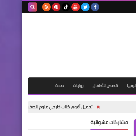
بحث هذه
المدونة
الإلكترونية
وجيا
قصص للأطفال
روايات
صحة
تحميل أقوى كتاب خارجي علوم للصف الأول الإعدادي الترم الأول 2027 PDF | شرح + تدريبات + إجابات نموذجية
مشاركات عشوائية