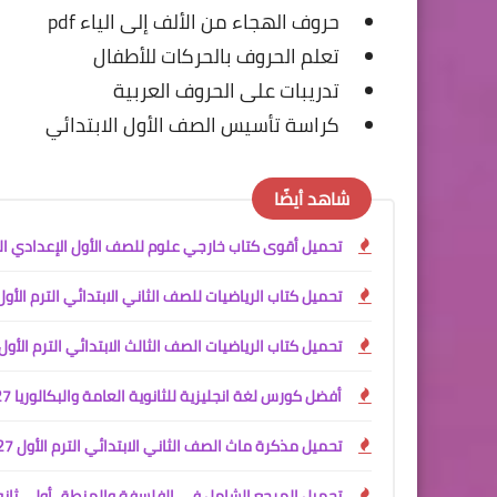
حروف الهجاء من الألف إلى الياء pdf
تعلم الحروف بالحركات للأطفال
تدريبات على الحروف العربية
كراسة تأسيس الصف الأول الابتدائي
شاهد أيضًا
تحميل أقوى كتاب خارجي علوم للصف الأول الإعدادي الترم الأول 2027 PDF | شرح + تدريبات +
تحميل كتاب الرياضيات للصف الثاني الابتدائي الترم الأول 2027 PDF | كتاب الطالب المنهج الجد
تحميل كتاب الرياضيات الصف الثالث الابتدائي الترم الأول 2027 PDF | المنهج الجديد الرسم
أفضل كورس لغة انجليزية للثانوية العامة والبكالوريا 2027 PDF | كلمات وGrammar وWriting وReading وTranslation
تحميل مذكرة ماث الصف الثاني الابتدائي الترم الأول 2027 PDF | المنهج الجديد إعداد مستر عادل مجدي
تحميل المرجع الشامل في الفلسفة والمنطق أولى ثانوي ترم أول 2027 PDF | شرح المنهج الجدي