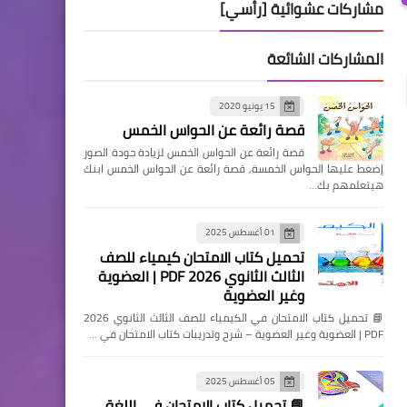
مشاركات عشوائية [رأسي]
المشاركات الشائعة
15 يونيو 2020
قصة رائعة عن الحواس الخمس
قصة رائعة عن الحواس الخمس لزيادة جودة الصور
إضغط عليها الحواس الخمسة, قصة رائعة عن الحواس الخمس ابنك
هيتعلمهم بك…
01 أغسطس 2025
تحميل كتاب الامتحان كيمياء للصف
الثالث الثانوي 2026 PDF | العضوية
وغير العضوية
📘 تحميل كتاب الامتحان في الكيمياء للصف الثالث الثانوي 2026
PDF | العضوية وغير العضوية – شرح وتدريبات كتاب الامتحان في …
05 أغسطس 2025
📘 تحميل كتاب الامتحان في اللغة