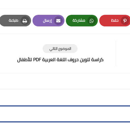
حفظ
مشاركة
إرسال
طباعة
Print
Email
Whatsapp
Pinterest
الموضوع التالي
كراسة تلوين حروف اللغة العربية PDF للأطفال