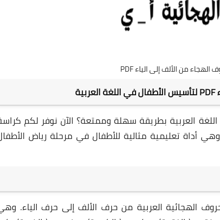
لهجاء من الألف إلى الياء PDF
ية
للغة العربية بطريقة سهلة وممتعة؟ الآن نوفر لكم كراسة
ف الهجاء من الألف إلى الياء بصيغة PDF، وهي أداة تعليمية مثالية للأطفال في مرحلة رياض الأطفا
غطي جميع الحروف الهجائية العربية من حرف الألف إلى حرف الياء. وهي