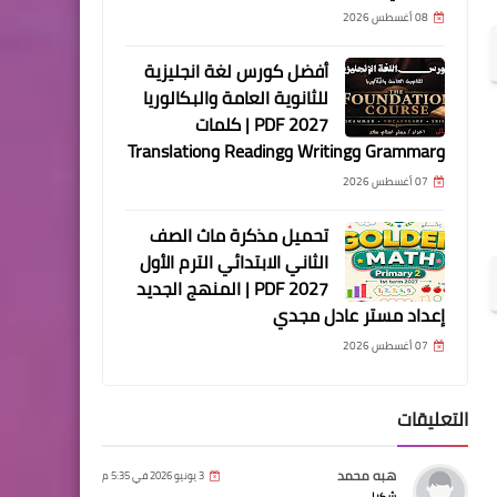
08 أغسطس 2026
أفضل كورس لغة انجليزية
للثانوية العامة والبكالوريا
2027 PDF | كلمات
وGrammar وWriting وReading وTranslation
07 أغسطس 2026
تحميل مذكرة ماث الصف
الثاني الابتدائي الترم الأول
2027 PDF | المنهج الجديد
إعداد مستر عادل مجدي
07 أغسطس 2026
التعليقات
هبه محمد
3 يونيو 2026 في 5:35 م
شكرا