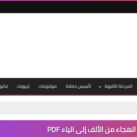
المرحلة الثانوية
تأسيس حضانة
موضوعات
تربويات
تكنول
اء من الألف إلى الياء PDF