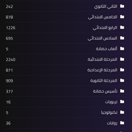
الثاني الثانوي
242
الخامس الابتدائي
878
الرابع الابتدائي
1226
السادس الابتدائي
695
ألعاب حضانة
5
المرحلة الابتدائية
2240
المرحلة الإعدادية
871
المرحلة الثانوية
909
تأسيس حضانة
377
تربويات
16
تكنولوجيا
5
روايات
36