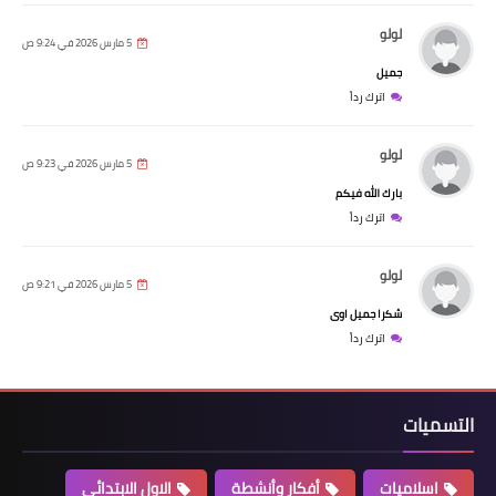
لولو
5 مارس 2026 في 9:24 ص
جميل
اترك رداً
لولو
5 مارس 2026 في 9:23 ص
بارك الله فيكم
اترك رداً
لولو
5 مارس 2026 في 9:21 ص
شكرا جميل اوى
اترك رداً
التسميات
اسلاميات
أفكار وأنشطة
الاول الابتدائي