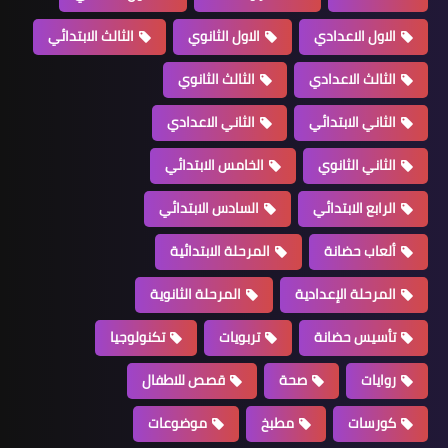
الاول الاعدادي
الاول الثانوي
الثالث الابتدائي
الثالث الاعدادي
الثالث الثانوي
الثاني الابتدائي
الثاني الاعدادي
الثاني الثانوي
الخامس الابتدائي
الرابع الابتدائي
السادس الابتدائي
ألعاب حضانة
المرحلة الابتدائية
المرحلة الإعدادية
المرحلة الثانوية
تأسيس حضانة
تربويات
تكنولوجيا
روايات
صحة
قصص للاطفال
كورسات
مطبخ
موضوعات