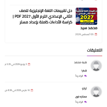
حل تقييمات اللغة الإنجليزية للصف
الثاني الإعدادي الترم الأول 2027 PDF |
كراسة الأداءات كاملة بإعداد مستر
محمد سيد
05 أغسطس 2026
التعليقات
هبه محمد
3 يونيو 2026 في 5:35 م
شكرا
اترك رداً
لولو
16 مارس 2026 في 8:36 ص
ممتازه اوى
اترك رداً