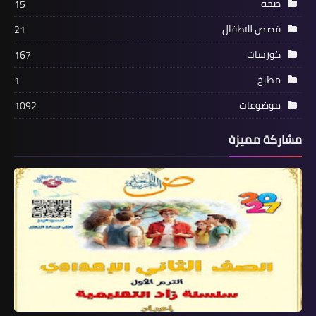
صحة
15
قصص للاطفال
21
كورسات
167
مطبخ
1
موضوعات
1092
مشاركة مميزة