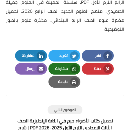
الرابع الترم الأول PDF، سلسلة الجميلة في العلوم، جميلة
الصعيدي، منهج العلوم الجديد الصف الرابع 2026، تحميل
مذكرة علوم الصف الرابع الابتدائي، مذكرة علوم بالصور
التوضيحية.
نشر
تغريد
مشاركة
LinkedIn
Twitter
Facebook
حفظ
مشاركة
إرسال
Email
Whatsapp
Pinterest
طباعة
Print
الموضوع التالي
تحميل كتاب الأضواء جيم في اللغة الإنجليزية الصف
الثالث الإعدادي الترم الأول 2025-2026 PDF | شرح