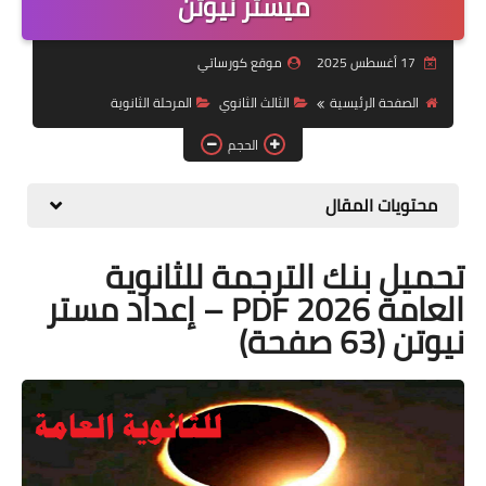
ميستر نيوتن
موضوعات
17 أغسطس 2025
موقع كورساتي
تربويات
الصفحة الرئيسية
الثالث الثانوي
المرحلة الثانوية
تكنولوجيا
الحجم
قصص للأطفال
محتويات المقال
روايات
تحميل بنك الترجمة للثانوية
صحة
العامة 2026 PDF – إعداد مستر
نيوتن (63 صفحة)