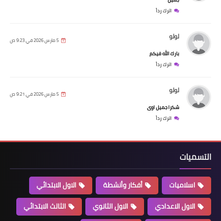
اترك رداً
لولو
5 مارس 2026 في 9:23 ص
بارك الله فيكم
اترك رداً
لولو
5 مارس 2026 في 9:21 ص
شكرا جميل اوى
اترك رداً
التسميات
اسلاميات
أفكار وأنشطة
الاول الابتدائي
الاول الاعدادي
الاول الثانوي
الثالث الابتدائي