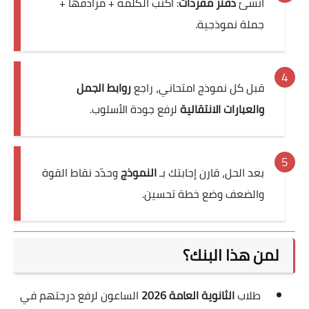
أنشئ
دفتر مفردات
: اكتب الكلمة + مرادفها +
جملة نموذجية.
قبل كل نموذج امتحاني، راجع
روابط الجمل
والعبارات الانتقالية
لرفع جودة الأسلوب.
بعد الحل، قارن إجابتك بـ
النموذج
وحدّد نقاط القوة
والضعف وضع خطة تحسين.
لمن هذا البنك؟
طلاب
الثانوية العامة 2026
الساعون لرفع درجتهم في