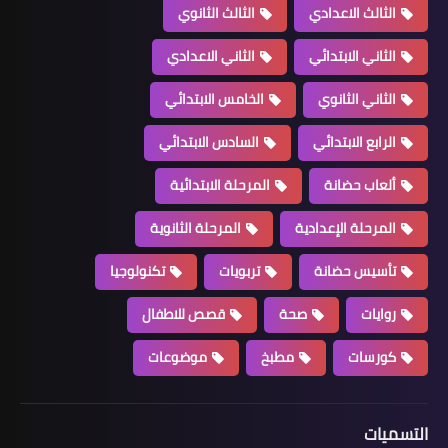
الثالث الاعدادي
الثالث الثانوي
الثاني الابتدائي
الثاني الاعدادي
الثاني الثانوي
الخامس الابتدائي
الرابع الابتدائي
السادس الابتدائي
ألعاب حضانة
المرحلة الابتدائية
المرحلة الإعدادية
المرحلة الثانوية
تأسيس حضانة
تربويات
تكنولوجيا
روايات
صحة
قصص للاطفال
كورسات
مطبخ
موضوعات
التسميات