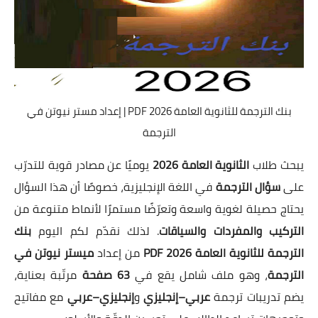
بنك الترجمة للثانوية العامة 2026 PDF | إعداد مستر نيوتن في
الترجمة
يبحث طلاب
الثانوية العامة 2026
يوميًا عن مصادر قوية للتدرّب
على
سؤال الترجمة
في اللغة الإنجليزية، خصوصًا أن هذا السؤال
يحتاج حصيلة لغوية واسعة وتعرّضًا مستمرًا لأنماط متنوعة من
التركيب والمفردات والسياقات
. لذلك نقدّم لكم اليوم
بنك
الترجمة للثانوية العامة 2026 PDF
من إعداد
ميستر نيوتن في
الترجمة
، وهو ملف شامل يقع في
63 صفحة
مرتّبة بعناية،
يضم تدريبات ترجمة
عربي–إنجليزي
و
إنجليزي–عربي
مع مفاتيح