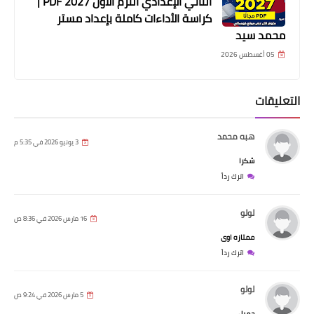
الثاني الإعدادي الترم الأول 2027 PDF |
كراسة الأداءات كاملة بإعداد مستر
محمد سيد
05 أغسطس 2026
التعليقات
هبه محمد
3 يونيو 2026 في 5:35 م
شكرا
اترك رداً
لولو
16 مارس 2026 في 8:36 ص
ممتازه اوى
اترك رداً
لولو
5 مارس 2026 في 9:24 ص
جميل