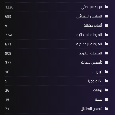
الرابع الابتدائي
1226
السادس الابتدائي
695
ألعاب حضانة
5
المرحلة الابتدائية
2240
المرحلة الإعدادية
871
المرحلة الثانوية
909
تأسيس حضانة
377
تربويات
16
تكنولوجيا
5
روايات
36
صحة
15
قصص للاطفال
21