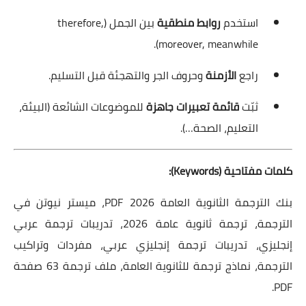
استخدم
روابط منطقية
بين الجمل (therefore,
moreover, meanwhile).
راجع
الأزمنة
وحروف الجر والتهجئة قبل التسليم.
ثبّت
قائمة تعبيرات جاهزة
للموضوعات الشائعة (البيئة،
التعليم، الصحة…).
كلمات مفتاحية (Keywords):
بنك الترجمة الثانوية العامة 2026 PDF، ميستر نيوتن في
الترجمة، ترجمة ثانوية عامة 2026، تدريبات ترجمة عربي
إنجليزي، تدريبات ترجمة إنجليزي عربي، مفردات وتراكيب
الترجمة، نماذج ترجمة للثانوية العامة، ملف ترجمة 63 صفحة
PDF.