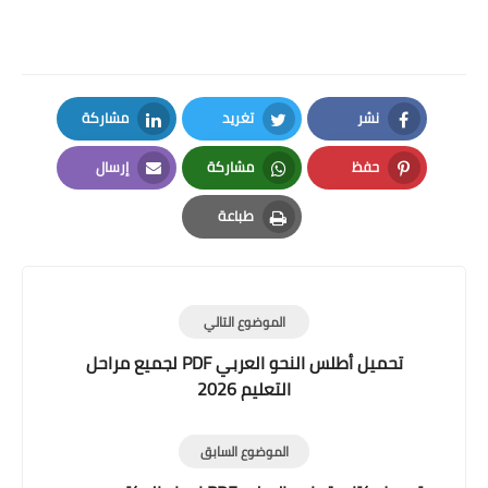
نشر
تغريد
مشاركة
LinkedIn
Twitter
Facebook
حفظ
مشاركة
إرسال
Email
Whatsapp
Pinterest
طباعة
Print
الموضوع التالي
تحميل أطلس النحو العربي PDF لجميع مراحل
التعليم 2026
الموضوع السابق