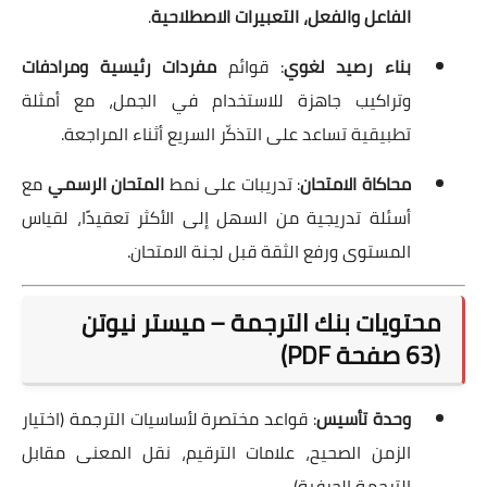
الفاعل والفعل، التعبيرات الاصطلاحية
.
بناء رصيد لغوي
: قوائم
مفردات رئيسية ومرادفات
وتراكيب جاهزة للاستخدام في الجمل، مع أمثلة
تطبيقية تساعد على التذكّر السريع أثناء المراجعة.
محاكاة الامتحان
: تدريبات على نمط
المتحان الرسمي
مع
أسئلة تدريجية من السهل إلى الأكثر تعقيدًا، لقياس
المستوى ورفع الثقة قبل لجنة الامتحان.
محتويات بنك الترجمة – ميستر نيوتن
(63 صفحة PDF)
وحدة تأسيس
: قواعد مختصرة لأساسيات الترجمة (اختيار
الزمن الصحيح، علامات الترقيم، نقل المعنى مقابل
الترجمة الحرفية).