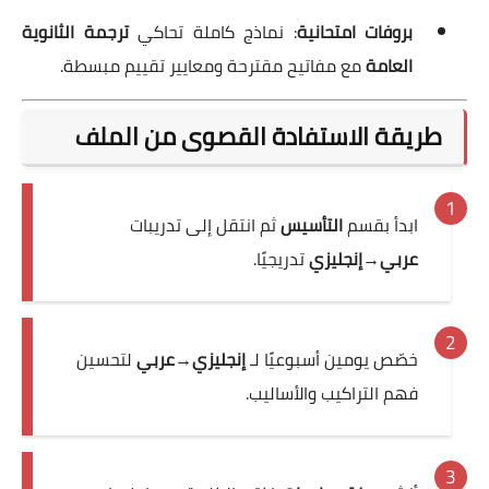
بروفات امتحانية
: نماذج كاملة تحاكي
ترجمة الثانوية
العامة
مع مفاتيح مقترحة ومعايير تقييم مبسطة.
طريقة الاستفادة القصوى من الملف
ابدأ بقسم
التأسيس
ثم انتقل إلى تدريبات
عربي→إنجليزي
تدريجيًا.
خصّص يومين أسبوعيًا لـ
إنجليزي→عربي
لتحسين
فهم التراكيب والأساليب.