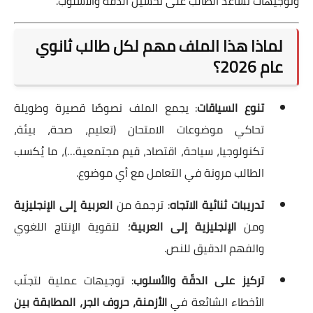
وتوجيهات تساعد الطالب على تحسين الدقّة والأسلوب.
لماذا هذا الملف مهم لكل طالب ثانوي
عام 2026؟
تنوع السياقات
: يجمع الملف نصوصًا قصيرة وطويلة
تحاكي موضوعات الامتحان (تعليم، صحة، بيئة،
تكنولوجيا، سياحة، اقتصاد، قيم مجتمعية…)، ما يُكسب
الطالب مرونة في التعامل مع أي موضوع.
تدريبات ثنائية الاتجاه
: ترجمة من
العربية إلى الإنجليزية
ومن
الإنجليزية إلى العربية
؛ لتقوية الإنتاج اللغوي
والفهم الدقيق للنص.
تركيز على الدقّة والأسلوب
: توجيهات عملية لتجنّب
الأخطاء الشائعة في
الأزمنة، حروف الجر، المطابقة بين