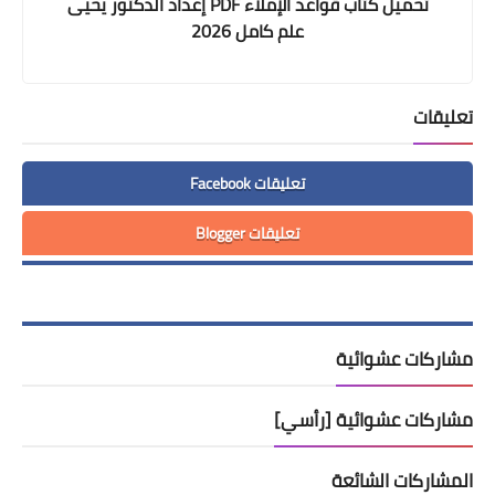
تحميل كتاب قواعد الإملاء PDF إعداد الدكتور يحيى
علم كامل 2026
تعليقات
تعليقات Facebook
تعليقات Blogger
مشاركات عشوائية
مشاركات عشوائية [رأسي]
المشاركات الشائعة