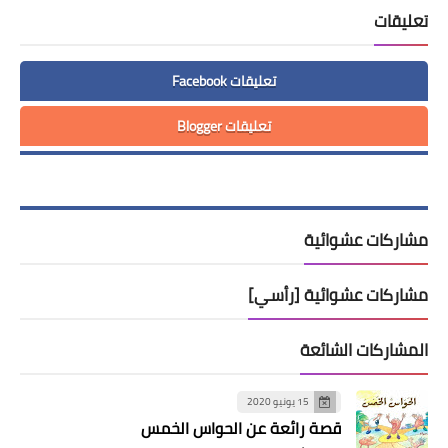
تعليقات
تعليقات Facebook
تعليقات Blogger
مشاركات عشوائية
مشاركات عشوائية [رأسي]
المشاركات الشائعة
15 يونيو 2020
قصة رائعة عن الحواس الخمس