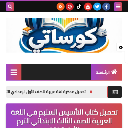
بحث هذه
المدونة
الإلكتروني
الرئيسية
المرحلة الابتدائية
تحميل مذكرة لغة عربية للصف الأول الإعدادي الترم الأول 2027 PDF | شرح وتدريبات وامتحانات مجانية
المرحلة الإعدادية
تحميل كتاب التأسيس السليم في اللغة
المرحلة الثانوية
العربية للصف الثالث الابتدائي الترم
تأسيس حضانة