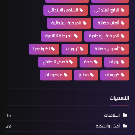
الرابع الابتدائي
السادس الابتدائي
ألعاب حضانة
المرحلة الابتدائية
المرحلة الإعدادية
المرحلة الثانوية
تأسيس حضانة
تربويات
تكنولوجيا
روايات
صحة
قصص للاطفال
كورسات
مطبخ
موضوعات
التسميات
اسلاميات
16
أفكار وأنشطة
28