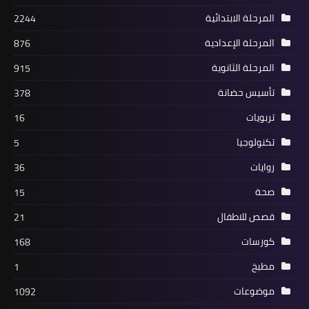
المرحلة الابتدائية
2244
المرحلة الإعدادية
876
المرحلة الثانوية
915
تأسيس حضانة
378
تربويات
16
تكنولوجيا
5
روايات
36
صحة
15
قصص للاطفال
21
كورسات
168
مطبخ
1
موضوعات
1092