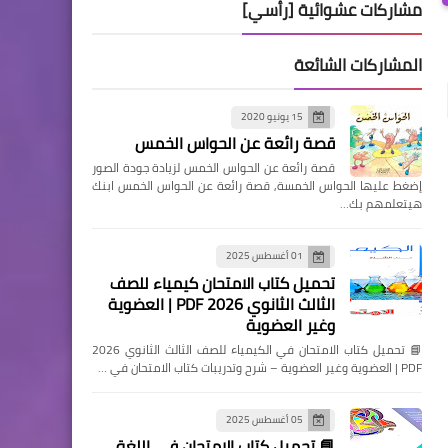
مشاركات عشوائية [رأسي]
المشاركات الشائعة
15 يونيو 2020
قصة رائعة عن الحواس الخمس
قصة رائعة عن الحواس الخمس لزيادة جودة الصور
إضغط عليها الحواس الخمسة, قصة رائعة عن الحواس الخمس ابنك
هيتعلمهم بك…
01 أغسطس 2025
تحميل كتاب الامتحان كيمياء للصف
الثالث الثانوي 2026 PDF | العضوية
وغير العضوية
📘 تحميل كتاب الامتحان في الكيمياء للصف الثالث الثانوي 2026
PDF | العضوية وغير العضوية – شرح وتدريبات كتاب الامتحان في …
05 أغسطس 2025
📘 تحميل كتاب الامتحان في اللغة