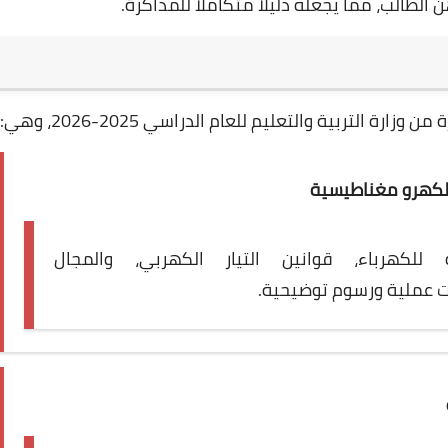
لطالب، مما يجعله دليلًا متكاملًا للمذاكرة.
 التربية والتعليم للعام الدراسي 2025-2026، وهي:
والكهرو مغناطيسية
 للكهرباء، قوانين التيار الكهربي، والمجال
 عملية ورسوم توضيحية.