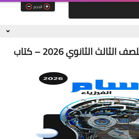
الحجم
📚 كتاب الوسام في الفيزياء للصف الثالث الثانوي 2026 – كتاب