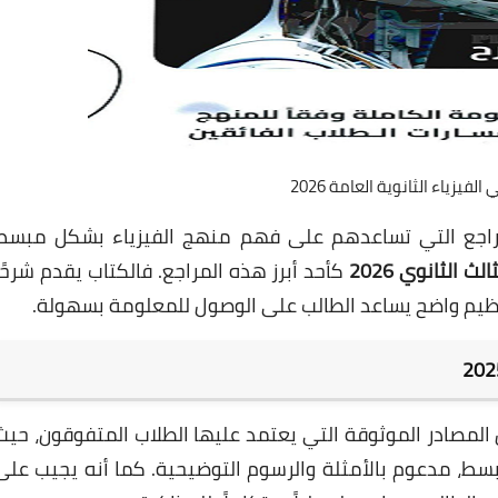
فيزياء الثانوية العامة 2026
المراجع التي تساعدهم على فهم منهج الفيزياء بشكل مبسط
 الثانوي 2026
كأحد أبرز هذه المراجع. فالكتاب يقدم شرحًا
 تنظيم واضح يساعد الطالب على الوصول للمعلومة بسهولة.
لمصادر الموثوقة التي يعتمد عليها الطلاب المتفوقون، حيث
ط، مدعوم بالأمثلة والرسوم التوضيحية. كما أنه يجيب على