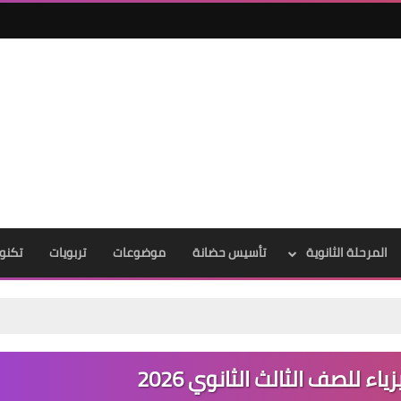
المرحلة الثانوية
تأسيس حضانة
موضوعات
تربويات
تكنول
ء للصف الثالث الثانوي 2026