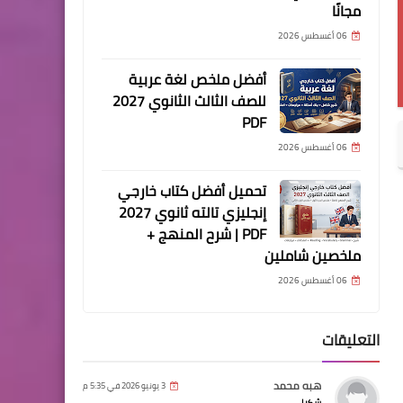
مجانًا
06 أغسطس 2026
أفضل ملخص لغة عربية
للصف الثالث الثانوي 2027
PDF
06 أغسطس 2026
تحميل أفضل كتاب خارجي
إنجليزي تالته ثانوي 2027
PDF | شرح المنهج +
ملخصين شاملين
06 أغسطس 2026
التعليقات
هبه محمد
3 يونيو 2026 في 5:35 م
شكرا