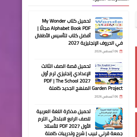
تحميل كتاب My Wonder
Alphabet Book PDF مجانًا |
أفضل كتاب لتأسيس الأطفال
في الحروف الإنجليزية 2027
06 أغسطس 2026
تحميل قصة الصف الثالث
الإعدادي إنجليزي ترم أول
2027 PDF | The School
Garden Project المنهج الجديد كاملة
06 أغسطس 2026
تحميل مذكرة اللغة العربية
للصف الرابع الابتدائي الترم
الأول 2027 PDF للأستاذ
جمعة قرني لبيب | شرح وتدريبات كاملة