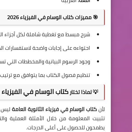
اللغة:
العربية
🎯 مميزات كتاب الوسام في الفيزياء 2026
شرح مبسط مع تغطية شاملة لكل أجزاء المنه
احتواءه على إجابات واضحة لاستفسارات ال
وجود الرسوم البيانية والمخططات التي تس
تنظيم فصول الكتاب بما يتوافق مع ترتيب ا
كتاب الوسام في الفيزياء للص
💡 لماذا تختار
لأن
كتاب الوسام في فيزياء الثانوية العامة
ليس م
تثبيت المعلومة من خلال الأمثلة العملية والتط
يطمحون للحصول على أعلى الدرجات.