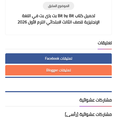
الموضوع السابق
تحميل كتاب Bit by Bit بت باى بت في اللغة
الإنجليزية للصف الثالث الابتدائي الترم الأول 2026
PDF | المنهج الجديد
تعليقات
تعليقات Facebook
تعليقات Blogger
مشاركات عشوائية
مشاركات عشوائية [رأسي]