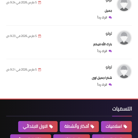
5 مارس 2026 في 9:24 ص
جميل
اترك رداً
لولو
5 مارس 2026 في 9:23 ص
بارك الله فيكم
اترك رداً
لولو
5 مارس 2026 في 9:21 ص
شكرا جميل اوى
اترك رداً
التسميات
اسلاميات
أفكار وأنشطة
الاول الابتدائي