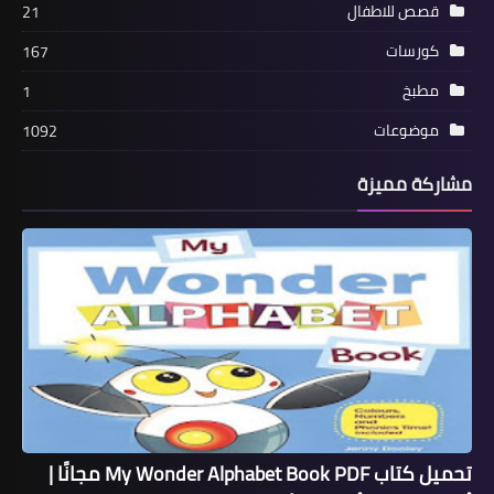
قصص للاطفال
21
كورسات
167
مطبخ
1
موضوعات
1092
مشاركة مميزة
تحميل كتاب My Wonder Alphabet Book PDF مجانًا |