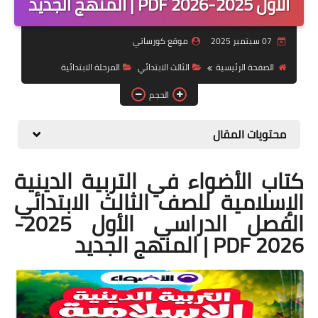
الأول 2025-2026 PDF | المنهج الجديد
موضوعات
07 سبتمبر 2025
موقع كورساتي
تربويات
الصفحة الرئيسية
الثالث الابتدائي
المرحلة الابتدائية
تكنولوجيا
الحجم
قصص للأطفال
محتويات المقال
روايات
كتاب الأضواء في التربية الدينية
صحة
الإسلامية للصف الثالث الابتدائي
الفصل الدراسي الأول 2025-
2026 PDF | المنهج الجديد