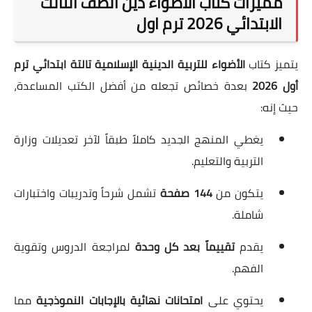
مميزات كتاب الأضواء دين الصف الثالث
الابتدائي 2026 ترم اول
يتميز كتاب
الأضواء للتربية الدينية الإسلامية تالتة ابتدائي ترم
أول 2026
بعدة خصائص تجعله من أفضل الكتب المساعدة،
حيث إنه:
يغطي المنهج الجديد كاملاً طبقاً لآخر تعديلات وزارة
التربية والتعليم.
يتكون من
144 صفحة
تشمل شرحاً وتدريبات واختبارات
شاملة.
يقدم
تقييماً بعد كل وحدة
لمراجعة الدروس وتقوية
الفهم.
يحتوي على
امتحانات نهائية بالإجابات النموذجية
مما