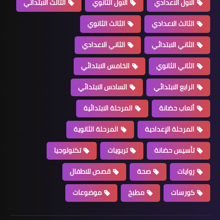
الاول الاعدادي
الاول الثانوي
الثالث الابتدائي
الثالث الاعدادي
الثالث الثانوي
الثاني الابتدائي
الثاني الاعدادي
الثاني الثانوي
الخامس الابتدائي
الرابع الابتدائي
السادس الابتدائي
ألعاب حضانة
المرحلة الابتدائية
المرحلة الإعدادية
المرحلة الثانوية
تأسيس حضانة
تربويات
تكنولوجيا
روايات
صحة
قصص للاطفال
كورسات
مطبخ
موضوعات