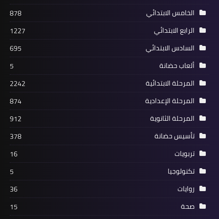
الخامس الابتدائي
878
الرابع الابتدائي
1227
السادس الابتدائي
695
ألعاب حضانة
5
المرحلة الابتدائية
2242
المرحلة الإعدادية
874
المرحلة الثانوية
912
تأسيس حضانة
378
تربويات
16
تكنولوجيا
5
روايات
36
صحة
15