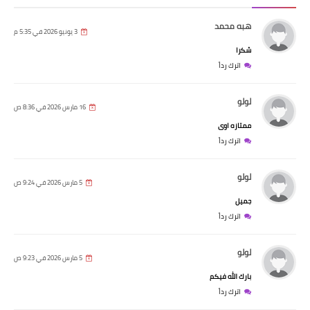
هبه محمد
3 يونيو 2026 في 5:35 م
شكرا
اترك رداً
لولو
16 مارس 2026 في 8:36 ص
ممتازه اوى
اترك رداً
لولو
5 مارس 2026 في 9:24 ص
جميل
اترك رداً
لولو
5 مارس 2026 في 9:23 ص
بارك الله فيكم
اترك رداً