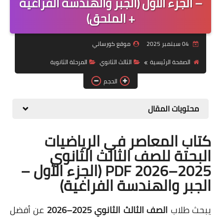
– الجزء الأول (الجبر والهندسة الفراغية
+ الملحق)
موضوعات
تربويات
04 سبتمبر 2025
موقع كورساتي
تكنولوجيا
الصفحة الرئيسية
الثالث الثانوي
المرحلة الثانوية
قصص للأطفال
الحجم
روايات
محتويات المقال
صحة
كتاب المعاصر في الرياضيات
البحتة للصف الثالث الثانوي
2025–2026 PDF (الجزء الأول –
الجبر والهندسة الفراغية)
يبحث طلاب
الصف الثالث الثانوي 2025–2026
عن أفضل