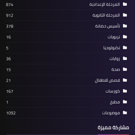
المرحلة الإعدادية
874
المرحلة الثانوية
912
تأسيس حضانة
378
تربويات
16
تكنولوجيا
5
روايات
36
صحة
15
قصص للاطفال
21
كورسات
167
مطبخ
1
موضوعات
1092
مشاركة مميزة