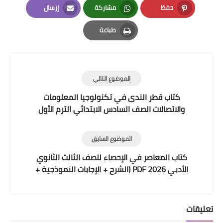
حفظ
مشاركة
إرسال
Email
Whatsapp
Pinterest
طباعة
Print
الموضوع التالي
كتاب قطر الندى في تكنولوجيا المعلومات
والاتصالات الصف السادس الابتدائي الترم الأول
2025-2026 PDF | شرح + تدريبات + اختبارات
الموضوع السابق
كتاب المعاصر في الإحصاء للصف الثالث الثانوي
الأدبي 2026 PDF (الشرح + الإجابات النموذجية +
امتحانات)
تعليقات