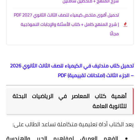
شرح المنهج + ملخصين شاملين
تحميل أقوى ملخص كيمياء للصف الثالث الثانوي 2027 PDF
| شرح المنهج كامل + كتاب الأسئلة والإجابات النموذجية
مجانًا
تحميل كتاب مندليف في الكيمياء للصف الثالث الثانوي 2026
– الجزء الثالث (امتحانات تقييمية) PDF
أهمية كتاب المعاصر في الرياضيات البحتة
للثانوية العامة
يعد الكتاب أداة تعليمية متكاملة تساعد الطالب على:
الفهم العميق لمفاهيم الجبر والهندسة