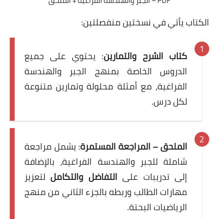
PDF – الجبر والهندسة الفراغية + الملحق
الكتاب يأتي في نسختين منفصلتين:
كتاب الشرح والتمارين
: يحتوي على جميع
الدروس الخاصة بمنهج الجبر والهندسة
الفراغية، مع أمثلة محلولة وتمارين متنوعة
لكل درس.
الملحق – المراجعة المستمرة
: يشمل مراجعة
شاملة للجبر والهندسة الفراغية، بالإضافة
إلى تدريبات على
التفاضل والتكامل
لتعزيز
مهارات الطالب وربطه بالجزء الثاني من منهج
الرياضيات البحتة.