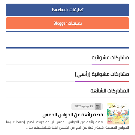
تعليقات Facebook
تعليقات Blogger
مشاركات عشوائية
مشاركات عشوائية [رأسي]
المشاركات الشائعة
15 يونيو 2020
قصة رائعة عن الحواس الخمس
قصة رائعة عن الحواس الخمس لزيادة جودة الصور إضغط عليها
الحواس الخمسة, قصة رائعة عن الحواس الخمس ابنك هيتعلمهم بك…