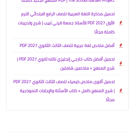
PDF | The School Garden Project المنهج الجديد كاملة
تحميل مذكرة اللغة العربية للصف الرابع الابتدائي الترم
الأول 2027 PDF للأستاذ جمعة قرني لبيب | شرح وتدريبات
كاملة مجانًا
أفضل ملخص لغة عربية للصف الثالث الثانوي 2027 PDF
تحميل أفضل كتاب خارجي إنجليزي تالته ثانوي 2027 PDF |
شرح المنهج + ملخصين شاملين
تحميل أقوى ملخص كيمياء للصف الثالث الثانوي 2027 PDF
| شرح المنهج كامل + كتاب الأسئلة والإجابات النموذجية
مجانًا