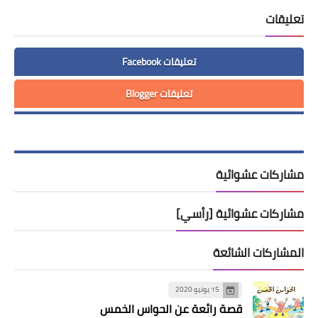
تعليقات
تعليقات Facebook
تعليقات Blogger
مشاركات عشوائية
مشاركات عشوائية [رأسي]
المشاركات الشائعة
15 يونيو 2020
قصة رائعة عن الحواس الخمس