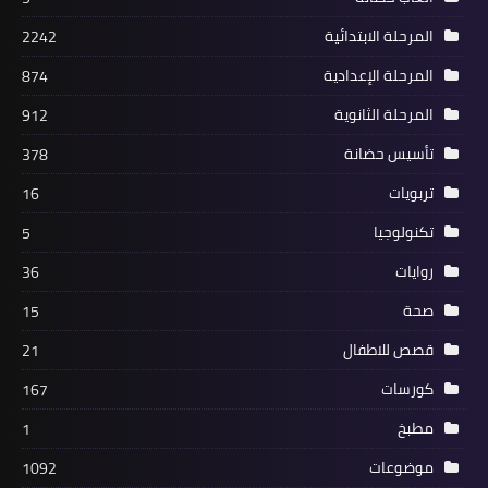
المرحلة الابتدائية
2242
المرحلة الإعدادية
874
المرحلة الثانوية
912
تأسيس حضانة
378
تربويات
16
تكنولوجيا
5
روايات
36
صحة
15
قصص للاطفال
21
كورسات
167
مطبخ
1
موضوعات
1092