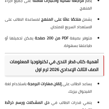
يضم
مراجعة نهائية واختبارات شاملة
على جميع أجزاء
المنهج.
يشمل
ملخصًا عامًا على المنهج
لمساعدة الطالب على
الاستعداد السريع للامتحان.
متوفر بصيغة
PDF من 200 صفحة
يمكن تحميلها أو
طباعتها بسهولة.
أهمية كتاب قطر الندى في تكنولوجيا المعلومات
الصف الثالث الإعدادي 2026 ترم اول
يساعد الطالب على
إتقان مهارات البرمجة
باستخدام لغة
الفيجوال بيزيك.
ينمي قدرات الطالب في
حل المشكلات ورسم خرائط