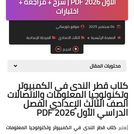
الأول 2026 PDF | شرح + مراجعة +
اختبارات
موضوعات
تربويات
04 سبتمبر 2025
موقع كورساتي
تكنولوجيا
الصفحة الرئيسية
الثالث الاعدادي
المرحلة الإعدادية
قصص للأطفال
الحجم
روايات
محتويات المقال
صحة
كتاب قطر الندى في الكمبيوتر
وتكنولوجيا المعلومات والاتصالات
الصف الثالث الإعدادي الفصل
الدراسي الأول 2026 PDF
يُعتبر
كتاب قطر الندى في الكمبيوتر وتكنولوجيا المعلومات