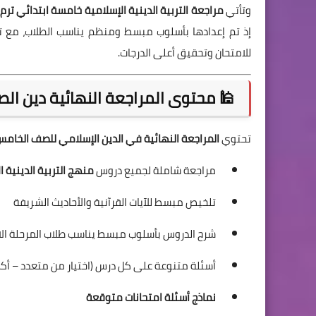
وتأتي
مراجعة التربية الدينية الإسلامية خامسة ابتدائي ترم أول 2026 من إعداد الأستاذ أ
إذ تم إعدادها بأسلوب مبسط ومنظم يناسب الطلاب، مع 
للامتحان وتحقيق أعلى الدرجات.
🕌 محتوى المراجعة النهائية دين الصف 
تحتوي
المراجعة النهائية في الدين الإسلامي للصف الخامس الا
مراجعة شاملة لجميع دروس
منهج التربية الدينية 
تلخيص مبسط للآيات القرآنية والأحاديث الشريفة
شرح الدروس بأسلوب مبسط يناسب طلاب المرحلة الاب
أسئلة متنوعة على كل درس (اختيار من متعدد – أك
نماذج أسئلة امتحانات متوقعة