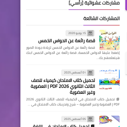
مشاركات عشوائية [رأسي]
المشاركات الشائعة
15 يونيو 2020
قصة رائعة عن الحواس الخمس
قصة رائعة عن الحواس الخمس لزيادة جودة الصور
إضغط عليها الحواس الخمسة, قصة رائعة عن الحواس الخمس ابنك
هيتعلمهم بك…
01 أغسطس 2025
تحميل كتاب الامتحان كيمياء للصف
الثالث الثانوي 2026 PDF | العضوية
وغير العضوية
📘 تحميل كتاب الامتحان في الكيمياء للصف الثالث الثانوي 2026
PDF | العضوية وغير العضوية – شرح وتدريبات كتاب الامتحان في …
05 أغسطس 2025
📘 تحميل كتاب الامتحان في اللغة