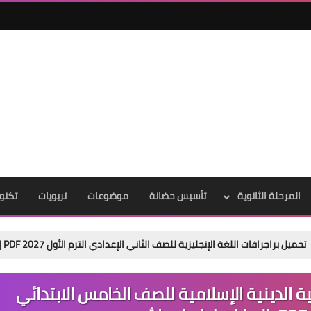
المرحلة الثانوية
تأسيس حضانة
موضوعات
تربويات
تكنول
ة الإنجليزية للصف الثاني الإعدادي الترم الأول 2027 PDF | عربي وإنجليزي مجانًا
ة الدينية الإسلامية للصف الخامس الابتدائي