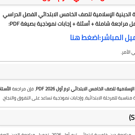
ة الدينية الإسلامية للصف الخامس الابتدائي الفصل الدراسي
مل
مراجعة شاملة + أسئلة + إجابات نموذجية
بصيغة PDF:
ميل المباشر:اضغط هنا
 الأمر.
لامية للصف الخامس الابتدائي ترم أول 2026 PDF
، فإن مراجعة
الأستا
ة مناسبة للمرحلة الابتدائية، وإجابات نموذجية تساعد على التفوق والنجاح.
مراجعة التربية الدينية الإسلامية الصف الخامس الابتدائي، مراجعة دين خامسة ابتدائي ترم أول 2026، تحميل مراجعة الدين ا