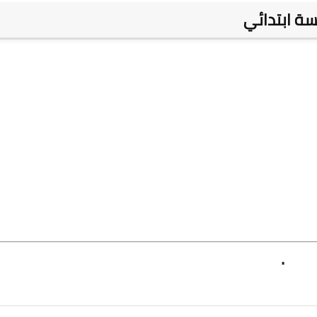
سة ابتدائي
.