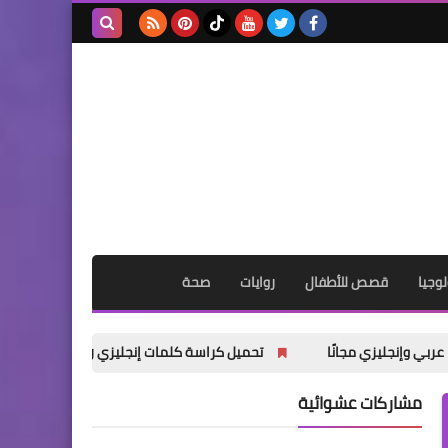
بحث هذه
المدونة
الإلكترونية
وجيا
قصص للأطفال
روايات
صحة
تحميل كراسة كلمات إنجليزي رابعة ابتدائي الترم الأول 2027 PDF
مشاركات عشوائية