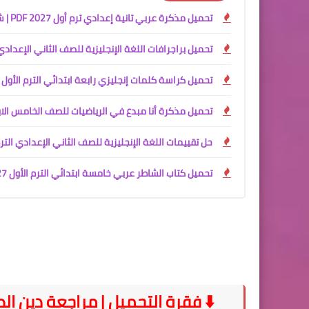
تحميل مذكرة عربي تانية إعدادي ترم أول 2027 PDF | شرح شامل للأستاذ أكرم مؤمن
تحميل براجرافات اللغة الإنجليزية للصف الثاني الإعدادي الترم الأول 2027 PDF | عرب
تحميل كراسة كلمات إنجليزي رابعة ابتدائي الترم الأول 2027 PDF
تحميل مذكرة أنا مبدع في الرياضيات للصف الخامس الابتدائي الترم الأول 2027 PDF | شرح المنهج ال
حل تقييمات اللغة الإنجليزية للصف الثاني الإعدادي الترم الأول 2027 PDF | كراسة الأداءات كاملة بإعداد 
تحميل كتاب الشاطر عربي خامسة ابتدائي الترم الأول 2027 PDF مع الملحق | شرح المنهج الجديد واختبارات شاملة
⬇️ فقرة التحميل | مراجعة دين الصف ال