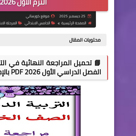
الترم الأول 2026 PDF بالإجابات | رابط مباشر
25 ديسمبر 2025
موقع كورساتي
الصفحة الرئيسية
الخامس الابتدائي
المرحلة الابت
محتويات المقال
📘 تحميل المراجعة النهائية في التر
الفصل الدراسي الأول 2026 PDF بالإجابات | إعداد الأستاذ أحمد فرج