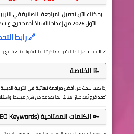
يمكنك الآن
تحميل المراجعة النهائية في التربي
الأول 2026
من إعداد الأستاذ أحمد فرج، وتش
🔗
رابط التح
📌 الملف جاهز للطباعة والمذاكرة المنزلية والمتابعة مع ولي
📝 الخلاصة
إذا كنت تبحث عن
أفضل مراجعة نهائية في التربية الدينية الإس
أحمد فرج
تُعد خيارًا مثاليًا، لما تقدمه من شرح مبسط، وأسئل
🔑 الكلمات المفتاحية (SEO Keywords)