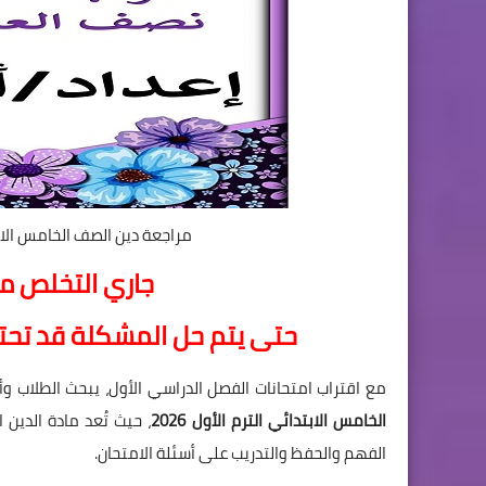
مراجعة دين الصف الخامس الابتدائي ترم أول 2026 
جاري التخلص من
ح
تى يتم
ح
ل المشكلة قد ت
ح
تا
مع اقتراب امتحانات الفصل الدراسي الأول، يبحث الطلاب وأ
الخامس الابتدائي الترم الأول 2026
، حيث تُعد مادة الدين
الفهم والحفظ والتدريب على أسئلة الامتحان.