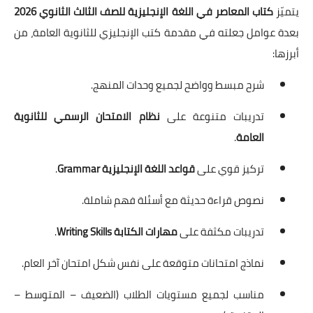
يتميّز
كتاب المعاصر في اللغة الإنجليزية للصف الثالث الثانوي 2026
بعدة عوامل جعلته في مقدمة كتب الإنجليزي للثانوية العامة، من
أبرزها:
شرح مبسط وواضح لجميع وحدات المنهج.
تدريبات متنوعة على
نظام الامتحان الرسمي للثانوية
العامة
.
تركيز قوي على
قواعد اللغة الإنجليزية Grammar
.
نصوص قراءة حديثة مع أسئلة فهم شاملة.
تدريبات مكثفة على
مهارات الكتابة Writing Skills
.
نماذج امتحانات متوقعة على نفس شكل امتحان آخر العام.
مناسب لجميع مستويات الطلاب (الضعيف – المتوسط –