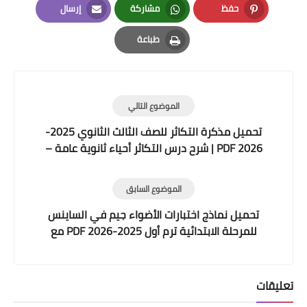
حفظ
مشاركة
إرسال
Email
Whatsapp
Pinterest
طباعة
Print
الموضوع التالي
تحميل مذكرة التكاثر للصف الثالث الثانوي 2025-
2026 PDF | شرح درس التكاثر أحياء ثانوية عامة –
مستر أحمد الجوهري
الموضوع السابق
تحميل نماذج اختبارات الأضواء جيم في الساينس
للمرحلة الابتدائية ترم أول 2025-2026 PDF مع
الإجابات النموذجية
تعليقات