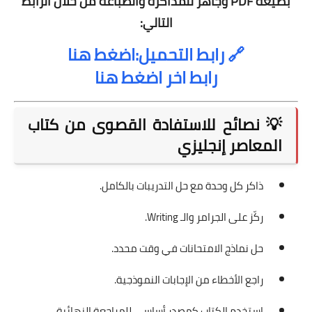
بصيغة PDF وجاهز للمذاكرة والطباعة من خلال الرابط
التالي:
🔗
رابط التحميل:اضغط هنا
رابط اخر اضغط هنا
💡 نصائح للاستفادة القصوى من كتاب
المعاصر إنجليزي
ذاكر كل وحدة مع حل التدريبات بالكامل.
ركّز على الجرامر والـ Writing.
حل نماذج الامتحانات في وقت محدد.
راجع الأخطاء من الإجابات النموذجية.
استخدم الكتاب كمصدر أساسي للمراجعة النهائية.