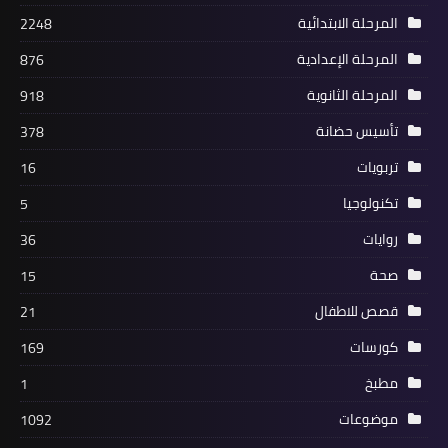
المرحلة الابتدائية
2248
المرحلة الإعدادية
876
المرحلة الثانوية
918
تأسيس حضانة
378
تربويات
16
تكنولوجيا
5
روايات
36
صحة
15
قصص للاطفال
21
كورسات
169
مطبخ
1
موضوعات
1092