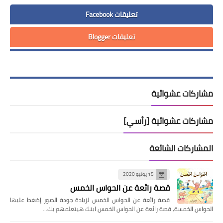
تعليقات Facebook
تعليقات Blogger
مشاركات عشوائية
مشاركات عشوائية [رأسي]
المشاركات الشائعة
15 يونيو 2020
قصة رائعة عن الحواس الخمس
قصة رائعة عن الحواس الخمس لزيادة جودة الصور إضغط عليها
الحواس الخمسة, قصة رائعة عن الحواس الخمس ابنك هيتعلمهم بك…