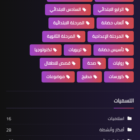
الرابع الابتدائي
السادس الابتدائي
ألعاب حضانة
المرحلة الابتدائية
المرحلة الإعدادية
المرحلة الثانوية
تأسيس حضانة
تربويات
تكنولوجيا
روايات
صحة
قصص للاطفال
كورسات
مطبخ
موضوعات
التسميات
اسلاميات
16
أفكار وأنشطة
28