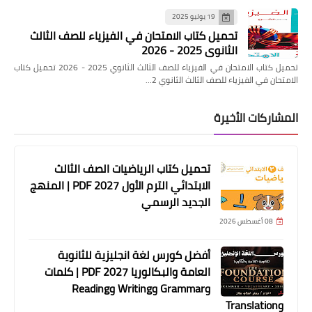
19 يوليو 2025
تحميل كتاب الامتحان في الفيزياء للصف الثالث
الثانوي 2025 - 2026
تحميل كتاب الامتحان في الفيزياء للصف الثالث الثانوي 2025 - 2026 تحميل كتاب
الامتحان في الفيزياء للصف الثالث الثانوي 2…
المشاركات الأخيرة
تحميل كتاب الرياضيات الصف الثالث
الابتدائي الترم الأول 2027 PDF | المنهج
الجديد الرسمي
08 أغسطس 2026
أفضل كورس لغة انجليزية للثانوية
العامة والبكالوريا 2027 PDF | كلمات
وGrammar وWriting وReading
وTranslation