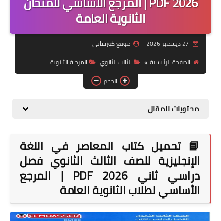
2026 PDF | المرجع الأساسي لامتحان
الثانوية العامة
موضوعات
تربويات
27 ديسمبر 2026
موقع كورساتي
تكنولوجيا
الصفحة الرئيسية
الثالث الثانوي
المرحلة الثانوية
قصص للأطفال
الحجم
روايات
محتويات المقال
صحة
📘 تحميل كتاب المعاصر في اللغة
الإنجليزية للصف الثالث الثانوي فصل
دراسي ثاني 2026 PDF | المرجع
الأساسي لطلاب الثانوية العامة