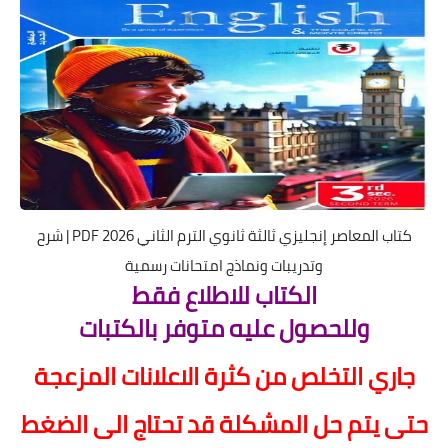
كتاب المعاصر إنجليزي ثالثة ثانوي الترم الثاني 2026 PDF | شرح
وتدريبات ونماذج امتحانات رسمية
الكتاب للاطلاع فقط
ولل
ح
صول عليه متوفر بالكتبات
جاري التخلص من كثرة الاعلانات المزعجة
ح
تى يتم
ح
ل المشكلة قد ت
ح
تاج الى الضغط