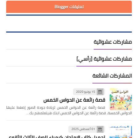
تعليقات Blogger
مشاركات عشوائية
مشاركات عشوائية [رأسي]
المشاركات الشائعة
15 يونيو 2020
قصة رائعة عن الحواس الخمس
قصة رائعة عن الحواس الخمس لزيادة جودة الصور إضغط عليها
الحواس الخمسة, قصة رائعة عن الحواس الخمس ابنك هيتعلمهم بك…
01 أغسطس 2025
تحميل كتاب الامتحان كيمياء للصف الثالث الثانوي