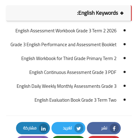
🔹 English Keywords:
English Assessment Workbook Grade 3 Term 2 2026
Grade 3 English Performance and Assessment Booklet
English Workbook for Third Grade Primary Term 2
English Continuous Assessment Grade 3 PDF
English Daily Weekly Monthly Assessments Grade 3
English Evaluation Book Grade 3 Term Two
نشر
تغريد
مشاركة
LinkedIn
Twitter
Facebook