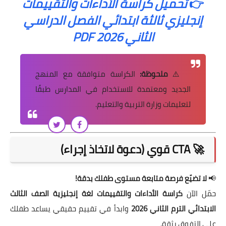
👉
تحميل كراسة الأداءات والتقييمات
إنجليزي ثالثة ابتدائي الفصل الدراسي
الثاني 2026 PDF
⚠️
ملحوظة:
الكراسة متوافقة مع المنهج
الجديد ومعتمدة للاستخدام في المدارس طبقًا
لتعليمات وزارة التربية والتعليم.
🚀 CTA قوي (دعوة لاتخاذ إجراء)
📢
لا تضيّع فرصة متابعة مستوى طفلك بدقة!
حمّل الآن
كراسة الأداءات والتقييمات لغة إنجليزية الصف الثالث
الابتدائي الترم الثاني 2026
وابدأ في تقييم حقيقي يساعد طفلك
على التفوق بثقة.