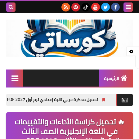
بحث هذه
المدونة
الإلكتروني
الرئيسية
المرحلة الابتدائية
تحميل مذكرة عربي تانية إعدادي ترم أول 2027 PDF | شرح شامل للأستاذ أكرم مؤمن
المرحلة الإعدادية
🔥 تحميل كراسة الأداءات والتقييمات
المرحلة الثانوية
في اللغة الإنجليزية الصف الثالث
تأسيس حضانة