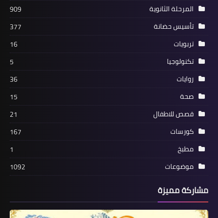
المرحلة الثانوية
909
تأسيس حضانة
377
تربويات
16
تكنولوجيا
5
روايات
36
صحة
15
قصص للاطفال
21
كورسات
167
مطبخ
1
موضوعات
1092
مشاركة مميزة