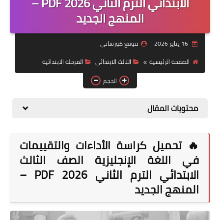
الابتدائي الترم الثاني 2026 PDF –
المنهج الجديد
موضوعات
تربويات
16 يناير 2026
موقع كورساتي
تكنولوجيا
الصفحة الرئيسية
الثالث الابتدائي
المرحلة الابتدائية
قصص للأطفال
الحجم
روايات
محتويات المقال
صحة
🔥 تحميل كراسة الأداءات والتقييمات
في اللغة الإنجليزية الصف الثالث
الابتدائي الترم الثاني 2026 PDF –
المنهج الجديد