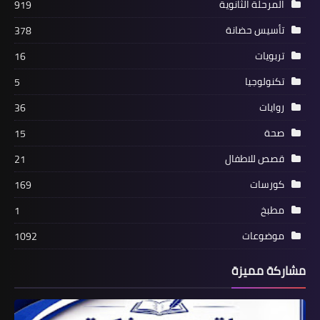
المرحلة الثانوية
919
تأسيس حضانة
378
تربويات
16
تكنولوجيا
5
روايات
36
صحة
15
قصص للاطفال
21
كورسات
169
مطبخ
1
موضوعات
1092
مشاركة مميزة