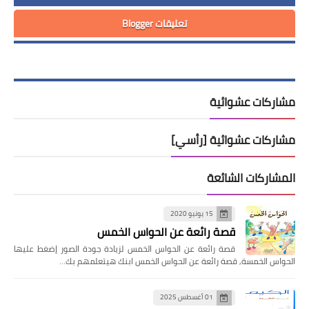
تعليقات Blogger
مشاركات عشوائية
مشاركات عشوائية [رأسي]
المشاركات الشائعة
15 يونيو 2020
قصة رائعة عن الحواس الخمس
قصة رائعة عن الحواس الخمس لزيادة جودة الصور إضغط عليها
الحواس الخمسة, قصة رائعة عن الحواس الخمس ابنك هيتعلمهم بك…
01 أغسطس 2025