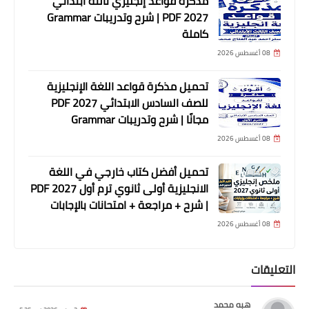
مذكرة قواعد إنجليزي تالته ابتدائي
2027 PDF | شرح وتدريبات Grammar
كاملة
08 أغسطس 2026
تحميل مذكرة قواعد اللغة الإنجليزية
للصف السادس الابتدائي 2027 PDF
مجانًا | شرح وتدريبات Grammar
08 أغسطس 2026
تحميل أفضل كتاب خارجي في اللغة
الانجليزية أولى ثانوي ترم أول 2027 PDF
| شرح + مراجعة + امتحانات بالإجابات
08 أغسطس 2026
التعليقات
هبه محمد