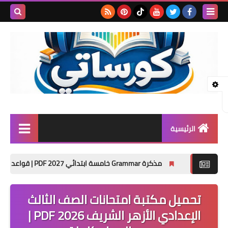
بحث هذه
المدونة
الإلكتروني
الرئيسية
المرحلة الابتدائية
مذكرة Grammar خامسة ابتدائي 2027 PDF | قواعد الإنجليزي كاملة وتدريبات الترم الأول
المرحلة الإعدادية
تحميل مكتبة امتحانات الصف الثالث
المرحلة الثانوية
الإعدادي الأزهر الشريف 2026 PDF |
تأسيس حضانة