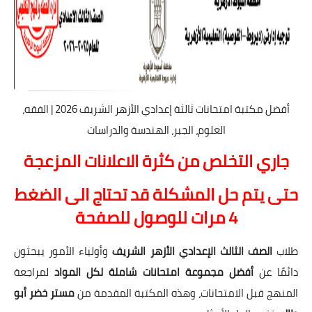
أفضل مكتبة امتحانات ثالثة إعدادي الأزهر الشريف 2026 | الفقه،
العلوم، الجبر، الهندسة والدراسات
جاري التخلص من كثرة الاعلانات المزعجة
ح
تى يتم
ح
ل المشكلة قد ت
ح
تاج الى الضغط
4 مرات للوصول للصف
ح
ة
طلاب
الصف الثالث الإعدادي الأزهر الشريف
وأولياء الأمور يبحثون
دائمًا عن
أفضل مجموعة امتحانات شاملة لكل المواد
لمراجعة
المنهج قبل الامتحانات، وهذه المكتبة المقدمة من
مستر خضر أبو