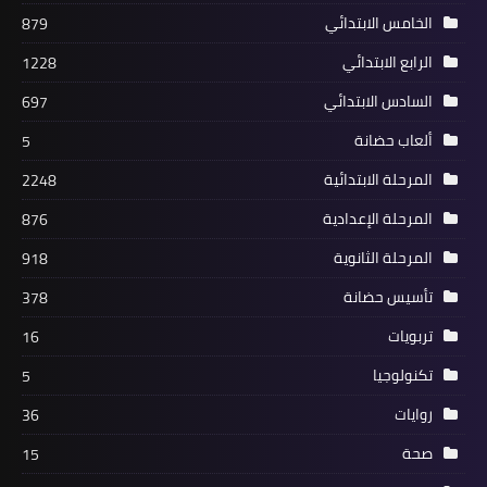
الخامس الابتدائي
879
الرابع الابتدائي
1228
السادس الابتدائي
697
ألعاب حضانة
5
المرحلة الابتدائية
2248
المرحلة الإعدادية
876
المرحلة الثانوية
918
تأسيس حضانة
378
تربويات
16
تكنولوجيا
5
روايات
36
صحة
15