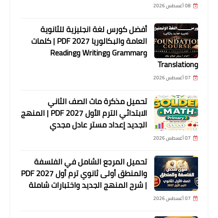
08 أغسطس 2026
أفضل كورس لغة انجليزية للثانوية
العامة والبكالوريا 2027 PDF | كلمات
وGrammar وWriting وReading
وTranslation
07 أغسطس 2026
تحميل مذكرة ماث الصف الثاني
الابتدائي الترم الأول 2027 PDF | المنهج
الجديد إعداد مستر عادل مجدي
07 أغسطس 2026
تحميل المرجع الشامل في الفلسفة
والمنطق أولى ثانوي ترم أول 2027 PDF
| شرح المنهج الجديد واختبارات شاملة
07 أغسطس 2026