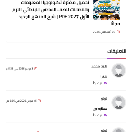
تحميل مذكرة تكنولوجيا المعلومات
والاتصالات للصف السادس الابتدائي الترم
الأول 2027 PDF | شرح المنهج الجديد
مجانًا
07 أغسطس 2026
التعليقات
هبه محمد
3 يونيو 2026 في 5:35 م
شكرا
اترك رداً
لولو
16 مارس 2026 في 8:36 ص
ممتازه اوى
اترك رداً
لولو