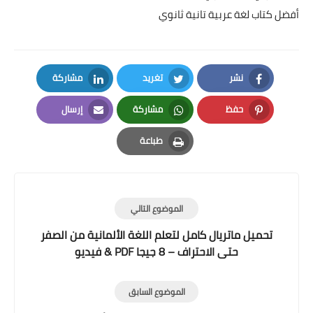
أفضل كتاب لغة عربية تانية ثانوي
نشر
تغريد
مشاركة
LinkedIn
Twitter
Facebook
حفظ
مشاركة
إرسال
Email
Whatsapp
Pinterest
طباعة
Print
الموضوع التالي
تحميل ماتريال كامل لتعلم اللغة الألمانية من الصفر
حتى الاحتراف – 8 جيجا PDF & فيديو
الموضوع السابق