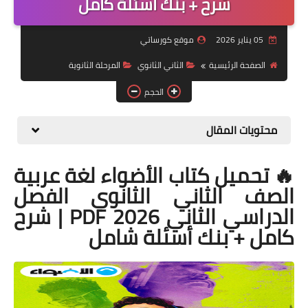
شرح + بنك أسئلة كامل
موضوعات
05 يناير 2026
موقع كورساتي
تربويات
الصفحة الرئيسية
الثاني الثانوي
المرحلة الثانوية
تكنولوجيا
الحجم
قصص للأطفال
محتويات المقال
روايات
🔥 تحميل كتاب الأضواء لغة عربية
صحة
الصف الثاني الثانوي الفصل
الدراسي الثاني 2026 PDF | شرح
كامل + بنك أسئلة شامل