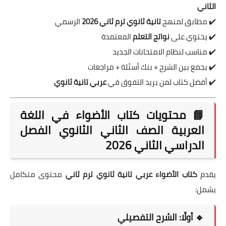
الثاني
✔️ مطابق لمنهج
تانية ثانوي ترم ثاني 2026
الرسمي
✔️ يحتوي على
نواتج التعلم
المعتمدة
✔️ مناسب لنظام الامتحانات الجديد
✔️ يجمع بين الشرح + بنك أسئلة + مراجعات
✔️ أفضل كتاب لمن يريد التفوق في
عربي تانية ثانوي
📘 محتويات كتاب الأضواء في اللغة
العربية الصف الثاني الثانوي الفصل
الدراسي الثاني 2026
يقدم
كتاب الأضواء عربي تانية ثانوي ترم ثاني
محتوى متكامل
يشمل:
🔹 أولًا: الشرح التفصيلي