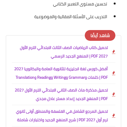
تحسين مستوى التعبير الكتابي
التدريب على الأسئلة المقالية والموضوعية
شاهد أيضًا
تحميل كتاب الرياضيات الصف الثالث الابتدائي الترم الأول
2027 PDF | المنهج الجديد الرسمي
أفضل كورس لغة انجليزية للثانوية العامة والبكالوريا 2027
PDF | كلمات وGrammar وWriting وReading وTranslation
تحميل مذكرة ماث الصف الثاني الابتدائي الترم الأول 2027
PDF | المنهج الجديد إعداد مستر عادل مجدي
تحميل المرجع الشامل في الفلسفة والمنطق أولى ثانوي
ترم أول 2027 PDF | شرح المنهج الجديد واختبارات شاملة