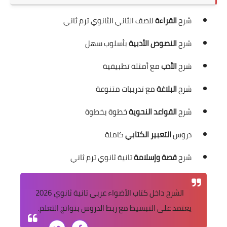
شرح
القراءة
للصف الثاني الثانوي ترم ثاني
شرح
النصوص الأدبية
بأسلوب سهل
شرح
الأدب
مع أمثلة تطبيقية
شرح
البلاغة
مع تدريبات متنوعة
شرح
القواعد النحوية
خطوة بخطوة
دروس
التعبير الكتابي
كاملة
شرح
قصة وإسلامة
تانية ثانوي ترم ثاني
الشرح داخل كتاب الأضواء عربي تانية ثانوي 2026
يعتمد على التبسيط مع ربط الدروس بنواتج التعلم.