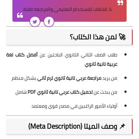
⚠️ الملفات للاستخدام التعليمي والمراجعة فقط.
🚀 لمن هذا الكتاب؟
طلاب الصف الثاني الثانوي الباحثين عن
أفضل كتاب لغة
عربية تانية ثانوي
من يريد
مراجعة عربي تانية ثانوي ترم ثاني
بشكل منظم
من يبحث عن
تحميل كتاب عربي تانية ثانوي PDF
شامل
أولياء الأمور الراغبين في مصدر قوي ومعتمد
📌 وصف الميتا (Meta Description)