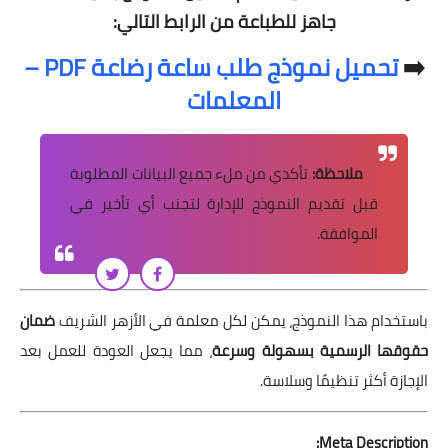
جاهز للطباعة من الرابط التالي:
➡️
تحميل نموذج طلب ساعة رضاعة PDF –
المعلمات
ملاحظة:
تأكدي من ملء جميع البيانات المطلوبة
قبل تقديم النموذج للإدارة لتجنب أي تأخير في
الموافقة.
باستخدام هذا النموذج، يمكن لكل معلمة في الأزهر الشريف
ضمان
حقوقها الرسمية بسهولة وسرعة
، مما يجعل العودة للعمل بعد
الإجازة أكثر تنظيمًا وسلاسة.
Meta Description: