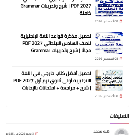
2027 PDF | شرح وتدريبات Grammar
كاملة
08 أغسطس 2026
تحميل مذكرة قواعد اللغة الإنجليزية
للصف السادس الابتدائي 2027 PDF
مجانًا | شرح وتدريبات Grammar
08 أغسطس 2026
تحميل أفضل كتاب خارجي في اللغة
الانجليزية أولى ثانوي ترم أول 2027 PDF
| شرح + مراجعة + امتحانات بالإجابات
08 أغسطس 2026
التعليقات
هبه محمد
3 يونيو 2026 في 5:35 م