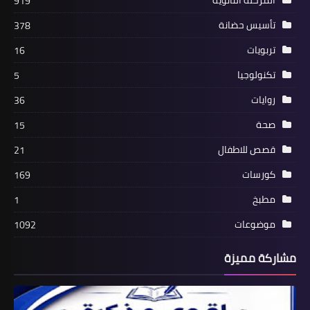
919
تأسيس حضانة
378
تربويات
16
تكنولوجيا
5
روايات
36
صحة
15
قصص للاطفال
21
كورسات
169
مطبخ
1
موضوعات
1092
مشاركة مميزة