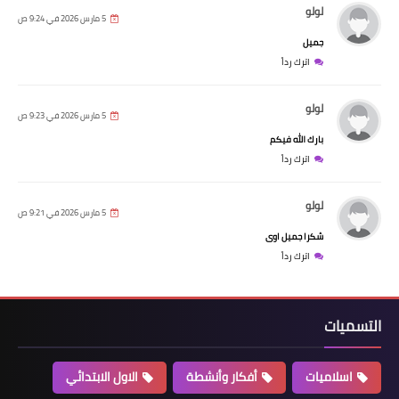
لولو
5 مارس 2026 في 9:24 ص
جميل
اترك رداً
لولو
5 مارس 2026 في 9:23 ص
بارك الله فيكم
اترك رداً
لولو
5 مارس 2026 في 9:21 ص
شكرا جميل اوى
اترك رداً
التسميات
اسلاميات
أفكار وأنشطة
الاول الابتدائي