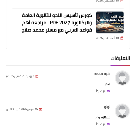
10 أغسطس 2026
كورس تأسيس النحو للثانوية العامة
والبكالوريا 2027 PDF | مراجعة أهم
قواعد العربي مع مستر محمد صلاح
10 أغسطس 2026
التعليقات
هبه محمد
3 يونيو 2026 في 5:35 م
شكرا
اترك رداً
لولو
16 مارس 2026 في 8:36 ص
ممتازه اوى
اترك رداً