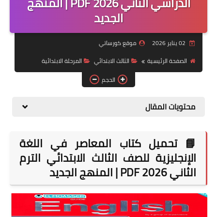
الدراسي الثاني 2026 PDF | المنهج
الجديد
موضوعات
تربويات
02 يناير 2026
موقع كورساتي
تكنولوجيا
الصفحة الرئيسية
الثالث الابتدائي
المرحلة الابتدائية
قصص للأطفال
الحجم
روايات
محتويات المقال
صحة
📘 تحميل كتاب المعاصر في اللغة
الإنجليزية للصف الثالث الابتدائي الترم
الثاني 2026 PDF | المنهج الجديد