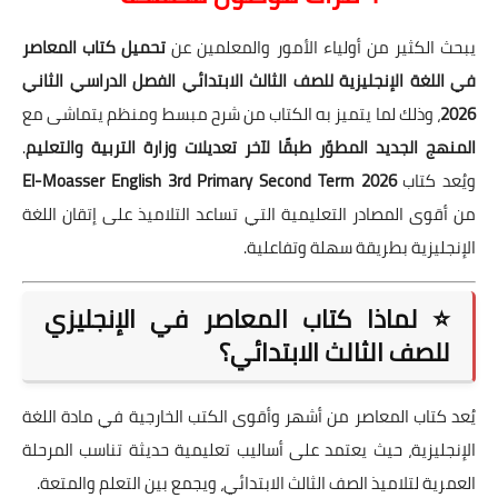
يبحث الكثير من أولياء الأمور والمعلمين عن
تحميل كتاب المعاصر
في اللغة الإنجليزية للصف الثالث الابتدائي الفصل الدراسي الثاني
2026
، وذلك لما يتميز به الكتاب من شرح مبسط ومنظم يتماشى مع
المنهج الجديد المطوّر طبقًا لآخر تعديلات وزارة التربية والتعليم
.
ويُعد كتاب
El-Moasser English 3rd Primary Second Term 2026
من أقوى المصادر التعليمية التي تساعد التلاميذ على إتقان اللغة
الإنجليزية بطريقة سهلة وتفاعلية.
⭐ لماذا كتاب المعاصر في الإنجليزي
للصف الثالث الابتدائي؟
يُعد كتاب المعاصر من أشهر وأقوى الكتب الخارجية في مادة اللغة
الإنجليزية، حيث يعتمد على أساليب تعليمية حديثة تناسب المرحلة
العمرية لتلاميذ الصف الثالث الابتدائي، ويجمع بين التعلم والمتعة.