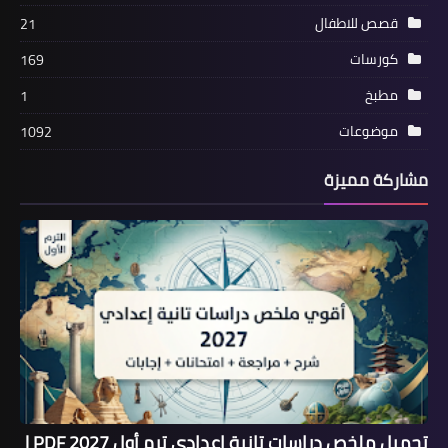
قصص للاطفال
21
كورسات
169
مطبخ
1
موضوعات
1092
مشاركة مميزة
تحميل ملخص دراسات تانية إعدادي ترم أول 2027 PDF |