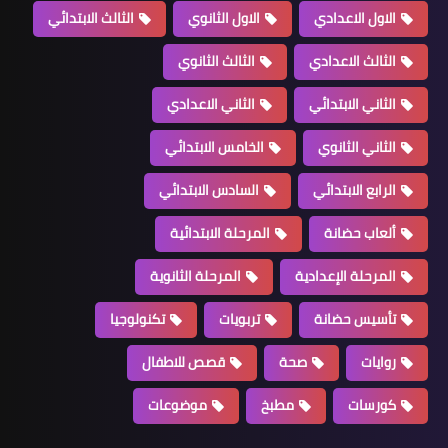
الاول الاعدادي
الاول الثانوي
الثالث الابتدائي
الثالث الاعدادي
الثالث الثانوي
الثاني الابتدائي
الثاني الاعدادي
الثاني الثانوي
الخامس الابتدائي
الرابع الابتدائي
السادس الابتدائي
ألعاب حضانة
المرحلة الابتدائية
المرحلة الإعدادية
المرحلة الثانوية
تأسيس حضانة
تربويات
تكنولوجيا
روايات
صحة
قصص للاطفال
كورسات
مطبخ
موضوعات