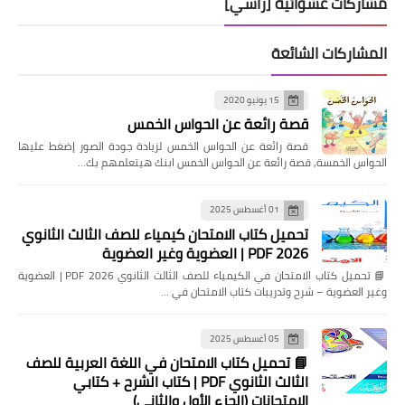
مشاركات عشوائية [رأسي]
المشاركات الشائعة
15 يونيو 2020
قصة رائعة عن الحواس الخمس
قصة رائعة عن الحواس الخمس لزيادة جودة الصور إضغط عليها
الحواس الخمسة, قصة رائعة عن الحواس الخمس ابنك هيتعلمهم بك…
01 أغسطس 2025
تحميل كتاب الامتحان كيمياء للصف الثالث الثانوي
2026 PDF | العضوية وغير العضوية
📘 تحميل كتاب الامتحان في الكيمياء للصف الثالث الثانوي 2026 PDF | العضوية
وغير العضوية – شرح وتدريبات كتاب الامتحان في …
05 أغسطس 2025
📘 تحميل كتاب الامتحان في اللغة العربية للصف
الثالث الثانوي PDF | كتاب الشرح + كتابي
الامتحانات (الجزء الأول والثاني)