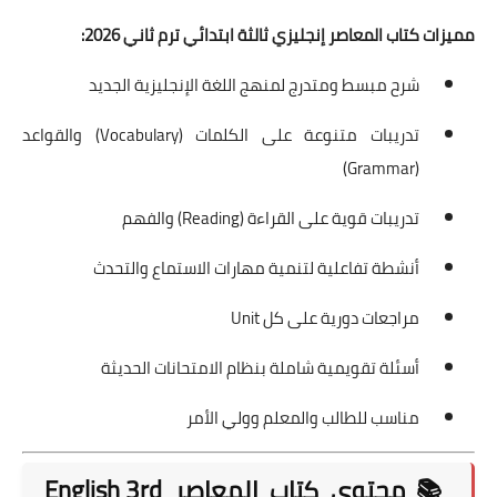
مميزات كتاب المعاصر إنجليزي ثالثة ابتدائي ترم ثاني 2026:
شرح مبسط ومتدرج لمنهج اللغة الإنجليزية الجديد
تدريبات متنوعة على الكلمات (Vocabulary) والقواعد
(Grammar)
تدريبات قوية على القراءة (Reading) والفهم
أنشطة تفاعلية لتنمية مهارات الاستماع والتحدث
مراجعات دورية على كل Unit
أسئلة تقويمية شاملة بنظام الامتحانات الحديثة
مناسب للطالب والمعلم وولي الأمر
📚 محتوى كتاب المعاصر English 3rd