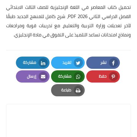
تحميل كتاب المعاصر في اللغة الإنجليزية للصف الثالث الابتدائي
الفصل الدراسي الثاني 2026 PDF، شرح كامل للمنهج الجديد طبقًا
لآخر تعديلات وزارة التربية والتعليم، مع تدريبات قوية ومراجعات
ونماذج امتحانات تساعد التلميذ على التفوق في مادة الإنجليزي.
نشر
تغريد
مشاركة
LinkedIn
Twitter
Facebook
حفظ
مشاركة
إرسال
Email
Whatsapp
Pinterest
طباعة
Print