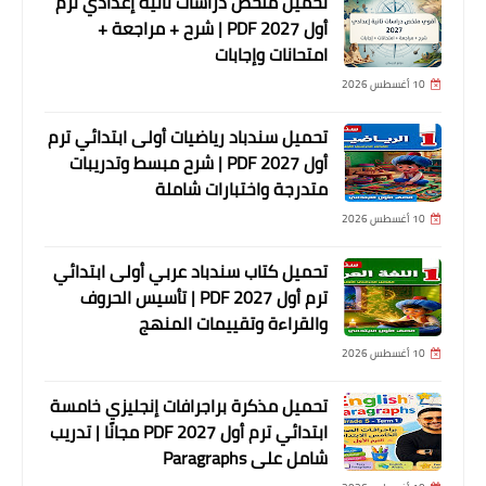
تحميل ملخص دراسات تانية إعدادي ترم
أول 2027 PDF | شرح + مراجعة +
امتحانات وإجابات
10 أغسطس 2026
تحميل سندباد رياضيات أولى ابتدائي ترم
أول 2027 PDF | شرح مبسط وتدريبات
متدرجة واختبارات شاملة
10 أغسطس 2026
تحميل كتاب سندباد عربي أولى ابتدائي
ترم أول 2027 PDF | تأسيس الحروف
والقراءة وتقييمات المنهج
10 أغسطس 2026
تحميل مذكرة براجرافات إنجليزي خامسة
ابتدائي ترم أول 2027 PDF مجانًا | تدريب
شامل على Paragraphs