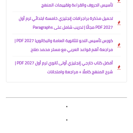
تأسيس الحروف والقراءة وتقييمات المنهج
تحميل مذكرة براجرافات إنجليزي خامسة ابتدائي ترم أول
2027 PDF مجانًا | تدريب شامل على Paragraphs
كورس تأسيس النحو للثانوية العامة والبكالوريا 2027 PDF |
مراجعة أهم قواعد العربي مع مستر محمد صلاح
أفضل كتاب خارجي إنجليزي أولى ثانوي ترم أول 2027 PDF |
شرح المنهج كاملًا + مراجعة وامتحانات
.
.
.