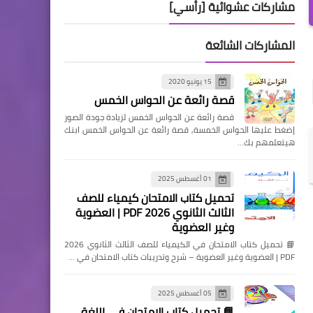
مشاركات عشوائية [رأسي]
المشاركات الشائعة
15 يونيو 2020
قصة رائعة عن الحواس الخمس
قصة رائعة عن الحواس الخمس لزيادة جودة الصور
إضغط عليها الحواس الخمسة, قصة رائعة عن الحواس الخمس ابنك
هيتعلمهم بك…
01 أغسطس 2025
تحميل كتاب الامتحان كيمياء للصف
الثالث الثانوي 2026 PDF | العضوية
وغير العضوية
📘 تحميل كتاب الامتحان في الكيمياء للصف الثالث الثانوي 2026
PDF | العضوية وغير العضوية – شرح وتدريبات كتاب الامتحان في …
05 أغسطس 2025
📘 تحميل كتاب الامتحان في اللغة