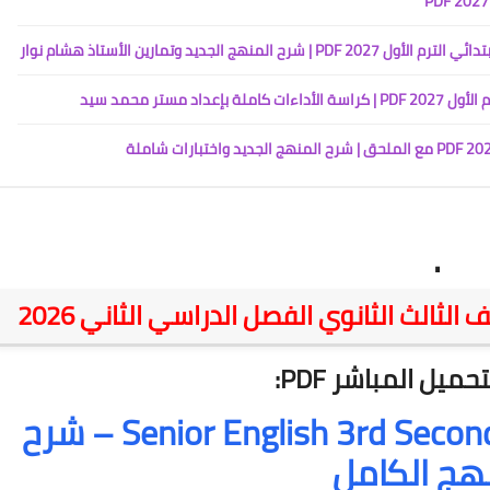
جديد وتمارين الأستاذ هشام نوار
مستر محمد سيد
.
حميل المباشر PDF:
تحميل كتاب Senior English 3rd Secondary 2026 – شرح
هج الكامل