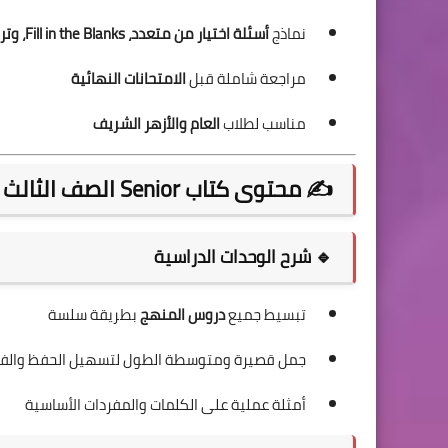
نماذج
أسئلة اختيار من متعدد، Fill in the Blanks، وترجمة
مراجعة شاملة قبل
الامتحانات النهائية
مناسب لطلاب
العام والأزهر الشريف
✍️ محتوى كتاب Senior الصف الثالث الثانوي 2026
🔹 شرح الوحدات الدراسية
تبسيط جميع
دروس المنهج
بطريقة سلسة
جمل قصيرة ومتوسطة الطول لتسهيل الحفظ والف
أمثلة عملية على الكلمات والمفردات الأساسية