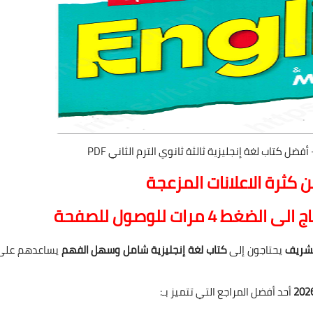
 كثرة الاعلانات المزعجة
ج الى الضغط 4 مرات للوصول للصف
ح
ة
الشريف
يحتاجون إلى
كتاب لغة إنجليزية شامل وسهل الفهم
يساعدهم على
أحد أفضل المراجع التي تتميز بـ: