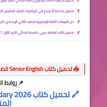
تحميل كراسة كلمات إنجليزي رابعة ابتدائي الترم الأول 2027 PDF
تحميل مذكرة أنا مبدع في الرياضيات للصف الخامس الابتدائي الترم الأول 2027 PDF | شرح المنهج ال
حل تقييمات اللغة الإنجليزية للصف الثاني الإعدادي الترم الأول 2027 PDF | كراسة الأداءات كاملة بإعداد 
تحميل كتاب الشاطر عربي خامسة ابتدائي الترم الأول 2027 PDF مع الملحق | شرح المنهج الجديد واختبارات شاملة
📥 تحميل كتاب Senior English الصف الثالث الثانوي الفصل الدراسي الثاني 2026
📌
روابط الت
🔗
المن