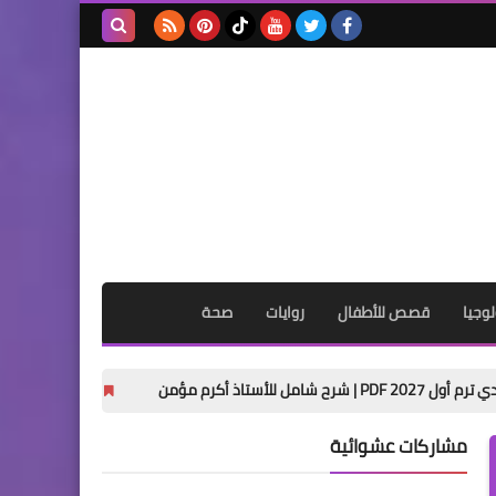
بحث هذه
المدونة
الإلكترونية
وجيا
قصص للأطفال
روايات
صحة
تحميل براجرافات اللغة الإنجليزية للصف الثا
مشاركات عشوائية