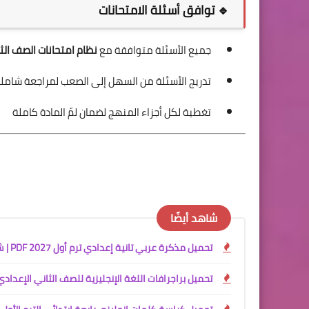
🔹 توافق أسئلة الامتحانات
جميع الأسئلة متوافقة مع
نظام امتحانات الصف الثالث 
تدريج الأسئلة من السهل إلى الصعب لمراجعة شامل
تغطية لكل أجزاء المنهج لضمان لمّ المادة كاملة
شاهد أيضًا
تحميل مذكرة عربي تانية إعدادي ترم أول 2027 PDF | شرح شامل للأستاذ أكرم مؤمن
تحميل براجرافات اللغة الإنجليزية للصف الثاني الإعدادي الترم الأول 2027 PDF | عرب