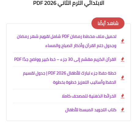
الابتدائي الترم الثاني 2026 PDF
شاهد أيضًا
تحميل ملف مخطط رمضان PDF شامل تقويم شهر رمضان
وجدول ختم القرآن وأذكار الصباح والمساء
القرآن الكريم مقسّم إلى 30 جزء – خط كبير وواضح جدًا PDF
خطة حفظ جزء تبارك للأطفال 2026 PDF | جدول تقسيم
الحفظ وأساليب التعزيز خطوة بخطوة
الخرائط الذهنية للمصحف كاملا
كتاب التجويد المبسط للأطفال