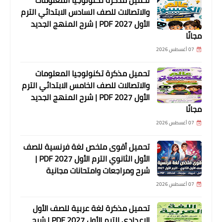
والاتصالات للصف السادس الابتدائي الترم
الأول 2027 PDF | شرح المنهج الجديد
مجانًا
07 أغسطس 2026
تحميل مذكرة تكنولوجيا المعلومات
والاتصالات للصف الخامس الابتدائي الترم
الأول 2027 PDF | شرح المنهج الجديد
مجانًا
07 أغسطس 2026
تحميل أقوى ملخص لغة فرنسية للصف
الأول الثانوي الترم الأول 2027 PDF |
شرح ومراجعات وامتحانات مجانية
07 أغسطس 2026
تحميل مذكرة لغة عربية للصف الأول
الإعدادي الترم الأول 2027 PDF | شرح