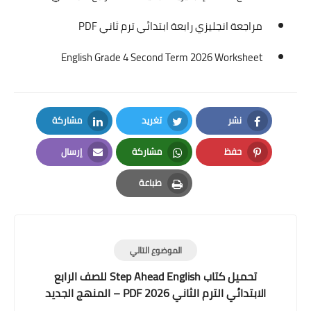
مراجعة انجليزي رابعة ابتدائي ترم ثاني PDF
English Grade 4 Second Term 2026 Worksheet
نشر
تغريد
مشاركة
LinkedIn
Twitter
Facebook
حفظ
مشاركة
إرسال
Email
Whatsapp
Pinterest
طباعة
Print
الموضوع التالي
تحميل كتاب Step Ahead English للصف الرابع
الابتدائي الترم الثاني 2026 PDF – المنهج الجديد
كامل