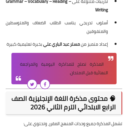
تدريبات متنوعة على
Grammar – Vocabulary – Reading –
Writing
أسلوب تدريجي يناسب الطلاب الضعاف والمتوسطين
والمتفوقين
إعداد متميز من
مستر عبد الباري علي
بخبرة تعليمية كبيرة
المذكرة تصلح للمذاكرة اليومية والمراجعة
النهائية قبل الامتحان.
🧠 محتوى مذكرة اللغة الإنجليزية الصف
الرابع الابتدائي الترم الثاني 2026
تشمل المذكرة جميع وحدات المنهج المقرر، وتحتوي على: