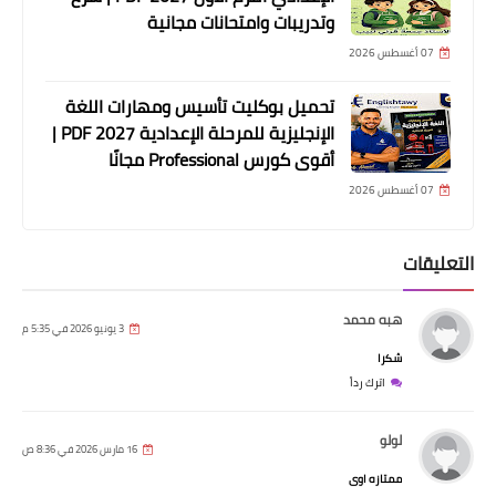
وتدريبات وامتحانات مجانية
07 أغسطس 2026
تحميل بوكليت تأسيس ومهارات اللغة
الإنجليزية للمرحلة الإعدادية 2027 PDF |
أقوى كورس Professional مجانًا
07 أغسطس 2026
التعليقات
هبه محمد
3 يونيو 2026 في 5:35 م
شكرا
اترك رداً
لولو
16 مارس 2026 في 8:36 ص
ممتازه اوى