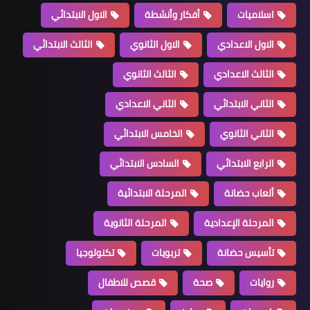
اسلاميات
أفكار وأنشطة
الاول الابتدائي
الاول الاعدادي
الاول الثانوي
الثالث الابتدائي
الثالث الاعدادي
الثالث الثانوي
الثاني الابتدائي
الثاني الاعدادي
الثاني الثانوي
الخامس الابتدائي
الرابع الابتدائي
السادس الابتدائي
ألعاب حضانة
المرحلة الابتدائية
المرحلة الإعدادية
المرحلة الثانوية
تأسيس حضانة
تربويات
تكنولوجيا
روايات
صحة
قصص للاطفال