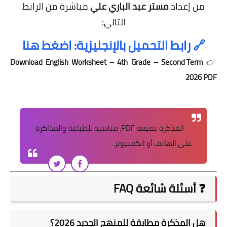
من إعداد
مستر عبد الباري علي
مباشرة من الرابط
التالي:
🔗
رابط التحميل بالإنجليزية: اضغط هنا
Download English Worksheet – 4th Grade – Second Term
👉
2026 PDF
المذكرة بصيغة PDF، مناسبة للطباعة والمذاكرة
على الهاتف أو الكمبيوتر.
❓ أسئلة شائعة FAQ
هل المذكرة مطابقة للمنهج الجديد 2026؟