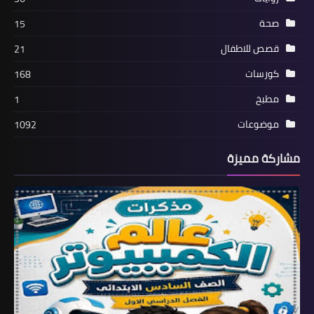
صحة
15
قصص للاطفال
21
كورسات
168
مطبخ
1
موضوعات
1092
مشاركة مميزة