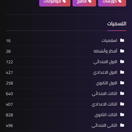
كورسات
مطبخ
موضوعات
التسميات
اسلاميات
16
أفكار وأنشطة
28
الاول الابتدائي
722
الاول الاعدادي
427
الاول الثانوي
258
الثالث الابتدائي
640
الثالث الاعدادي
407
الثالث الثانوي
828
الثاني الابتدائي
496