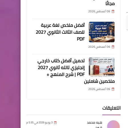
مجانًا
06 أغسطس 2026
أفضل ملخص لغة عربية
للصف الثالث الثانوي 2027
PDF
06 أغسطس 2026
تحميل أفضل كتاب خارجي
إنجليزي تالته ثانوي 2027
PDF | شرح المنهج +
ملخصين شاملين
06 أغسطس 2026
التعليقات
هبه محمد
3 يونيو 2026 في 5:35 م
شكرا