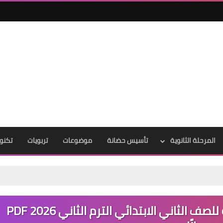
المرحلة الثانوية
تأسيس حضانة
موضوعات
تربويات
تكنول
تحميل كراسة واجب اللغة الإنجليزية للصف الثاني الابتدائي الترم الثاني 2026 PDF