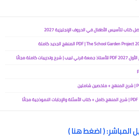
كاملة مجانًا
ل المباشر:
( اضغط هنا )