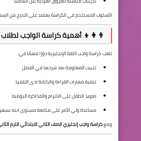
تدريبات مناسبة للفروق الفردية بين التلاميذ
الأسلوب المستخدم في الكراسة يعتمد على التدرج من السهل
👨‍👩‍👦 أهمية كراسة الواجب لطلاب ا
تلعب كراسة واجب اللغة الإنجليزية دورًا مهمًا في:
تثبيت المعلومة بعد شرحها في الفصل
تنمية مهارات القراءة والكتابة لدى التلميذ
تعويد الطفل على الالتزام والمذاكرة اليومية
مساعدة ولي الأمر على متابعة مستوى ابنه بسهو
ومع
كراسة واجب إنجليزي الصف الثاني الابتدائي الترم الثاني 026