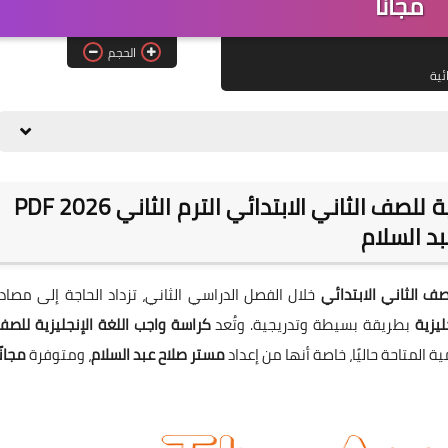
مجانًا
الحجم
ائية
📘 تحميل كراسة واجب اللغة الإنجليزية للصف الثاني الابتدائي الترم الثاني 2026 PDF
بد السلام
صف الثاني الابتدائي
خلال الفصل الدراسي الثاني، تزداد الحاجة إلى مصادر
ليزية
بطريقة بسيطة وتدريجية. وتُعد
كراسة واجب اللغة الإنجليزية للصف
 المتاحة حاليًا، خاصة أنها من إعداد
مستر صلاح عبد السلام
، ومتوفرة
مجانً