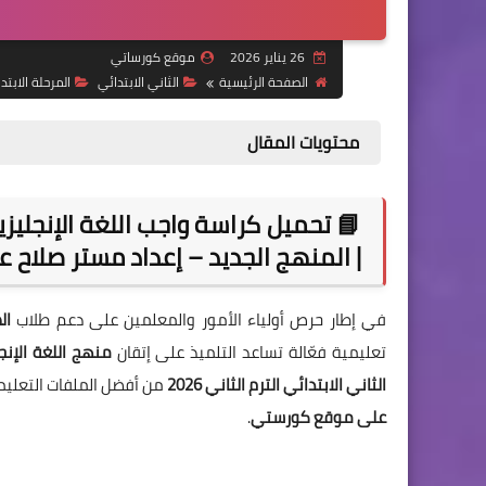
26 يناير 2026
موقع كورساتي
الصفحة الرئيسية
الثاني الابتدائي
المرحلة الابتد
محتويات المقال
| المنهج الجديد – إعداد مستر صلاح ع
في إطار حرص أولياء الأمور والمعلمين على دعم طلاب
ال
تعليمية فعّالة تساعد التلميذ على إتقان
منهج اللغة الإنج
الثاني الابتدائي الترم الثاني 2026
من أفضل الملفات التعليمية
على موقع كورستي
.