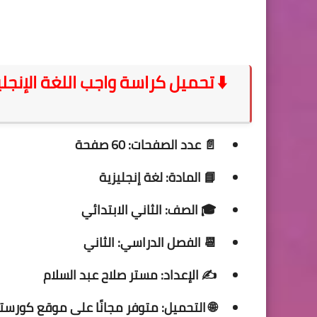
📄 عدد الصفحات:
60 صفحة
📘 المادة:
لغة إنجليزية
🎓 الصف:
الثاني الابتدائي
📆 الفصل الدراسي:
الثاني
✍️ الإعداد:
مستر صلاح عبد السلام
🌐 التحميل:
متوفر مجانًا على موقع كورست