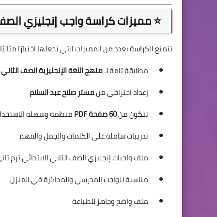
⭐ مميزات كراسة واجب إنجليزي الصف الثان
تتمتع الكراسة بعدد من المميزات التي تجعلها اختيارًا مثاليً
مطابقة تامة لـ
منهج اللغة الإنجليزية الصف الثاني الاب
إعداد احترافي من
مستر صلاح عبد السلام
تتكون من
60 صفحة PDF
منظمة وسهلة الاستخدا
تدريبات شاملة على الكلمات والجمل والفهم
ملف واجبات إنجليزي الصف الثاني الابتدائي ترم ثاني 2026 جاهز للطبا
مناسبة للواجب المدرسي والمذاكرة في المنزل
ملف واضح وجاهز للطباعة