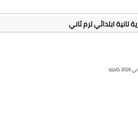
 تانية ابتدائي ترم ثاني
املة