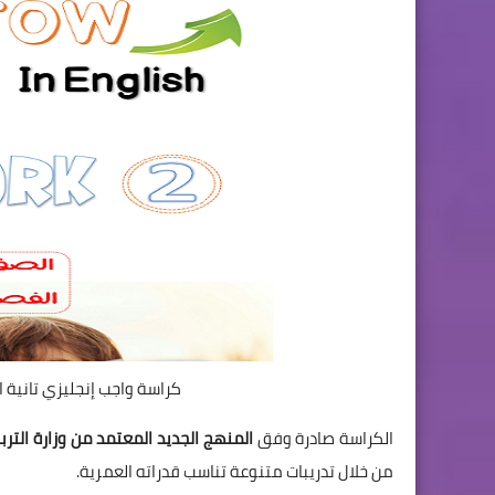
كراسة واجب إنجليزي تانية ابتدائي ترم ثاني
الكراسة صادرة وفق
المنهج الجديد المعتمد من وزارة التربية و
من خلال تدريبات متنوعة تناسب قدراته العمرية.