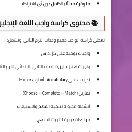
متوفرة مجانًا بالكامل
دون أي اشتراكات
📚 محتوى كراسة واجب اللغة الإنجليزية
تغطي كراسة الواجب جميع وحدات الترم الثاني، وتشمل:
واجبات يومية على كل درس
واجبات لغة إنجليزية الصف الثاني الابتدائي الترم الثاني 2026 ك
تدريبات على
Vocabulary
بأسلوب مبسط
تمارين (Choose – Complete – Match)
أنشطة مصورة لتنمية الفهم والاستيعاب
مراجعات دورية لتثبيت المنهج