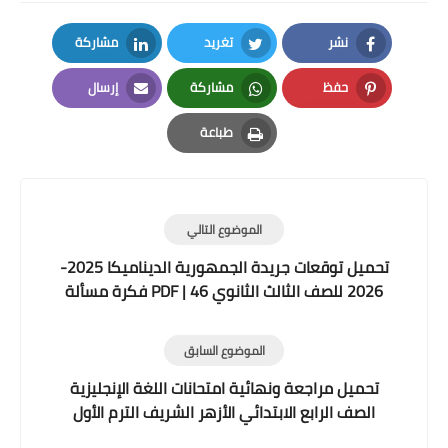
نشر
تغريد
مشاركة
LinkedIn
Twitter
Facebook
حفظ
مشاركة
إرسال
Email
Whatsapp
Pinterest
طباعة
Print
الموضوع التالي
تحميل توقعات جريدة الجمهورية الديناميكا 2025-
2026 للصف الثالث الثانوي PDF | 46 فكرة مسألة
هامة
الموضوع السابق
تحميل مراجعة ونهائية امتحانات اللغة الإنجليزية
الصف الرابع الابتدائي الأزهر الشريف الترم الأول
2025-2026 PDF