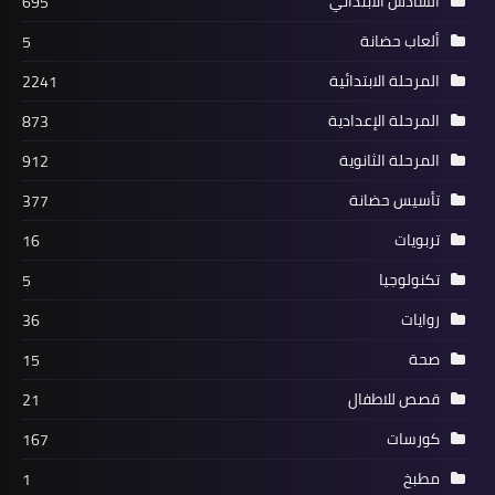
السادس الابتدائي
695
ألعاب حضانة
5
المرحلة الابتدائية
2241
المرحلة الإعدادية
873
المرحلة الثانوية
912
تأسيس حضانة
377
تربويات
16
تكنولوجيا
5
روايات
36
صحة
15
قصص للاطفال
21
كورسات
167
مطبخ
1