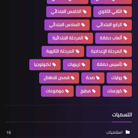
الثاني الثانوي
الخامس الابتدائي
الرابع الابتدائي
السادس الابتدائي
ألعاب حضانة
المرحلة الابتدائية
المرحلة الإعدادية
المرحلة الثانوية
تأسيس حضانة
تربويات
تكنولوجيا
روايات
صحة
قصص للاطفال
كورسات
مطبخ
موضوعات
التسميات
اسلاميات
16