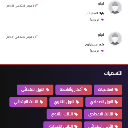
لولو
5 مارس 2026 في 9:23 ص
بارك الله فيكم
اترك رداً
لولو
5 مارس 2026 في 9:21 ص
شكرا جميل اوى
اترك رداً
التسميات
اسلاميات
أفكار وأنشطة
الاول الابتدائي
الاول الاعدادي
الاول الثانوي
الثالث الابتدائي
الثالث الاعدادي
الثالث الثانوي
الثاني الابتدائي
الثاني الاعدادي