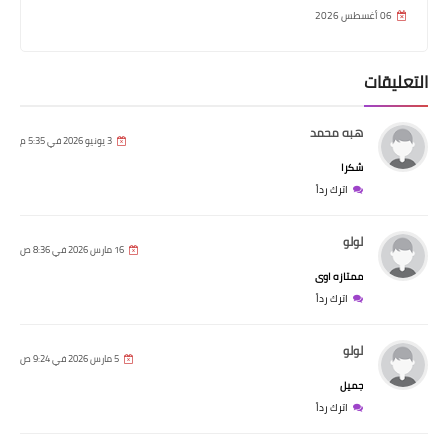
06 أغسطس 2026
التعليقات
هبه محمد
3 يونيو 2026 في 5:35 م
شكرا
اترك رداً
لولو
16 مارس 2026 في 8:36 ص
ممتازه اوى
اترك رداً
لولو
5 مارس 2026 في 9:24 ص
جميل
اترك رداً