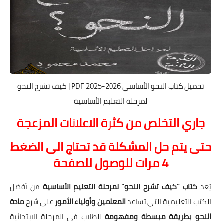
تحميل كتاب النحو الأساسي PDF 2025-2026 | كيف تشرح النحو
لمرحلة التعليم الأساسية
جاري التخلص من كثرة الاعلانات المزعجة
ح
تى يتم
ح
ل المشكلة قد ت
ح
تاج الى الضغط
4 مرات للوصول للصف
ح
ة
يُعد
كتاب "كيف تشرح النحو" لمرحلة التعليم الأساسية
من أفضل
الكتب التعليمية التي تساعد
المعلمين وأولياء الأمور
على شرح
مادة
النحو بطريقة مبسطة ومفهومة
للطلاب في المرحلة الابتدائية