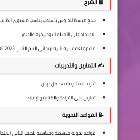
📘 الشرح
شرح مبسط للدروس بأسلوب يناسب مستوى الطالب
الاعتماد على الأمثلة التوضيحية والصور
مذكرة لغة عربية ثانية ابتدائي الترم الثاني 2023 PDF لتأسيس قوي
✍️ التمارين والتدريبات
تدريبات متنوعة بعد كل درس
تمارين على القراءة والكتابة والإملاء
📝 القواعد النحوية
قواعد نحوية مبسطة ومناسبة للصف الثاني الابتدا