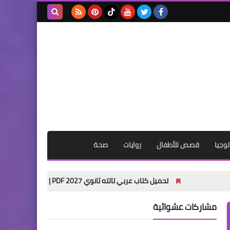
بحث هذه
المدونة
الإلكترونية
وجيا
قصص للأطفال
روايات
صحة
تحميل كتاب عربي تالته ثانوي 2027 PDF | شرح النحو والأدب والبلاغة والنصوص والقصة كامل
مشاركات عشوائية