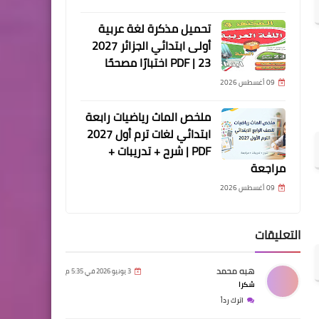
تحميل مذكرة لغة عربية
أولى ابتدائي الجزائر 2027
PDF | 23 اختبارًا مصححًا
09 أغسطس 2026
ملخص الماث رياضيات رابعة
ابتدائي لغات ترم أول 2027
PDF | شرح + تدريبات +
مراجعة
09 أغسطس 2026
التعليقات
هبه محمد
3 يونيو 2026 في 5:35 م
شكرا
اترك رداً