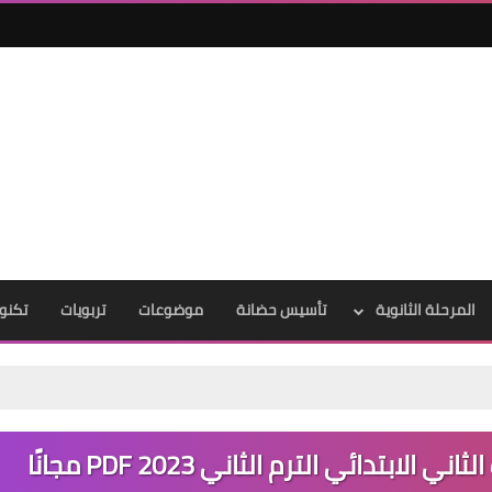
المرحلة الثانوية
تأسيس حضانة
موضوعات
تربويات
تكنول
تدائي الترم الثاني 2023 PDF مجانًا