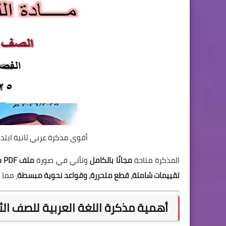
أقوى مذكرة عربي ثانية ابتدائي الفصل
المذكرة متاحة
مجانًا بالكامل
وتأتي في صورة
ملف PDF مكوّن من 51 صفحة
تقييمات شاملة، قطع متحررة، وقواعد نحوية مبسطة
، مما 
أهمية مذكرة اللغة العربية للصف الثاني ا