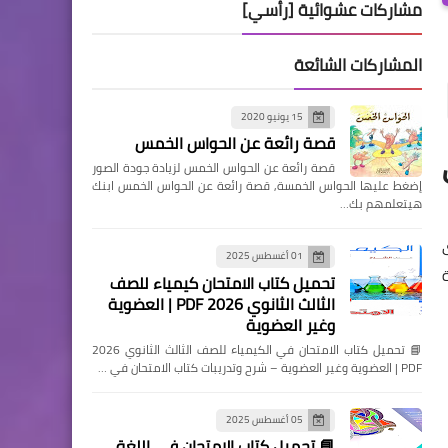
مشاركات عشوائية [رأسي]
المشاركات الشائعة
15 يونيو 2020
قصة رائعة عن الحواس الخمس
قصة رائعة عن الحواس الخمس لزيادة جودة الصور
إضغط عليها الحواس الخمسة, قصة رائعة عن الحواس الخمس ابنك
هيتعلمهم بك…
01 أغسطس 2025
تحميل كتاب الامتحان كيمياء للصف
الثالث الثانوي 2026 PDF | العضوية
وغير العضوية
📘 تحميل كتاب الامتحان في الكيمياء للصف الثالث الثانوي 2026
PDF | العضوية وغير العضوية – شرح وتدريبات كتاب الامتحان في …
05 أغسطس 2025
📘 تحميل كتاب الامتحان في اللغة