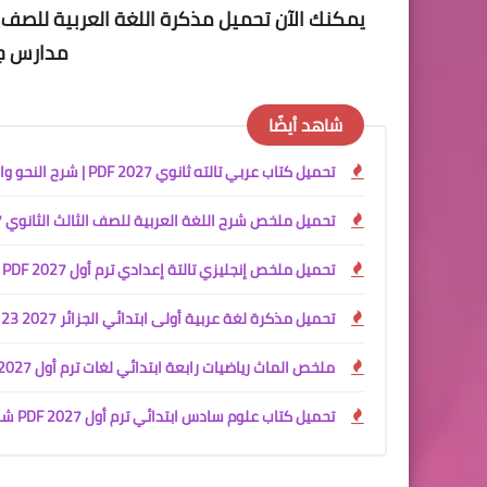
يمكنك الآن تحميل
مذكرة اللغة العربية للصف الثا
مدارس جيل 2000
شاهد أيضًا
تحميل كتاب عربي تالته ثانوي 2027 PDF | شرح النحو والأدب والبلاغة والنصوص والقصة كامل
تحميل ملخص شرح اللغة العربية للصف الثالث الثانوي 2027 PDF كامل
تحميل ملخص إنجليزي تالتة إعدادي ترم أول 2027 PDF | كتاب شرح وملحق مراجعة وامتحانات
تحميل مذكرة لغة عربية أولى ابتدائي الجزائر 2027 PDF | 23 اختبارًا مصححًا
ملخص الماث رياضيات رابعة ابتدائي لغات ترم أول 2027 PDF | شرح + تدريبات + مراجعة
تحميل كتاب علوم سادس ابتدائي ترم أول 2027 PDF شرح وتدريبات ومراجعة نهائية