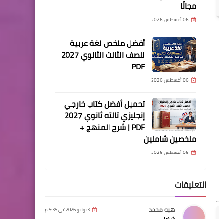
مجانًا
06 أغسطس 2026
أفضل ملخص لغة عربية
للصف الثالث الثانوي 2027
PDF
06 أغسطس 2026
تحميل أفضل كتاب خارجي
إنجليزي تالته ثانوي 2027
PDF | شرح المنهج +
ملخصين شاملين
06 أغسطس 2026
التعليقات
هبه محمد
3 يونيو 2026 في 5:35 م
شكرا