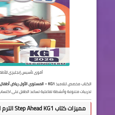
أقوى تأسيس إنجليزي للأطفال – تحميل
الكتاب مخصص لتلاميذ
KG1 – المستوى الأول رياض أطفال
تدريبات متنوعة وأنشطة تفاعلية تساعد الطفل على اكتساب 
مميزات كتاب Step Ahead KG1 الترم الثاني 2026