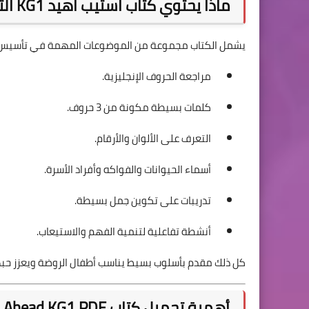
ماذا يحتوي كتاب استيب اهيد KG1 الترم الثاني؟
يشمل الكتاب مجموعة من الموضوعات المهمة في تأسيس ال
مراجعة الحروف الإنجليزية.
كلمات بسيطة مكونة من 3 حروف.
التعرف على الألوان والأرقام.
أسماء الحيوانات والفواكه وأفراد الأسرة.
تدريبات على تكوين جمل بسيطة.
أنشطة تفاعلية لتنمية الفهم والاستيعاب.
كل ذلك مقدم بأسلوب بسيط يناسب أطفال الروضة ويعزز حبهم 
أهمية تحميل كتاب Step Ahead KG1 PDF