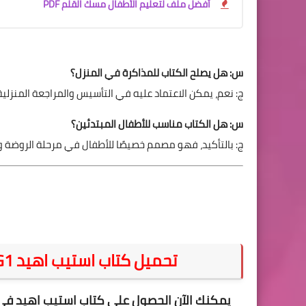
أفضل ملف لتعليم الأطفال مسك القلم PDF
س: هل يصلح الكتاب للمذاكرة في المنزل؟
ج: نعم، يمكن الاعتماد عليه في التأسيس والمراجعة المنزلي
س: هل الكتاب مناسب للأطفال المبتدئين؟
ج: بالتأكيد، فهو مصمم خصيصًا للأطفال في مرحلة الروضة و
تحميل كتاب استيب اهيد Step Ahead KG1 الترم الثاني 2026 PDF
يمكنك الآن الحصول على
كتاب استيب اهيد في اللغة الإنجليزي