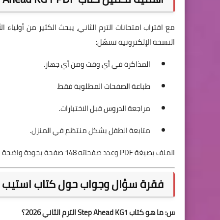
مع اقتراب امتحانات الترم الثاني، يبحث الكثير من أولياء ا
النسخة الإلكترونية تسهّل:
المذاكرة في أي وقت ومن أي جهاز.
طباعة الصفحات المطلوبة فقط.
مراجعة الدروس قبل الاختبارات.
متابعة الطفل بشكل منتظم في المنزل.
الملف بصيغة PDF وعدد صفحاته 148 صفحة بجودة واضحة وسهلة القراءة.
فقرة سؤال وجواب حول كتاب استيب اهي
س: ما هو كتاب Step Ahead KG1 الترم الثاني 2026؟