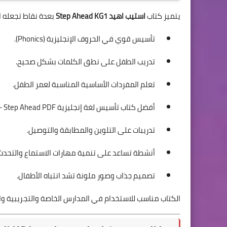
يتميز كتاب
استيب اهيد Step Ahead KG1
بعدة نقاط تجعله اخت
تأسيس قوي في الحروف الإنجليزية (Phonics).
تدريب الطفل على نطق الكلمات بشكل صحيح.
تعلم المفردات الأساسية المناسبة لعمر الطفل.
أفضل كتاب تأسيس لغة إنجليزية KG1 2026 – Step Ahead PDF
تدريبات على التلوين والمطابقة والتوصيل.
أنشطة تساعد على تنمية مهارات الاستماع والتحدث
تصميم جذاب وصور ملونة تشد انتباه الأطفال.
الكتاب مناسب للاستخدام في المدارس الخاصة والتجريبية والل