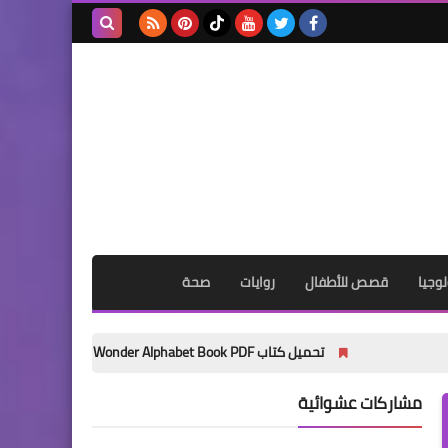
بحث هذه
المدونة
الإلكترونية
وجيا
قصص للأطفال
روايات
صحة
تحميل كتاب My Wonder Alphabet Book PDF مجانًا | أفضل كتاب لتأسيس الأطفال في الحروف الإنجليزية 2027
مشاركات عشوائية