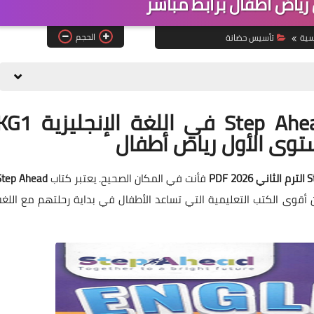
رياض أطفال برابط مباشر
الحجم
سية
تأسيس حضانة
تحميل كتاب استيب اهيد Step Ahead في اللغة الإنجليز
فأنت في المكان الصحيح. يعتبر كتاب
Step Ahead
أقوى الكتب التعليمية التي تساعد الأطفال في بداية رحلتهم مع اللغة