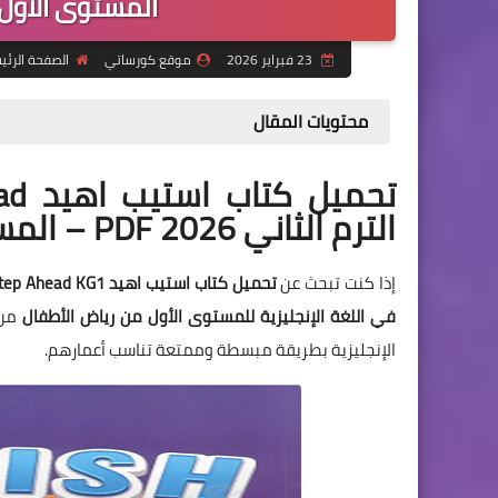
المستوى الأول 
23 فبراير 2026
موقع كورساتي
الصفحة الرئي
محتويات المقال
الترم الثاني 2026 PDF – المستوى الأول رياض أطفال
إذا كنت تبحث عن
تحميل كتاب استيب اهيد Step Ahead KG1 الترم الثاني 2026 PDF
في اللغة الإنجليزية للمستوى الأول من رياض الأطفال
من 
الإنجليزية بطريقة مبسطة وممتعة تناسب أعمارهم.