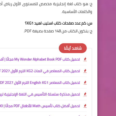
والكلمات الأساسية.
س: كم عدد صفحات كتاب استيب اهيد KG1؟
ج: يتكون الكتاب من 148 صفحة بصيغة PDF.
شاهد أيضًا
تحميل كتاب My Wonder Alphabet Book PDF مجانًا | أفضل كتاب لتأسيس الأطفال في الحروف الإنجليزية 2027
تحميل كتاب المعاصر في الماث KG2 الترم الأول 2027 PDF مجانًا | شرح وتمارين كاملة
تحميل كتاب المعاصر English KG1 الترم الأول 2027 PDF مجانًا | شرح المنهج الجديد لرياض الأطفال المستوى الأول
تحميل مذكرة سلسلة التأسيس في اللغة الإنجليزية لرياض الأطفال PDF 2027 | تعلم الحروف الإنجل
تحميل أفضل كتاب تأسيس Math للأطفال PDF مجانًا | 300 تدريب لبناء أقوى أساس في الرياضيات