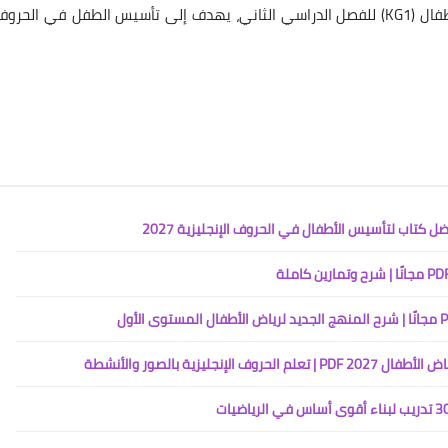
ج: هو كتاب لغة إنجليزية مخصص للمستوى الأول رياض أطفال (KG1) للفصل الدراسي الثاني، يهدف إلى تأسيس الطفل في الحرو
يزية بالصور والأنشطة