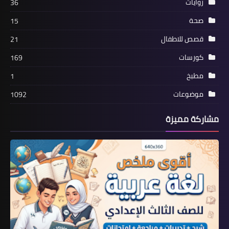
روايات
36
صحة
15
قصص للاطفال
21
كورسات
169
مطبخ
1
موضوعات
1092
مشاركة مميزة