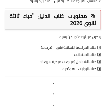
✔ مناسب للمراجعة النهائية قبل الامتحان مباشرة
📂 محتويات كتاب الدليل أحياء ثالثة
ثانوي 2026
يتكون من أربعة أجزاء رئيسية:
1️⃣ كتاب المراجعة النهائية (شرح + تدريبات)
2️⃣ كتاب الامتحانات
3️⃣ كتاب الشوامل (مراجعات مركزة سريعة)
4️⃣ كتاب الإجابات النموذجية
.
.
.