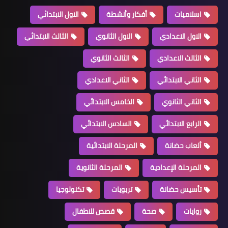
اسلاميات
أفكار وأنشطة
الاول الابتدائي
الاول الاعدادي
الاول الثانوي
الثالث الابتدائي
الثالث الاعدادي
الثالث الثانوي
الثاني الابتدائي
الثاني الاعدادي
الثاني الثانوي
الخامس الابتدائي
الرابع الابتدائي
السادس الابتدائي
ألعاب حضانة
المرحلة الابتدائية
المرحلة الإعدادية
المرحلة الثانوية
تأسيس حضانة
تربويات
تكنولوجيا
روايات
صحة
قصص للاطفال