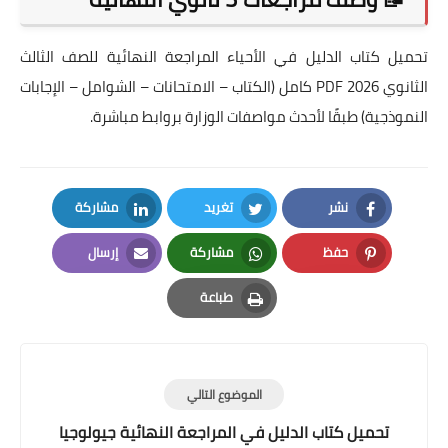
تحميل كتاب الدليل في الأحياء المراجعة النهائية للصف الثالث
الثانوي 2026 PDF كامل (الكتاب – الامتحانات – الشوامل – الإجابات
النموذجية) طبقًا لأحدث مواصفات الوزارة بروابط مباشرة.
نشر
تغريد
مشاركة
LinkedIn
Twitter
Facebook
حفظ
مشاركة
إرسال
Email
Whatsapp
Pinterest
طباعة
Print
الموضوع التالي
تحميل كتاب الدليل في المراجعة النهائية جيولوجيا