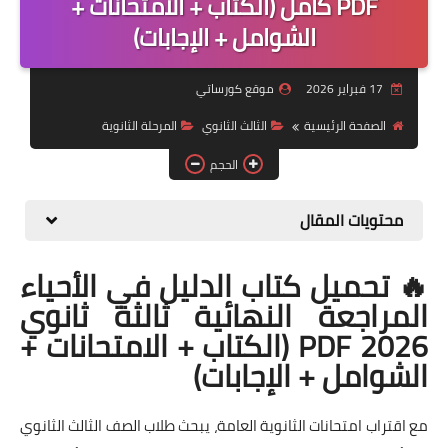
PDF كامل (الكتاب + الامتحانات +
الشوامل + الإجابات)
موضوعات
تربويات
17 فبراير 2026
موقع كورساتي
تكنولوجيا
الصفحة الرئيسية
الثالث الثانوي
المرحلة الثانوية
قصص للأطفال
الحجم
روايات
محتويات المقال
صحة
🔥 تحميل كتاب الدليل في الأحياء
المراجعة النهائية ثالثة ثانوي
2026 PDF (الكتاب + الامتحانات +
الشوامل + الإجابات)
مع اقتراب امتحانات الثانوية العامة، يبحث طلاب الصف الثالث الثانوي