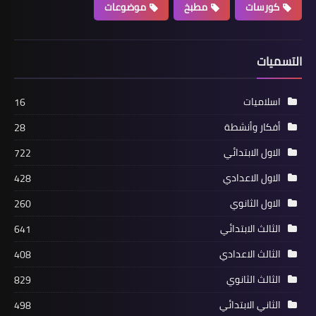
كورسات
مطبخ
موضوعات
التسميات
اسلاميات
16
أفكار وأنشطة
28
الاول الابتدائي
722
الاول الاعدادي
428
الاول الثانوي
260
الثالث الابتدائي
641
الثالث الاعدادي
408
الثالث الثانوي
829
الثاني الابتدائي
498