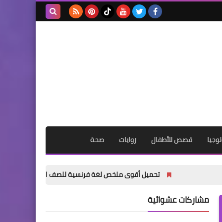
بحث هذه
المدونة
الإلكترونية
وجيا
قصص للأطفال
روايات
صحة
تحميل أقوى ملخص لغة فرنسية للصف الأول الثانوي الترم الأول 2027 PDF | شرح ومراجعات وامتحانات مجانية
مشاركات عشوائية