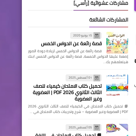
مشاركات عشوائية [رأسي]
المشاركات الشائعة
15 يونيو 2020
قصة رائعة عن الحواس الخمس
قصة رائعة عن الحواس الخمس لزيادة جودة الصور
إضغط عليها الحواس الخمسة, قصة رائعة عن الحواس الخمس ابنك
هيتعلمهم بك…
01 أغسطس 2025
تحميل كتاب الامتحان كيمياء للصف
الثالث الثانوي 2026 PDF | العضوية
وغير العضوية
📘 تحميل كتاب الامتحان في الكيمياء للصف الثالث الثانوي 2026
PDF | العضوية وغير العضوية – شرح وتدريبات كتاب الامتحان في …
05 أغسطس 2025
📘 تحميل كتاب الامتحان في اللغة