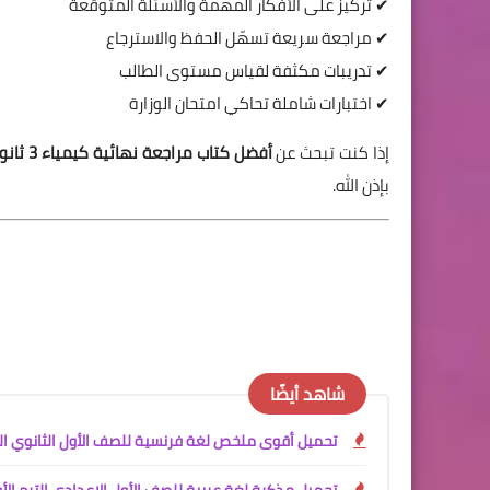
✔ تركيز على الأفكار المهمة والأسئلة المتوقعة
✔ مراجعة سريعة تسهّل الحفظ والاسترجاع
✔ تدريبات مكثفة لقياس مستوى الطالب
✔ اختبارات شاملة تحاكي امتحان الوزارة
إذا كنت تبحث عن
أفضل كتاب مراجعة نهائية كيمياء 3 ثانوي 2026
بإذن الله.
شاهد أيضًا
تحميل أقوى ملخص لغة فرنسية للصف الأول الثانوي الترم الأول 2027 PDF | شرح ومراجعات وا