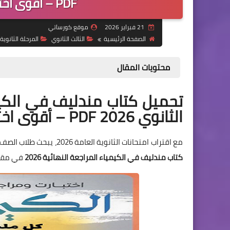
PDF – أقوى اختبارات شاملة قبل الامتحان
21 فبراير 2026
موقع كورساتي
الصفحة الرئيسية
الثالث الثانوي
المرحلة الثانوية
محتويات المقال
تحميل كتاب مندليف في الكيم
الثانوي 2026 PDF – أقوى اختبارات ومراجعات نهائية
مع اقتراب امتحانات الثانوية العامة 2026، يبحث طلاب الصف الثالث الثانوي عن أفضل مصادر المراجعة النهائية في مادة الكيمياء، ويأتي
كتاب مندليف في الكيمياء المراجعة النهائية 2026
في مقدمة