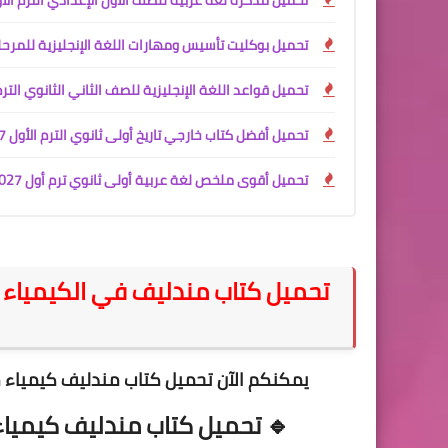
تحميل مذكرة لغة عربية للصف الأول الإعدادي الترم الأول 2027 PDF | شرح وتدريبات وامتحانات م
تحميل بوكليت تأسيس ومهارات اللغة الإنجليزية للمرحلة الإعدادية 2027 PDF | أقوى كورس 
تحميل قواعد اللغة الإنجليزية للصف الثاني الثانوي الترم الأول 2027 PDF | نظام البكالو
تحميل أفضل كتاب خارجي تاريخ أولى ثانوي الترم الأول 2027 PDF | شرح المنهج الجديد كاملًا
تحميل أقوى ملخص لغة عربية أولى ثانوي ترم أول 2027 PDF | أفضل كتاب خارجي + المراجعة + التقييمات
يمكنكم الآن تحميل كتاب مندليف كيمياء مراجعة نهائية ثالث 
🔹
تحميل كتاب مندليف كيمياء مراجعة نهائية