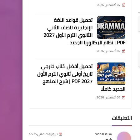
07 أغسطس 2026
تحميل قواعد اللغة
الإنجليزية للصف الثاني
الثانوي الترم الأول 2027
PDF | نظام البكالوريا الجديد
07 أغسطس 2026
تحميل أفضل كتاب خارجي
تاريخ أولى ثانوي الترم الأول
2027 PDF | شرح المنهج
الجديد كاملًا
07 أغسطس 2026
التعليقات
هبه محمد
3 يونيو 2026 في 5:35 م
شكرا