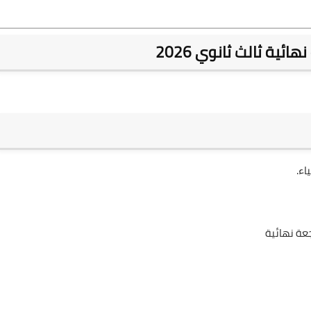
ية ثالث ثانوي 2026
اء.