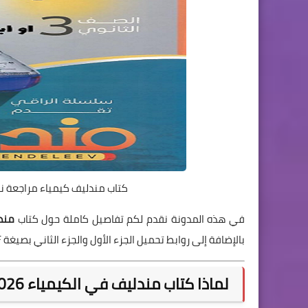
كتاب مندليف كيمياء مراجعة نهائية ثالث ثانوي 26
في هذه المدونة نقدم لكم تفاصيل كاملة حول كتاب
مندل
بالإضافة إلى روابط تحميل الجزء الأول والجزء الثاني بصيغة PDF.
لماذا كتاب مندليف في الكيمياء 2026 هو الأفضل في المراجعة النهائية؟