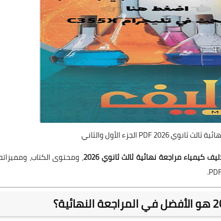
20 PDF الجزء الأول والثاني
يف كيمياء مراجعة نهائية ثالث ثانوي 2026
، ومحتوى الكتاب، ومميزاته،