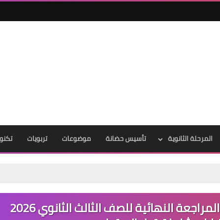
المرحلة الثانوية
تأسيس حضانة
موضوعات
تربويات
تكنول
تحميل كتاب مندليف في الكيمياء المراجعة النهائية للصف الثالث الثانوي 2026