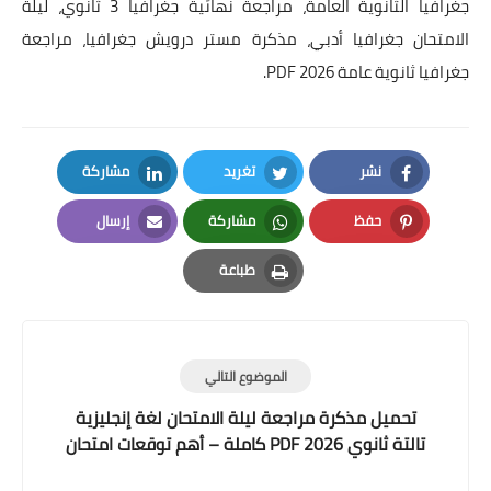
جغرافيا الثانوية العامة، مراجعة نهائية جغرافيا 3 ثانوي، ليلة
الامتحان جغرافيا أدبي، مذكرة مستر درويش جغرافيا، مراجعة
جغرافيا ثانوية عامة 2026 PDF.
نشر
تغريد
مشاركة
LinkedIn
Twitter
Facebook
حفظ
مشاركة
إرسال
Email
Whatsapp
Pinterest
طباعة
Print
الموضوع التالي
تحميل مذكرة مراجعة ليلة الامتحان لغة إنجليزية
تالتة ثانوي 2026 PDF كاملة – أهم توقعات امتحان
الثانوية العامة