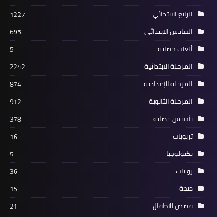
الرابع الابتدائي
1227
السادس الابتدائي
695
ألعاب حضانة
5
المرحلة الابتدائية
2242
المرحلة الإعدادية
874
المرحلة الثانوية
912
تأسيس حضانة
378
تربويات
16
تكنولوجيا
5
روايات
36
صحة
15
قصص للاطفال
21