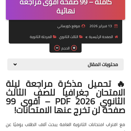
كاملة – 99 صفحة أقوى مراجعة
نهائية
موضوعات
تربويات
13 فبراير 2026
موقع كورساتي
تكنولوجيا
الصفحة الرئيسية
الثالث الثانوي
المرحلة الثانوية
قصص للأطفال
الحجم
روايات
محتويات المقال
صحة
🔥 تحميل مذكرة مراجعة ليلة
الامتحان جغرافيا للصف الثالث
الثانوي 2026 PDF – أقوى 99
صفحة لن تخرج عنها الامتحانات!
مع اقتراب امتحانات الثانوية العامة يبحث آلاف الطلاب يوميًا عن