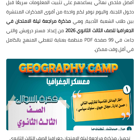
أفضل ملخص نهائي يساعدهم على تثبيت المعلومات سريعًا قبل
دخول اللجنة. واليوم نوفر لكم واحدة من أقوى المذكرات المنتشرة
بين طلاب الشعبة الأدبية، وهي
مذكرة مراجعة ليلة الامتحان في
الجغرافيا للصف الثالث الثانوي 2026
من إعداد مستر درويش، والتي
جاءت في 99 صفحة PDF منظمة بعناية لتغطي المنهج بالكامل
في أقل وقت ممكن.
تحميل مذكرة مراجعة ليلة الامتحان جغرافيا الصف الثالث الثانوي