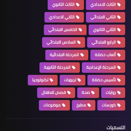
الثالث الاعدادي
الثالث الثانوي
الثاني الابتدائي
الثاني الاعدادي
الثاني الثانوي
الخامس الابتدائي
الرابع الابتدائي
السادس الابتدائي
ألعاب حضانة
المرحلة الابتدائية
المرحلة الإعدادية
المرحلة الثانوية
تأسيس حضانة
تربويات
تكنولوجيا
روايات
صحة
قصص للاطفال
كورسات
مطبخ
موضوعات
التسميات