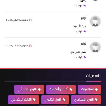
جميل
اترك رداً
لولو
5 مارس 2026 في 9:23 ص
بارك الله فيكم
اترك رداً
لولو
5 مارس 2026 في 9:21 ص
شكرا جميل اوى
اترك رداً
التسميات
اسلاميات
أفكار وأنشطة
الاول الابتدائي
الاول الاعدادي
الاول الثانوي
الثالث الابتدائي