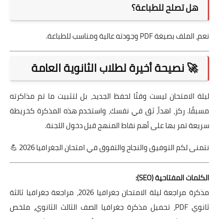
هل تصلح للطباعة؟
نعم، الملف بصيغة PDF وجودته عالية ومناسب للطباعة.
🚀 نصيحة أخيرة لطلاب الثانوية العامة
ليلة الامتحان ليست وقتًا لحفظ الجديد، بل لتثبيت ما تم مذاكرته
مسبقًا. ركز، اهدأ، ثق في نفسك، واستخدم هذه المذكرة كخريطة
سريعة تمر بها على أهم نقاط المنهج قبل دخول اللجنة.
نتمنى لكم التوفيق والنجاح والتفوق في امتحان الجغرافيا 2026 💪
الكلمات المفتاحية (SEO):
مذكرة مراجعة ليلة الامتحان جغرافيا 2026، مراجعة جغرافيا ثالثة
ثانوي PDF، تحميل مذكرة جغرافيا الصف الثالث الثانوي، ملخص