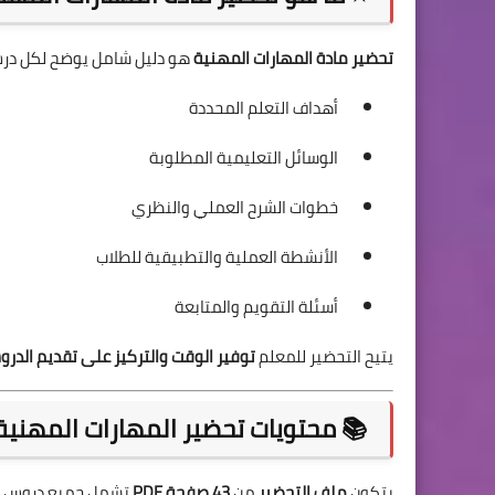
تحضير مادة المهارات المهنية
هو دليل شامل يوضح لكل در
أهداف التعلم المحددة
الوسائل التعليمية المطلوبة
خطوات الشرح العملي والنظري
الأنشطة العملية والتطبيقية للطلاب
أسئلة التقويم والمتابعة
يتيح التحضير للمعلم
توفير الوقت والتركيز على تقديم الدر
📚 محتويات تحضير المهارات المهنية ل
يتكون
ملف التحضير
من
43 صفحة PDF
تشمل جميع دروس الترم الثاني 6