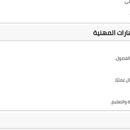
لي
ارات المهنية
الفصول.
 عمليًا.
 والتعليم.