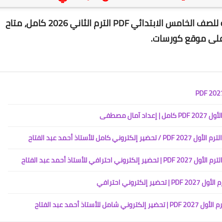
ابتدائي PDF الترم الثاني 2026 كامل
، متاح
 على موقع كورسات
.
ال مصطفى
تاذ أحمد عبد الفتاح
تاذ أحمد عبد الفتاح
روني احترافي
أحمد عبد الفتاح