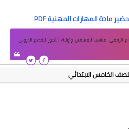
ضير مادة المهارات المهنية PDF
 الرقمي، مناسب للمعلمين وأولياء الأمور لتقديم الدروس
لصف الخامس الابتدائي