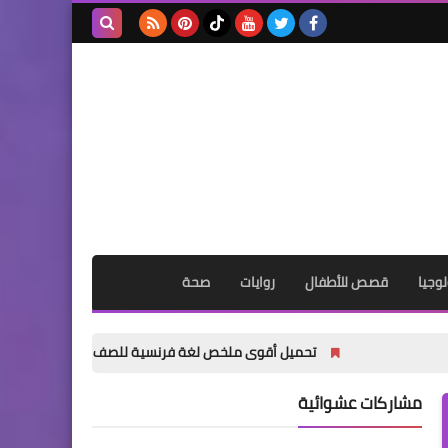
بحث هذه
المدونة
الإلكترونية
وجيا
قصص للأطفال
روايات
صحة
تحميل أقوى ملخص لغة فرنسية للصف الأول الثانوي الترم الأول 2027 PDF | شرح ومراجعات وامتحانات مجانية
مشاركات عشوائية