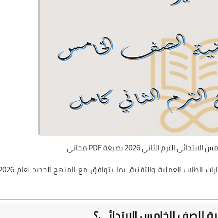
الترم الثاني 2026 بصيغة PDF مجاني
ية للصف الخامس الابتدائي؟