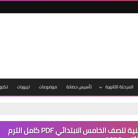
المرحلة الثانوية
تأسيس حضانة
موضوعات
تربويات
تكنول
تحميل تحضير مادة المهارات المهنية للصف الخامس الابتدائي PDF كامل الترم