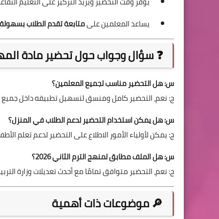
يوفر وقت التحضير ويزيد التركيز على التعليم التفاع
يساعد المعلمين على
متابعة تقدم الطلاب بسهولة
❓ سؤال وجواب حول تحضير مادة المه
س: هل التحضير مناسب لجميع المعلمين؟
ج: نعم، التحضير كامل ومنسق لتسهيل تطبيقه داخل جميع 
س: هل يمكن استخدام التحضير لدعم الطلاب في المنزل؟
ج: يمكن لأولياء الأمور الاطلاع على التحضير لدعم تعلم الأطفال
س: هل الملف مطابق لمنهج الترم الثاني 2026؟
ج: نعم، التحضير متوافق تمامًا مع أحدث تعديلات وزارة التربية
🔎 موضوعات ذات أهمية