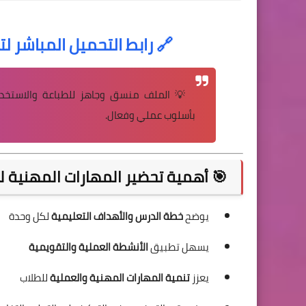
🔗
رابط التحميل المباشر لتح
💡 الملف منسق وجاهز للطباعة والاستخدام
بأسلوب عملي وفعال.
🎯 أهمية تحضير المهارات المهنية ل
يوضح
خطة الدرس والأهداف التعليمية
لكل وحدة
يسهل تطبيق
الأنشطة العملية والتقويمية
يعزز
تنمية المهارات المهنية والعملية
للطلاب