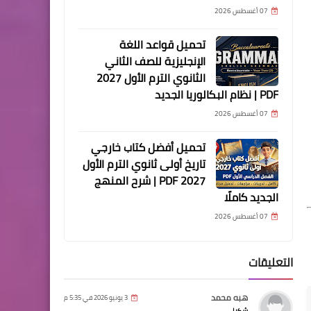
07 أغسطس 2026
تحميل قواعد اللغة
الإنجليزية للصف الثاني
الثانوي الترم الأول 2027
PDF | نظام البكالوريا الجديد
07 أغسطس 2026
تحميل أفضل كتاب خارجي
تاريخ أولى ثانوي الترم الأول
2027 PDF | شرح المنهج
الجديد كاملًا
07 أغسطس 2026
التعليقات
هبه محمد
3 يونيو 2026 في 5:35 م
شكرا