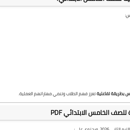
س:
وس بطريقة تفاعلية
تعزز فهم الطلاب وتنمي مهاراتهم العملية.
لصف الخامس الابتدائي PDF
202، ويحتوي على: