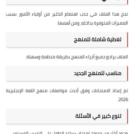
نجح هذا الملف في جذب اهتمام الكثير من أولياء الأمور بسبب
المميزات المتوفرة بداخله، ومن أهمها:
تغطية شاملة للمنهج
الملف يراجع جميع أجزاء المنهج بطريقة منظمة وسهلة.
مناسب للمنهج الجديد
تم إعداد الامتحانات وفق أحدث مواصفات منهج اللغة الإنجليزية
2026.
تنوع كبير في الأسئلة
وجود أكثر من نموذج امتحان يساعد الطفل على التدريب المستمر.