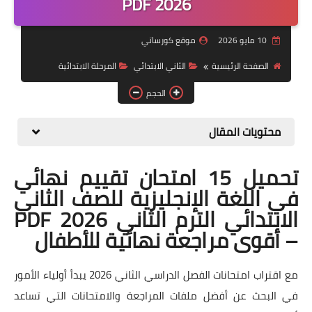
2026 PDF
موضوعات
10 مايو 2026
موقع كورساتي
تربويات
الصفحة الرئيسية
الثاني الابتدائي
المرحلة الابتدائية
تكنولوجيا
الحجم
قصص للأطفال
محتويات المقال
روايات
تحميل 15 امتحان تقييم نهائي
صحة
في اللغة الإنجليزية للصف الثاني
الابتدائي الترم الثاني 2026 PDF
– أقوى مراجعة نهائية للأطفال
مع اقتراب امتحانات الفصل الدراسي الثاني 2026 يبدأ أولياء الأمور
في البحث عن أفضل ملفات المراجعة والامتحانات التي تساعد