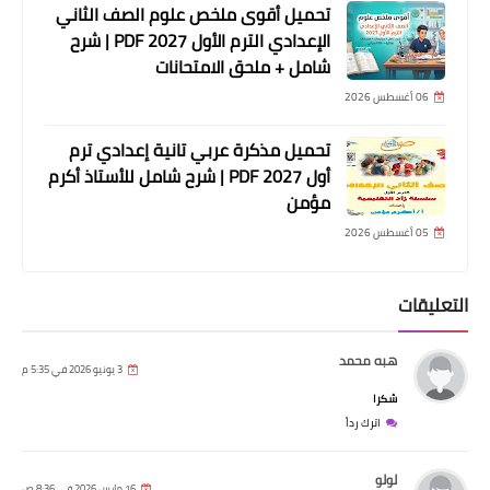
تحميل أقوى ملخص علوم الصف الثاني
الإعدادي الترم الأول 2027 PDF | شرح
شامل + ملحق الامتحانات
06 أغسطس 2026
تحميل مذكرة عربي تانية إعدادي ترم
أول 2027 PDF | شرح شامل للأستاذ أكرم
مؤمن
05 أغسطس 2026
التعليقات
هبه محمد
3 يونيو 2026 في 5:35 م
شكرا
اترك رداً
لولو
16 مارس 2026 في 8:36 ص