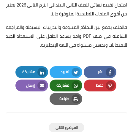
امتحان تقييم نهائي للصف الثاني الابتدائي الترم الثاني 2026 يعتبر
من أقوى الملفات التعليمية المتوفرة حاليًا.
فالملف يجمع بين النماذج المتنوعة والتدريبات البسيطة والمراجعة
الشاملة في ملف PDF واحد يساعد الطفل على الاستعداد الجيد
للامتحانات وتحسين مستواه في اللغة الإنجليزية.
نشر
تغريد
مشاركة
LinkedIn
Twitter
Facebook
حفظ
مشاركة
إرسال
Email
Whatsapp
Pinterest
طباعة
Print
الموضوع التالي