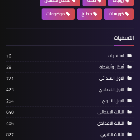
روايات
صحة
قصص للاطفال
كورسات
مطبخ
موضوعات
التسميات
اسلاميات
16
أفكار وأنشطة
28
الاول الابتدائي
721
الاول الاعدادي
423
الاول الثانوي
254
الثالث الابتدائي
640
الثالث الاعدادي
406
الثالث الثانوي
827