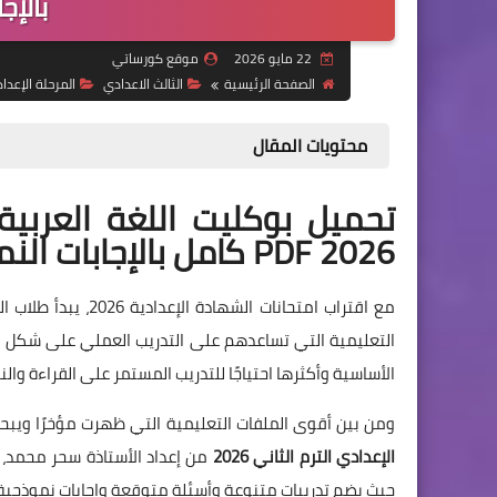
بالإج
22 مايو 2026
موقع كورساتي
الصفحة الرئيسية
الثالث الاعدادي
المرحلة الإعدا
محتويات المقال
تحميل بوكليت اللغة العربية 
2026 PDF كامل بالإجابات النموذجية
مع اقتراب امتحانات 
التعليمية التي تساعدهم على التدريب العملي على شكل الا
الأساسية وأكثرها احتياجًا للتدريب المستمر على القراءة وال
ومن بين أقوى الملفات التعليمية التي ظهرت مؤخرًا ويبحث 
الإعدادي الترم الثاني 2026
من إعداد الأستاذة سحر محمد، و
حيث يضم تدريبات متنوعة وأسئلة متوقعة وإجابات نموذجية