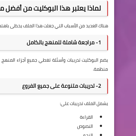
لماذا يعتبر هذا البوكليت من أفضل مراجع
هناك العديد من الأسباب التي جعلت هذا الملف يحظى باهتما
1- مراجعة شاملة للمنهج بالكامل
يضم البوكليت تدريبات وأسئلة تغطي جميع أجزاء المنهج ا
منظمة.
2- تدريبات متنوعة على جميع الفروع
يشمل الملف تدريبات على:
القراءة
النصوص
النحو