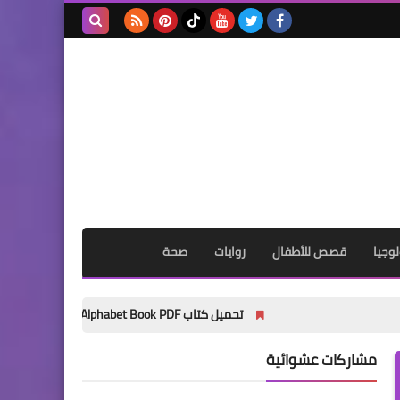
بحث هذه
المدونة
الإلكترونية
وجيا
قصص للأطفال
روايات
صحة
تحميل كتاب My Wonder Alphabet Book PDF مجانًا | أفضل كتاب لتأسيس الأطفال في الحروف الإنجليزية 2027
مشاركات عشوائية