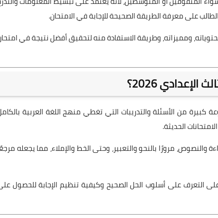
سواء المتفوقين أو المتوسطين، لأنه يعتمد على تبسيط المعلومات والتدرج
لطالب على معرفة الطريقة الصحيحة للإجابة في الامتحان.
وياته، ومميزاته، وطريقة الاستفادة منه لتحقيق أفضل نتيجة في امتحان
الإعدادي 2026؟
كبيرة من الأسئلة والتدريبات التي تغطي منهج اللغة العربية بالكامل
امتحانات الحديثة.
ة والنصوص، مرورًا بالنحو والتعبير، وحتى الخط والإملاء، مما يجعله مرجعًا
على التعرف على أسلوب الحل الصحيح وكيفية تنظيم الإجابة للحصول على