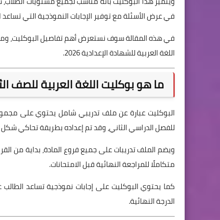
ويتميز هذا البوكليت بأنه مناسب لجميع مستويات الطلاب، 
في عرض الأسئلة مع توفير الإجابات النموذجية التي تساعد ا
في هذه المقالة سوف نستعرض أهم تفاصيل البوكليت، ومحت
اللغة العربية للشهادة الإعدادية 2026.
ما هو بوكليت اللغة العربية للصف الثالث 
البوكليت عبارة عن ملف تدريبي شامل يحتوي على مجموعة 
للفصل الدراسي الثاني، وقد تم إعداده بطريقة تحاكي شكل ال
ويضم الملف تدريبات على جميع فروع المادة، بداية من القراء
متكاملًا للمراجعة النهائية قبل الامتحانات.
كما يحتوي البوكليت على إجابات نموذجية تساعد الطالب 
الدرجة النهائية.