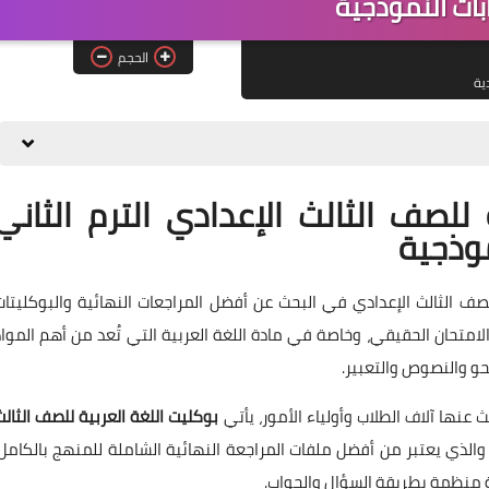
ابات النموذجية
الحجم
دية
للصف الثالث الإعدادي الترم الثاني
الشهادة الإعدادية 2026، يبدأ طلاب الصف الثالث الإعدادي في البحث عن أفضل المراجعات النهائية والبوكليتا
متحان الحقيقي، وخاصة في مادة اللغة العربية التي تُعد من أهم المواد
نحو والنصوص والتعبير.
عنها آلاف الطلاب وأولياء الأمور، يأتي
بوكليت اللغة العربية للصف الثالث
الذي يعتبر من أفضل ملفات المراجعة النهائية الشاملة للمنهج بالكامل،
 منظمة بطريقة السؤال والجواب.