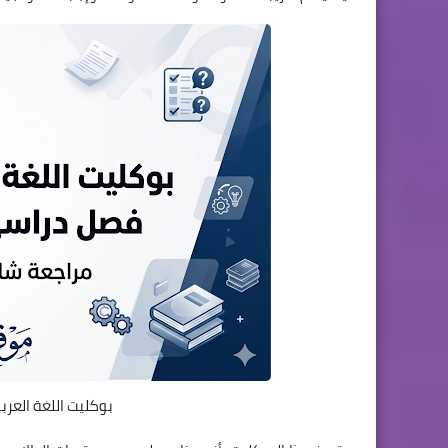
بوكليت اللغة العربية ت