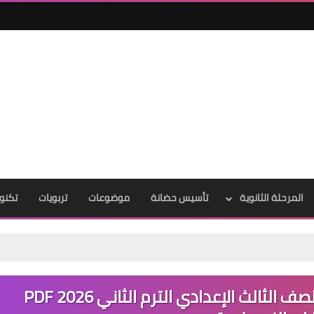
المرحلة الثانوية
تأسيس حضانة
موضوعات
تربويات
تكنول
تحميل أقوى بوكليت لغة عربية للصف الثالث الإعدادي الترم الثاني 2026 PDF