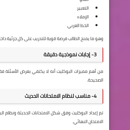
التعبير
الإملاء
الخط العربي
وهو ما يمنح الطالب فرصة قوية للتدريب على كل جزئية داخل
3- إجابات نموذجية دقيقة
من أهم مميزات البوكليت أنه لا يكتفي بعرض الأسئلة فق
الصحيحة.
4- مناسب لنظام الامتحانات الحديث
تم إعداد البوكليت وفق شكل الامتحانات الحديثة ونظام ال
الامتحان النهائي.