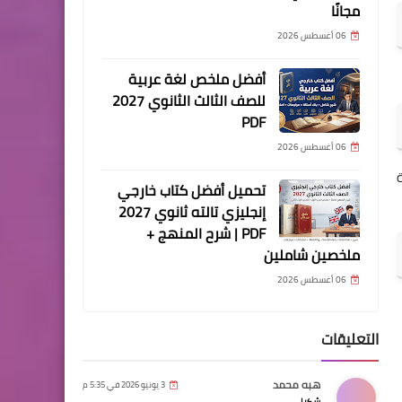
مجانًا
06 أغسطس 2026
أفضل ملخص لغة عربية
للصف الثالث الثانوي 2027
PDF
06 أغسطس 2026
تحميل أفضل كتاب خارجي
إنجليزي تالته ثانوي 2027
PDF | شرح المنهج +
ملخصين شاملين
06 أغسطس 2026
التعليقات
هبه محمد
3 يونيو 2026 في 5:35 م
شكرا