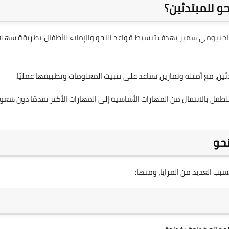
و للمبتدئين؟
 بيومي سمير بهدف تبسيط قواعد النحو والإملاء للأطفال بطريقة سهلة
ن، مع أمثلة وتمارين تساعد على تثبيت المعلومات وتطبيقها عمليًا.
 بالانتقال من المهارات الأساسية إلى المهارات الأكثر تقدمًا دون شعور
حو
سبب العديد من المزايا، ومنها: