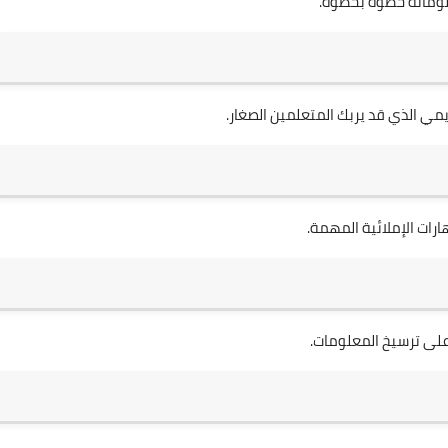
لوماته خطوة بخطوة.
يمي الذي قد يربك المتعلمين الصغار.
رات الإملائية المهمة.
لى ترسيخ المعلومات.