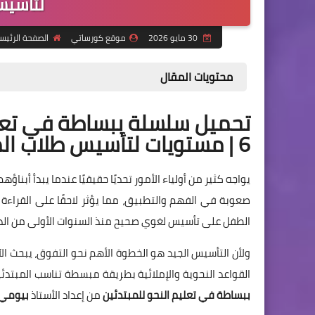
لتأسيس
30 مايو 2026
موقع كورساتي
الصفحة الرئيس
محتويات المقال
| 6 مستويات لتأسيس طلاب المرحلة الابتدائية
يواجه كثير من أولياء الأمور تحديًا حقيقيًا عندما يبدأ أبناؤ
صعوبة في الفهم والتطبيق، مما يؤثر لاحقًا على القراءة و
الطفل على تأسيس لغوي صحيح منذ السنوات الأولى من الد
ولأن التأسيس الجيد هو الخطوة الأهم نحو التفوق، يبحث الآ
القواعد النحوية والإملائية بطريقة مبسطة تناسب المبتدئين
ببساطة في تعليم النحو للمبتدئين
من إعداد الأستاذ
بيومي 