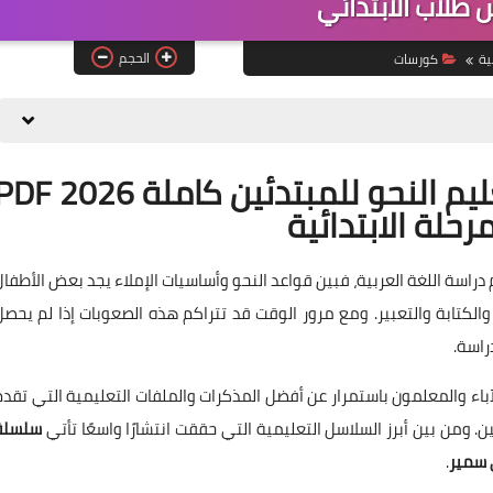
 طلاب الابتدائي
الحجم
ية
كورسات
تحميل سلسلة ببساطة في تعليم النحو للمبتدئين كاملة F 2026
هم دراسة اللغة العربية، فبين قواعد النحو وأساسيات الإملاء يجد بعض الأطفال
الكتابة والتعبير. ومع مرور الوقت قد تتراكم هذه الصعوبات إذا لم يحصل
راسة.
باء والمعلمون باستمرار عن أفضل المذكرات والملفات التعليمية التي تقدم
. ومن بين أبرز السلاسل التعليمية التي حققت انتشارًا واسعًا تأتي
سلسلة
سمير
.