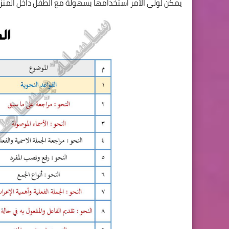
يمكن لولي الأمر استخدامها بسهولة مع الطفل داخل المنز