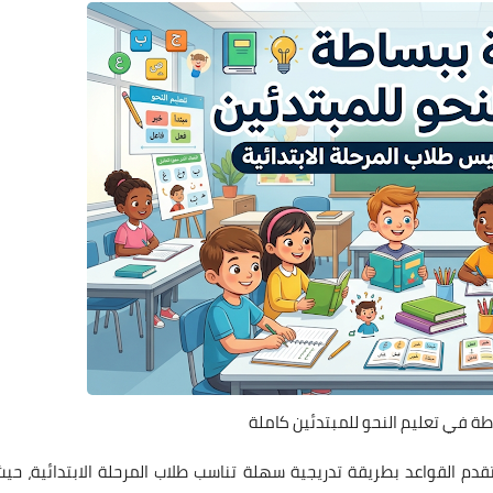
ة في تعليم النحو للمبتدئين كاملة
قدم القواعد بطريقة تدريجية سهلة تناسب طلاب المرحلة الابتدائية، حيث