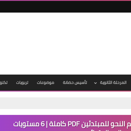
المرحلة الثانوية
تأسيس حضانة
موضوعات
تربويات
تكنول
تحميل سلسلة ببساطة في تعليم النحو للمبتدئين PDF كاملة | 6 مستويات