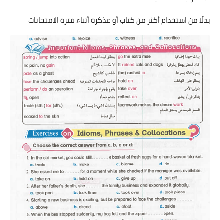
بدلًا من استخدام أكثر من كتاب أو مذكرة أثناء فترة الامتحانات.