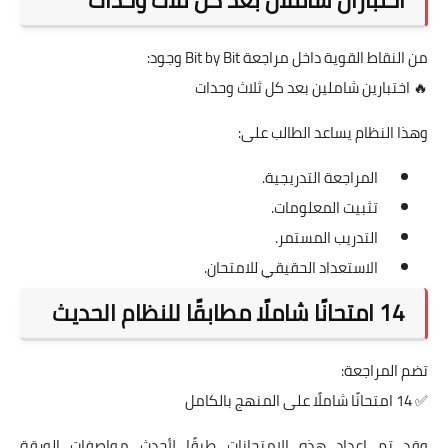
من النقاط القوية داخل مراجعة Bit by Bit وجود:
🔥 اختبارين شاملين بعد كل ثلاث وحدات
وهذا النظام يساعد الطالب على:
المراجعة التدريجية.
تثبيت المعلومات.
التدريب المستمر.
الاستعداد الحقيقي للامتحان.
14 امتحانًا شاملًا مطابقًا للنظام الحديث
تضم المراجعة:
✅ 14 امتحانًا شاملًا على المنهج بالكامل
وقد تم إعداد هذه الامتحانات طبقًا لأحدث مواصفات الورقة