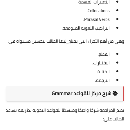
التعبيرات المهمة.
Collocations.
Phrasal Verbs.
التراكيب اللغوية المتوقعة.
وهي من أهم الأجزاء التي يحتاج إليها الطالب لتحسين مستواه في:
القطع.
الاختيارات.
الكتابة.
الترجمة.
📚 شرح مركز للقواعد Grammar
تضم المراجعة شرحًا واضحًا ومبسطًا للقواعد النحوية بطريقة تساعد
الطالب على: