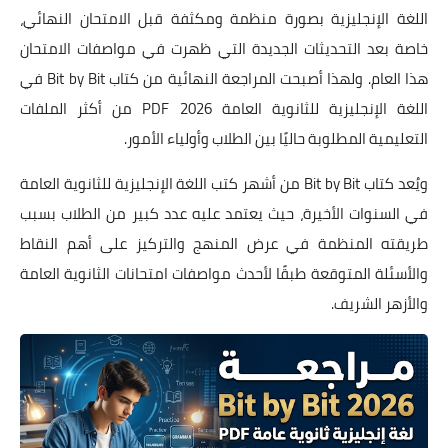
اللغة الإنجليزية بصورة منظمة ومكثفة قبل الامتحان النهائي،
خاصة بعد التحديثات الجديدة التي ظهرت في مواصفات الامتحان
هذا العام. ولهذا أصبحت المراجعة النهائية من كتاب Bit by Bit في
اللغة الإنجليزية للثانوية العامة 2026 PDF من أكثر الملفات
التعليمية المطلوبة حاليًا بين الطلاب وأولياء الأمور.
ويُعد كتاب Bit by Bit من أشهر كتب اللغة الإنجليزية للثانوية العامة
في السنوات الأخيرة، حيث يعتمد عليه عدد كبير من الطلاب بسبب
طريقته المنظمة في عرض المنهج والتركيز على أهم النقاط
والأسئلة المتوقعة طبقًا لأحدث مواصفات امتحانات الثانوية العامة
والأزهر الشريف.