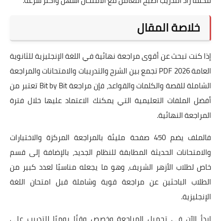
فكلما زاد التدريب أصبح التعامل مع الامتحان أسهل وأكثر سرعة.
خلاصة المقال
إذا كنت تبحث عن أقوى مراجعة نهائية في اللغة الإنجليزية للثانوية
العامة 2026 PDF تجمع بين الشرح والتدريبات والامتحانات والمراجعة
الشاملة للقصة والكلمات والقواعد، فإن مراجعة Bit by Bit تعتبر من
أفضل الملفات التعليمية التي يمكنك الاعتماد عليها خلال فترة
المراجعة النهائية.
فالملف يضم 450 صفحة مليئة بالمراجعة المركزة والاختبارات
والامتحانات الحديثة المطابقة للنظام الجديد، بالإضافة إلى قسم
خاص لطلاب الأزهر الشريف، وهو ما يجعله مناسبًا لعدد كبير من
الطلاب الباحثين عن مراجعة قوية وشاملة قبل امتحان اللغة
الإنجليزية.
ابدأ الآن في تحميل المراجعة وخصص وقتًا يوميًا للتدريب على