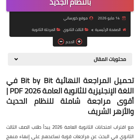
بالنظام الجديد
موضوعات
14 مايو 2026
موقع كورساتي
تربويات
الصفحة الرئيسية
الثالث الثانوي
المرحلة الثانوية
تكنولوجيا
الحجم
قصص للأطفال
محتويات المقال
روايات
صحة
تحميل المراجعة النهائية Bit by Bit في
اللغة الإنجليزية للثانوية العامة 2026 PDF |
أقوى مراجعة شاملة للنظام الحديث
والأزهر الشريف
مع اقتراب امتحانات الثانوية العامة 2026 يبدأ طلاب الصف الثالث
الثانوي في البحث عن مراجعات قوية تساعدهم على إنهاء منهج