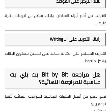
ثالثًا: التركيز على القواعد
القواعد من أهم أجزاء الامتحان، ولذلك يفضل حل تدريبات كثيرة
عليها.
رابعًا: التدريب على الـ Writing
التدريب المستمر على الكتابة يساعد على تحسين مستوى الطالب
بشكل ملحوظ.
هل مراجعة Bit by Bit بت باي بت
مناسبة للمراجعة النهائية؟
نعم، تعتبر من أفضل الملفات المناسبة للمراجعة النهائية لأنها
تجمع بين: