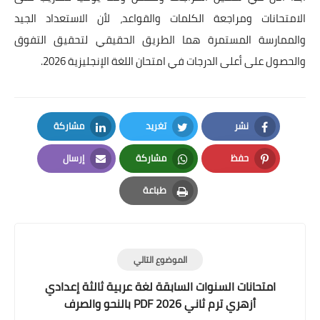
الامتحانات ومراجعة الكلمات والقواعد، لأن الاستعداد الجيد
والممارسة المستمرة هما الطريق الحقيقي لتحقيق التفوق
والحصول على أعلى الدرجات في امتحان اللغة الإنجليزية 2026.
نشر
تغريد
مشاركة
LinkedIn
Twitter
Facebook
حفظ
مشاركة
إرسال
Email
Whatsapp
Pinterest
طباعة
Print
الموضوع التالي
امتحانات السنوات السابقة لغة عربية ثالثة إعدادي
أزهري ترم ثاني 2026 PDF بالنحو والصرف