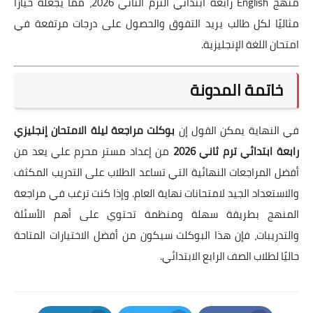
منهج English رابعة ابتدائي الترم الثاني 2026، مما يجعله خيارًا
مثاليًا لكل طالب يريد التفوق والحصول على درجات مرتفعة في
امتحان اللغة الإنجليزية.
خاتمة المدونة
في النهاية يمكن القول إن
بوكلت مراجعة ليلة الامتحان إنجليزي
رابعة ابتدائي ترم ثاني 2026
من إعداد مستر محرم علي يعد من
أفضل المراجعات النهائية التي تساعد الطلاب على التدريب المكثف
والاستعداد الجيد لامتحانات نهاية العام. وإذا كنت ترغب في مراجعة
المنهج بطريقة سهلة ومنظمة تحتوي على أهم الأسئلة
والتدريبات، فإن هذا البوكلت سيكون من أفضل الاختيارات المتاحة
حاليًا لطلاب الصف الرابع الابتدائي.