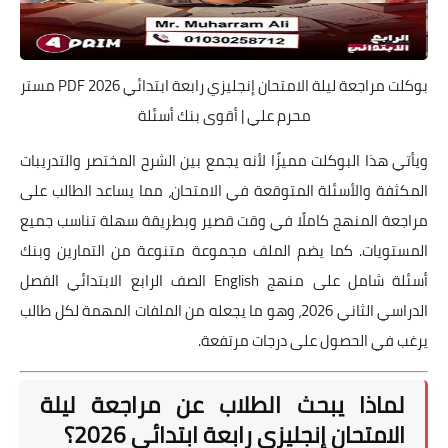
بوكلت مراجعة ليلة الامتحان إنجليزي رابعة ابتدائي 2026 PDF مستر
محرم علي | أقوى بنك أسئلة
ويأتي هذا البوكلت مميزًا لأنه يجمع بين الشرح المختصر والتدريبات
المكثفة والأسئلة المتوقعة في الامتحان، مما يساعد الطالب على
مراجعة المنهج كاملًا في وقت قصير وبطريقة سهلة تناسب جميع
المستويات. كما يضم الملف مجموعة متنوعة من التمارين وبنك
أسئلة شامل على منهج English الصف الرابع الابتدائي الفصل
الدراسي الثاني 2026، وهو ما يجعله من الملفات المهمة لكل طالب
يرغب في الحصول على درجات مرتفعة.
لماذا يبحث الطلاب عن مراجعة ليلة
الامتحان إنجليزي رابعة ابتدائي 2026؟