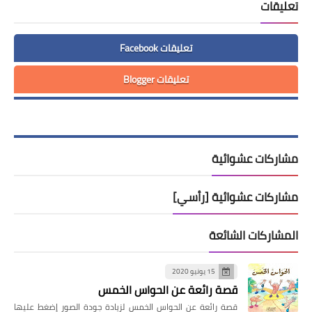
تعليقات
تعليقات Facebook
تعليقات Blogger
مشاركات عشوائية
مشاركات عشوائية [رأسي]
المشاركات الشائعة
15 يونيو 2020
قصة رائعة عن الحواس الخمس
قصة رائعة عن الحواس الخمس لزيادة جودة الصور إضغط عليها