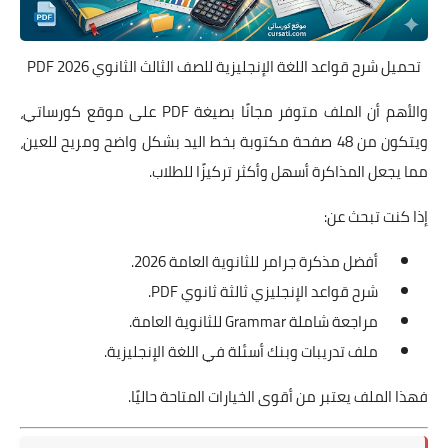
تحميل شرح قواعد اللغة الإنجليزية للصف الثالث الثانوي 2026 PDF
والأهم أن الملف متوفر مجانًا بصيغة PDF على موقع كورساتي،
ويتكون من 48 صفحة مكتوبة بخط اليد بشكل واضح ومريح للعين،
مما يجعل المذاكرة أسهل وأكثر تركيزًا للطلاب.
إذا كنت تبحث عن:
أفضل مذكرة جرامر للثانوية العامة 2026.
شرح قواعد الإنجليزي ثالثة ثانوي PDF.
مراجعة شاملة Grammar للثانوية العامة.
ملف تدريبات وبنك أسئلة في اللغة الإنجليزية.
فهذا الملف يعتبر من أقوى الخيارات المتاحة حاليًا.