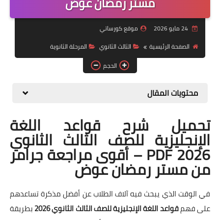
مستر رمضان عوض
موضوعات
24 مايو 2026
موقع كورساتي
تربويات
الصفحة الرئيسية
الثالث الثانوي
المرحلة الثانوية
تكنولوجيا
الحجم
قصص للأطفال
محتويات المقال
روايات
تحميل شرح قواعد اللغة
صحة
الإنجليزية للصف الثالث الثانوي
2026 PDF – أقوى مراجعة جرامر
من مستر رمضان عوض
في الوقت الذي يبحث فيه آلاف الطلاب عن أفضل مذكرة تساعدهم
على فهم
قواعد اللغة الإنجليزية للصف الثالث الثانوي 2026
بطريقة