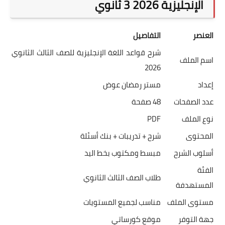
الإنجليزية 2026 3 ثانوي
العنصر
التفاصيل
شرح قواعد اللغة الإنجليزية للصف الثالث الثانوي
اسم الملف
2026
إعداد
مستر رمضان عوض
عدد الصفحات
48 صفحة
نوع الملف
PDF
المحتوى
شرح + تدريبات + بنك أسئلة
أسلوب الشرح
مبسط ومكتوب بخط اليد
الفئة
طلاب الصف الثالث الثانوي
المستهدفة
مستوى الملف
مناسب لجميع المستويات
جهة التوفر
موقع كورساتي