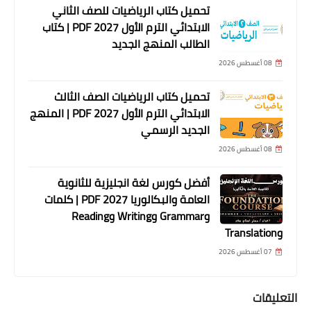
تحميل كتاب الرياضيات للصف الثاني
الابتدائي الترم الأول 2027 PDF | كتاب
الطالب المنهج الجديد
08 أغسطس 2026
تحميل كتاب الرياضيات الصف الثالث
الابتدائي الترم الأول 2027 PDF | المنهج
الجديد الرسمي
08 أغسطس 2026
أفضل كورس لغة انجليزية للثانوية
العامة والبكالوريا 2027 PDF | كلمات
وGrammar وWriting وReading
وTranslation
07 أغسطس 2026
التعليقات