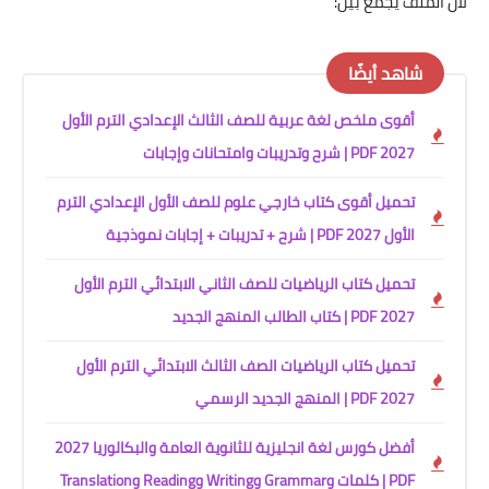
لأن الملف يجمع بين:
شاهد أيضًا
أقوى ملخص لغة عربية للصف الثالث الإعدادي الترم الأول
2027 PDF | شرح وتدريبات وامتحانات وإجابات
تحميل أقوى كتاب خارجي علوم للصف الأول الإعدادي الترم
الأول 2027 PDF | شرح + تدريبات + إجابات نموذجية
تحميل كتاب الرياضيات للصف الثاني الابتدائي الترم الأول
2027 PDF | كتاب الطالب المنهج الجديد
تحميل كتاب الرياضيات الصف الثالث الابتدائي الترم الأول
2027 PDF | المنهج الجديد الرسمي
أفضل كورس لغة انجليزية للثانوية العامة والبكالوريا 2027
PDF | كلمات وGrammar وWriting وReading وTranslation