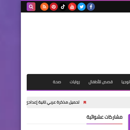
بحث هذه
المدونة
الإلكترونية
وجيا
قصص للأطفال
روايات
صحة
تحميل مذكرة عربي تانية إعدادي ترم أول 2027 PDF | شرح شامل للأستاذ أكرم مؤمن
مشاركات عشوائية