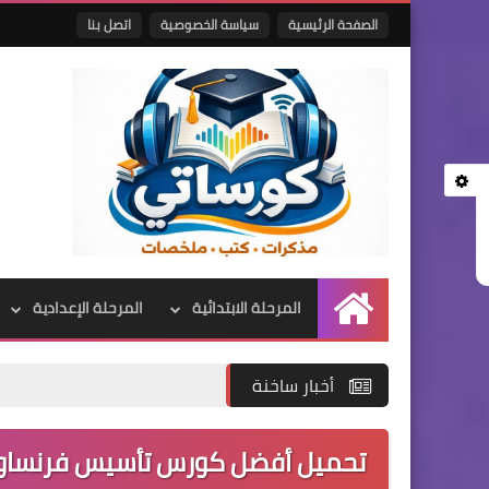
الصفحة الرئيسية
سياسة الخصوصية
اتصل بنا
المرحلة الابتدائية
المرحلة الإعدادية
الرئيسية
أخبار ساخنة
تحميل أفضل كورس تأسيس فرنساوي PDF مناسب للجميع 2026 مجانًا للمب