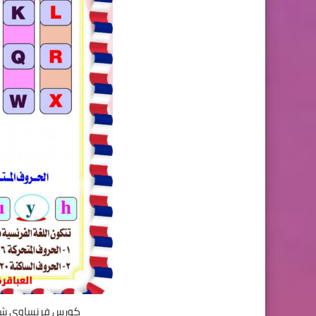
كورس فرنساوي شامل للمبتدئين