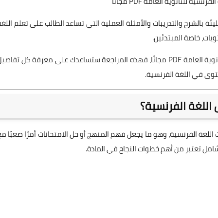
ية للثانوية العامة PDF مجانًا
جانًا بصيغة PDF، ويتكون من 59 صفحة مليئة بالشرح والتدريبات والأمثلة العملية التي تساعد الطالب على تعلم اللغ
ات، خاصة المبتدئين.
إذا كنت تبحث عن تحميل كورس تأسيس اللغة الفرنسية للثانوية العامة PDF مجانًا، فهذه المراجعة ستساعدك على معرفة كل تفاصي
وى في اللغة الفرنسية.
اللغة الفرنسية؟
للغة الفرنسية، وهو ما يجعل فهم المنهج أو حل الامتحانات أمرًا صعبًا مع
امل تعتبر من أهم خطوات النجاح في المادة.