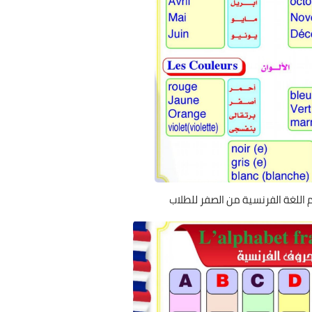
اللغة الفرنسية من الصفر للطلاب