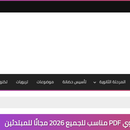
المرحلة الثانوية
تأسيس حضانة
موضوعات
تربويات
تكنول
تدئين