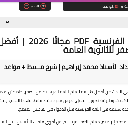
الحجم
ية
كورسات
تحميل كورس تأسيس اللغة الفرنسية PDF مجانًا 2026 | أ
 للثانوية العامة
د الأستاذ محمد إبراهيم | شرح مبسط + قواعد
ب في البحث عن أفضل طريقة لتعلم اللغة الفرنسية من الصفر، خاصة أن مادة
الكلمات وطريقة تكوين الجمل، وليس مجرد حفظ فقط. ولهذا السبب يبحث
دة سليمة في اللغة الفرنسية قبل الدخول في تفاصيل المنهج.
 محمد إبراهيم، معلم اللغة الفرنسية، من أقوى ملفات التأسيس التي لاقت