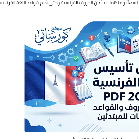
شرحًا سهلًا ومنظمًا يبدأ من الحروف الفرنسية وحتى أهم قواعد اللغة الفرنسية