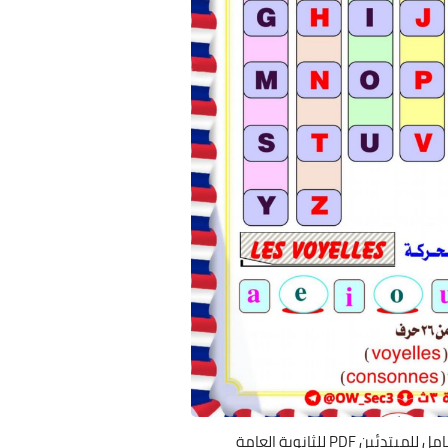
 PDF للثانوية العامة