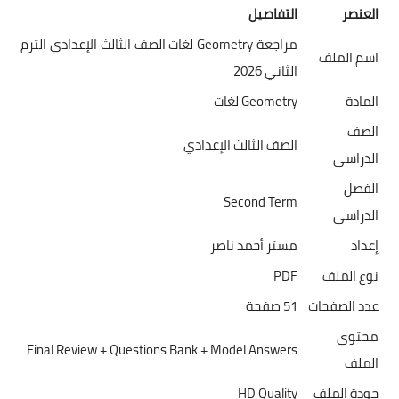
العنصر
التفاصيل
مراجعة Geometry لغات الصف الثالث الإعدادي الترم
اسم الملف
الثاني 2026
المادة
Geometry لغات
الصف
الصف الثالث الإعدادي
الدراسي
الفصل
Second Term
الدراسي
إعداد
مستر أحمد ناصر
نوع الملف
PDF
عدد الصفحات
51 صفحة
محتوى
Final Review + Questions Bank + Model Answers
الملف
جودة الملف
HD Quality