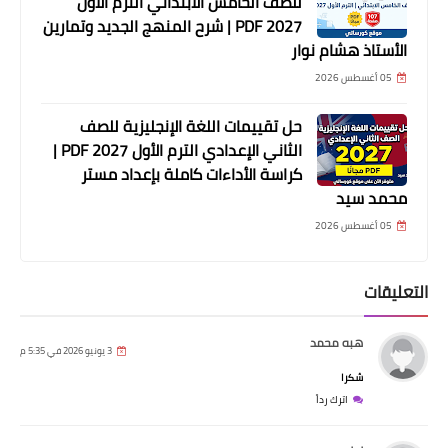
للصف الخامس الابتدائي الترم الأول
2027 PDF | شرح المنهج الجديد وتمارين
الأستاذ هشام نوار
05 أغسطس 2026
حل تقييمات اللغة الإنجليزية للصف
الثاني الإعدادي الترم الأول 2027 PDF |
كراسة الأداءات كاملة بإعداد مستر
محمد سيد
05 أغسطس 2026
التعليقات
هبه محمد
3 يونيو 2026 في 5:35 م
شكرا
اترك رداً