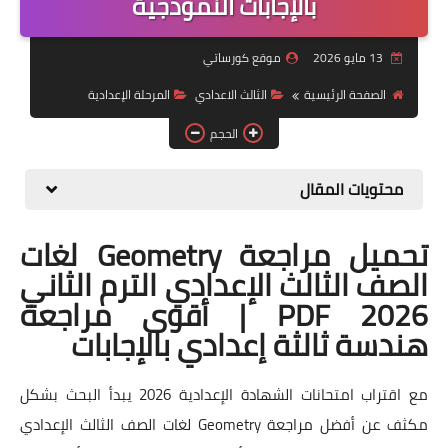
بالإجابات النموذجية
موضوعات
13 مايو 2026
موقع كورساتي
تربويات
الصفحة الرئيسية
الثالث الاعدادي
المرحلة الإعدادية
تكنولوجيا
الحجم
قصص للأطفال
محتويات المقال
روايات
تحميل مراجعة Geometry لغات
صحة
الصف الثالث الإعدادي الترم الثاني
2026 PDF | أقوى مراجعة
هندسة ثالثة إعدادي بالإجابات
مع اقتراب امتحانات الشهادة الإعدادية 2026 يبدأ البحث بشكل
مكثف عن أفضل مراجعة Geometry لغات الصف الثالث الإعدادي