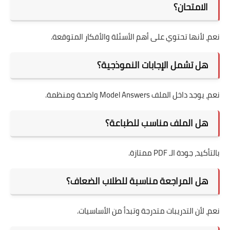
الامتحان؟
نعم، لأنها تحتوي على أهم الأسئلة والأفكار المتوقعة.
هل تشمل الإجابات النموذجية؟
نعم، يوجد داخل الملف Model Answers واضحة ومنظمة.
هل الملف مناسب للطباعة؟
بالتأكيد، جودة الـ PDF ممتازة.
هل المراجعة مناسبة للطلاب الضعاف؟
نعم، لأن التدريبات متدرجة وتبدأ من الأساسيات.