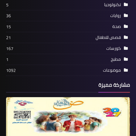
تكنولوجيا
5
روايات
36
صحة
15
قصص للاطفال
21
كورسات
167
مطبخ
1
موضوعات
1092
مشاركة مميزة