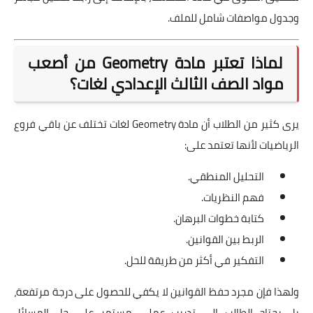
وجدول مواصفات شامل للملف.
لماذا تعتبر مادة Geometry من أصعب
مواد الصف الثالث الإعدادي لغات؟
يرى كثير من الطلاب أن مادة Geometry لغات تختلف عن باقي فروع
الرياضيات لأنها تعتمد على:
التحليل المنطقي.
فهم النظريات.
كتابة خطوات البرهان.
الربط بين القوانين.
التفكير في أكثر من طريقة للحل.
ولهذا فإن مجرد حفظ القوانين لا يكفي للحصول على درجة مرتفعة،
بل يحتاج الطالب إلى تدريب عملي مستمر على حل المسائل