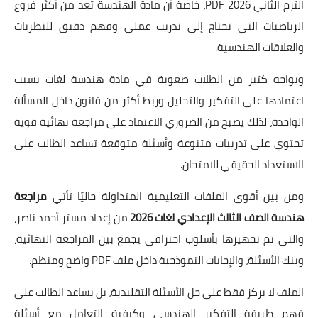
الترم الثاني 2026 PDF، خاصة أن مادة الهندسة تعد من أكثر فروع
الرياضيات التي تحتاج إلى تدريب عملي وفهم دقيق للنظريات
والعلاقات الهندسية.
ويواجه كثير من الطلاب صعوبة في مادة هندسة لغات بسبب
اعتمادها على التفكير والتحليل وربط أكثر من قانون داخل المسألة
الواحدة، لذلك يصبح من الضروري الاعتماد على مراجعة نهائية قوية
تحتوي على تدريبات متنوعة وأسئلة متوقعة تساعد الطالب على
الاستعداد الحقيقي للامتحان.
ومن بين أقوى الملفات التعليمية المتداولة حاليًا تأتي
مراجعة
هندسة الصف الثالث الإعدادي لغات 2026
من إعداد مستر أحمد ناصر،
والتي تم تجهيزها بأسلوب احترافي يجمع بين المراجعة النهائية،
وبنك الأسئلة، والإجابات النموذجية داخل ملف PDF واضح ومنظم.
الملف لا يركز فقط على حل الأسئلة التقليدية، بل يساعد الطالب على
فهم طريقة التفكير الهندسي وكيفية التعامل مع أسئلة