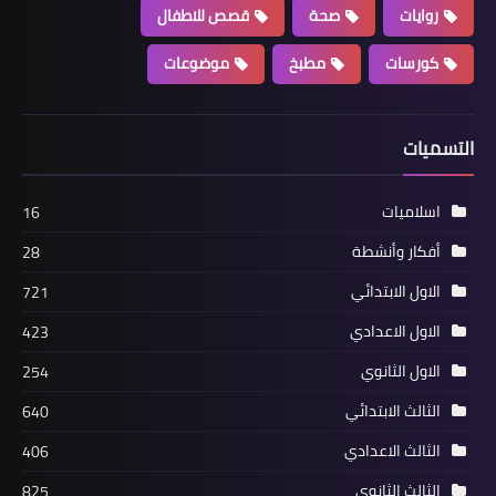
روايات
صحة
قصص للاطفال
كورسات
مطبخ
موضوعات
التسميات
اسلاميات
16
أفكار وأنشطة
28
الاول الابتدائي
721
الاول الاعدادي
423
الاول الثانوي
254
الثالث الابتدائي
640
الثالث الاعدادي
406
الثالث الثانوي
825