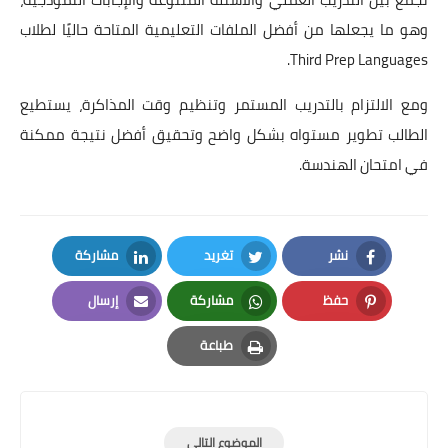
وهو ما يجعلها من أفضل الملفات التعليمية المتاحة حاليًا لطلاب
Third Prep Languages.
ومع الالتزام بالتدريب المستمر وتنظيم وقت المذاكرة، يستطيع
الطالب تطوير مستواه بشكل واضح وتحقيق أفضل نتيجة ممكنة
في امتحان الهندسة.
نشر
تغريد
مشاركة
LinkedIn
Twitter
Facebook
حفظ
مشاركة
إرسال
Email
Whatsapp
Pinterest
طباعة
Print
الموضوع التالي