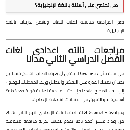
هل تحتوي على أسئلة باللغة الإنجليزية؟
نعم، المراجعة مناسبة لطلاب اللغات وتشمل تدريبات باللغة
الإنجليزية.
مراجعات تالته اعدادى لغات
الفصل الدراسي الثاني مدانا
في مادة مثل Geometry لا يكفي أن يعرف الطالب القانون فقط، بل
يجب أن يمتلك القدرة على التفكير والتحليل وربط المعطيات للوصول
إلى الحل الصحيح. ولهذا فإن اختيار مراجعة نهائية قوية يعد خطوة
أساسية نحو التفوق في امتحانات الشهادة الإعدادية.
ومراجعة Geometry لغات الصف الثالث الإعدادي الترم الثاني 2026
من إعداد مستر أحمد ناصر تقدم للطالب تجربة مراجعة متكاملة
تجمع بين التدريب العملي والأسئلة المتنوعة والإجابات النموذجية،