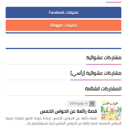
تعليقات Facebook
تعليقات Blogger
مشاركات عشوائية
مشاركات عشوائية [رأسي]
المشاركات الشائعة
15 يونيو 2020
قصة رائعة عن الحواس الخمس
قصة رائعة عن الحواس الخمس لزيادة جودة الصور إضغط عليها
الحواس الخمسة, قصة رائعة عن الحواس الخمس ابنك هيتعلمهم بك…