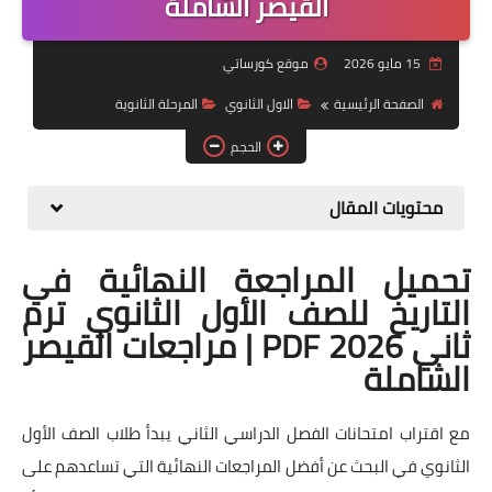
القيصر الشاملة
موضوعات
15 مايو 2026
موقع كورساتي
تربويات
الصفحة الرئيسية
الاول الثانوي
المرحلة الثانوية
تكنولوجيا
الحجم
قصص للأطفال
محتويات المقال
روايات
تحميل المراجعة النهائية في
صحة
التاريخ للصف الأول الثانوي ترم
ثاني 2026 PDF | مراجعات القيصر
الشاملة
مع اقتراب امتحانات الفصل الدراسي الثاني يبدأ طلاب الصف الأول
الثانوي في البحث عن أفضل المراجعات النهائية التي تساعدهم على