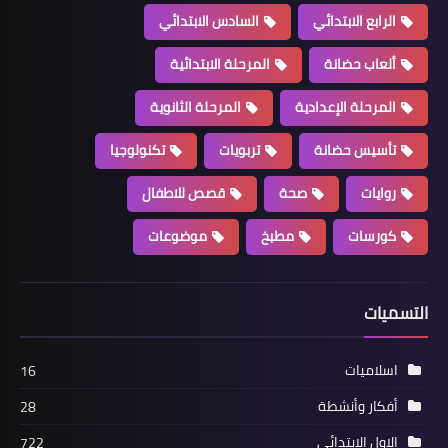
الرابع الابتدائي
السادس الابتدائي
ألعاب حضانة
المرحلة الابتدائية
المرحلة الإعدادية
المرحلة الثانوية
تأسيس حضانة
تربويات
تكنولوجيا
روايات
صحة
قصص للاطفال
كورسات
مطبخ
موضوعات
التسميات
اسلاميات
16
أفكار وأنشطة
28
الاول الابتدائي
722