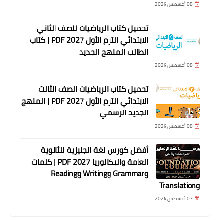
08 أغسطس 2026
تحميل كتاب الرياضيات للصف الثاني
الابتدائي الترم الأول 2027 PDF | كتاب
الطالب المنهج الجديد
08 أغسطس 2026
تحميل كتاب الرياضيات الصف الثالث
الابتدائي الترم الأول 2027 PDF | المنهج
الجديد الرسمي
08 أغسطس 2026
أفضل كورس لغة انجليزية للثانوية
العامة والبكالوريا 2027 PDF | كلمات
وGrammar وWriting وReading
وTranslation
07 أغسطس 2026