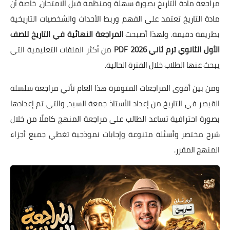
مراجعة مادة التاريخ بصورة سهلة ومنظمة قبل الامتحان، خاصة أن
مادة التاريخ تعتمد على الفهم وربط الأحداث والشخصيات التاريخية
بطريقة دقيقة. ولهذا أصبحت
المراجعة النهائية في التاريخ للصف
الأول الثانوي ترم ثاني 2026 PDF
من أكثر الملفات التعليمية التي
يبحث عنها الطلاب خلال الفترة الحالية.
ومن بين أقوى المراجعات المتوفرة هذا العام تأتي مراجعة سلسلة
القيصر في التاريخ من إعداد الأستاذ جمعة السيد، والتي تم إعدادها
بصورة احترافية تساعد الطالب على مراجعة المنهج كاملًا من خلال
شرح مختصر وأسئلة متنوعة وإجابات نموذجية تغطي جميع أجزاء
المنهج المقرر.