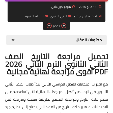
11 مايو 2026
موقع كورساتي
موضوعات
الصفحة الرئيسية
الثاني الثانوي
المرحلة الثانوية
تربويات
الحجم
تكنولوجيا
محتويات المقال
قصص للأطفال
روايات
تحميل مراجعة التاريخ الصف
الثاني الثانوي الترم الثاني 2026
صحة
PDF أقوى مراجعة نهائية مجانية
مع اقتراب امتحانات الفصل الدراسي الثاني يبدأ طلاب الصف الثاني
الثانوي في البحث عن أفضل المراجعات النهائية التي تساعدهم على
فهم مادة التاريخ ومراجعة المنهج بطريقة سهلة وسريعة قبل
الامتحانات. وتعتبر مادة التاريخ من المواد التي تحتاج إلى تنظيم جيد