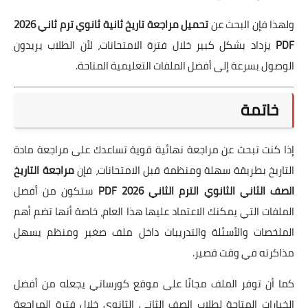
ولهذا فإن البحث عن
تحميل مراجعة تاريخ ثانية ثانوي ترم ثاني 2026
PDF
يزداد بشكل كبير خلال فترة الامتحانات، لأن الطلاب يريدون
الوصول بسرعة إلى أفضل الملفات التعليمية المتاحة.
خاتمة
إذا كنت تبحث عن مراجعة نهائية قوية تساعدك على مراجعة مادة
التاريخ بطريقة سهلة ومنظمة قبل الامتحانات، فإن
مراجعة التاريخ
الصف الثاني الثانوي الترم الثاني 2026 PDF
ستكون من أفضل
الملفات التي يمكنك الاعتماد عليها هذا العام، خاصة أنها تضم أهم
الملخصات والأسئلة والتدريبات داخل ملف صغير ومنظم يسهل
مذاكرته في وقت قصير.
كما أن توفر الملف مجانًا على موقع كورساتي يجعله من أفضل
الخيارات المتاحة لطلاب الصف الثاني الثانوي خلال فترة المراجعة