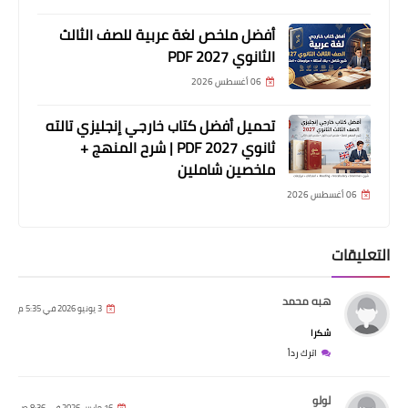
أفضل ملخص لغة عربية للصف الثالث
الثانوي 2027 PDF
06 أغسطس 2026
تحميل أفضل كتاب خارجي إنجليزي تالته
ثانوي 2027 PDF | شرح المنهج +
ملخصين شاملين
06 أغسطس 2026
التعليقات
هبه محمد
3 يونيو 2026 في 5:35 م
شكرا
اترك رداً
لولو
16 مارس 2026 في 8:36 ص