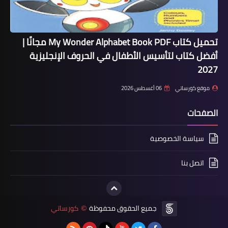
تحميل كتاب My Wonder Alphabet Book PDF مجانًا |
أفضل كتاب لتأسيس الأطفال في الحروف الإنجليزية
2027
موقع كورساتي
06 أغسطس 2026
الصفحات
سياسة الخصوصية
اتصل بنا
جميع الحقوق محفوظة
كورساتي
©