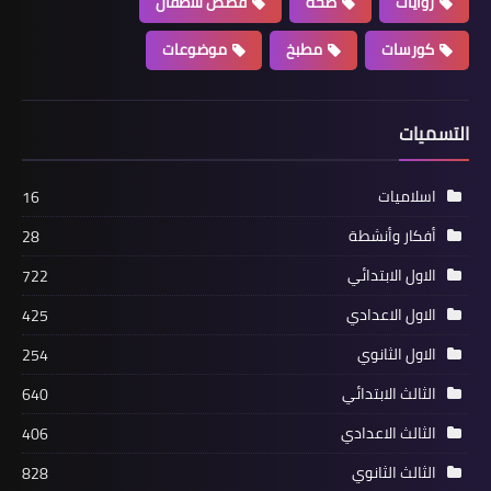
روايات
صحة
قصص للاطفال
كورسات
مطبخ
موضوعات
التسميات
اسلاميات
16
أفكار وأنشطة
28
الاول الابتدائي
722
الاول الاعدادي
425
الاول الثانوي
254
الثالث الابتدائي
640
الثالث الاعدادي
406
الثالث الثانوي
828