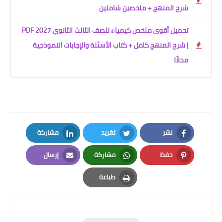
شرح المنهج + ملخصين شاملين
تحميل أقوى ملخص كيمياء للصف الثالث الثانوي 2027 PDF
| شرح المنهج كامل + كتاب الأسئلة والإجابات النموذجية
مجانًا
نشر
تغريد
مشاركة
LinkedIn
Twitter
Facebook
حفظ
مشاركة
إرسال
Email
Whatsapp
Pinterest
طباعة
Print