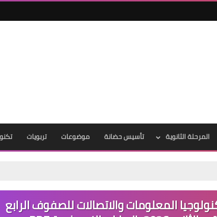
المرحلة الثانوية
تأسيس حضانة
موضوعات
تربويات
تكنول
نولوجيا المعلومات والاتصالات للصفوف الرابع