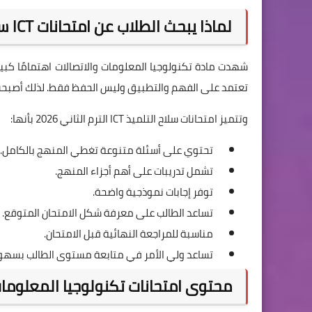
لماذا يبحث الطلاب عن امتحانات ICT سلاح التلميذ 2026؟
شهدت مادة تكنولوجيا المعلومات والاتصالات اهتمامًا كبيرً
تعتمد على الفهم والتطبيق وليس الحفظ فقط. لذلك أصبحت ال
وتتميز امتحانات سلاح التلميذ ICT الترم الثاني 2026 بأنها:
تحتوي على أسئلة متنوعة تغطي المنهج بالكامل.
تشمل تدريبات على أهم أجزاء المنهج.
توفر إجابات نموذجية واضحة.
تساعد الطالب على معرفة شكل الامتحان المتوقع.
مناسبة للمراجعة النهائية قبل الامتحان.
تساعد ولي الأمر في متابعة مستوى الطالب بسهول
محتوى امتحانات تكنولوجيا المعلومات والاتص