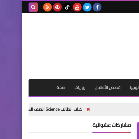
بحث هذه
المدونة
الإلكترونية
وجيا
قصص للأطفال
روايات
صحة
كتاب الطالب Science الصف السادس الابتدائي الترم الأول 2027 PDF | النسخة الرسمية الجديدة كاملة
مشاركات عشوائية