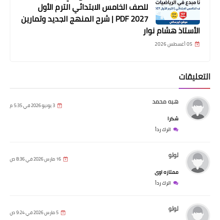
للصف الخامس الابتدائي الترم الأول
2027 PDF | شرح المنهج الجديد وتمارين
الأستاذ هشام نوار
05 أغسطس 2026
التعليقات
هبه محمد
3 يونيو 2026 في 5:35 م
شكرا
اترك رداً
لولو
16 مارس 2026 في 8:36 ص
ممتازه اوى
اترك رداً
لولو
5 مارس 2026 في 9:24 ص