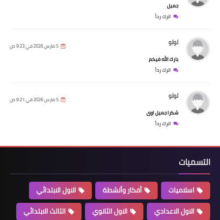
جميل
اترك رداً
لولو
5 مارس 2026 في 9:23 ص
بارك الله فيكم
اترك رداً
لولو
5 مارس 2026 في 9:21 ص
شكرا جميل اوى
اترك رداً
التسميات
اسلاميات
أفكار وأنشطة
الاول الابتدائي
الاول الاعدادي
الاول الثانوي
الثالث الابتدائي