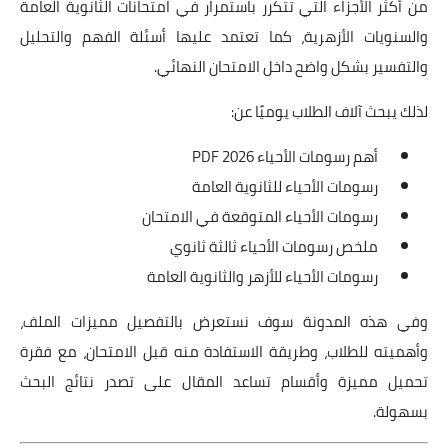
من أكثر الأجزاء التي تتكرر باستمرار في امتحانات الثانوية العامة
والسنويات الأزهرية، كما تعتمد عليها أسئلة الفهم والتحليل
والتفسير بشكل واضح داخل الامتحان النهائي.
لذلك يبحث آلاف الطلاب يوميًا عن:
أهم رسومات الأحياء 2026 PDF
رسومات الأحياء للثانوية العامة
رسومات الأحياء المتوقعة في الامتحان
ملخص رسومات الأحياء ثالثة ثانوي
رسومات الأحياء للأزهر والثانوية العامة
وفي هذه المدونة سوف نستعرض بالتفصيل مميزات الملف،
وأهميته للطلاب، وطريقة الاستفادة منه قبل الامتحان، مع فقرة
تحميل مميزة وأقسام تساعد المقال على تصدر نتائج البحث
بسهولة.