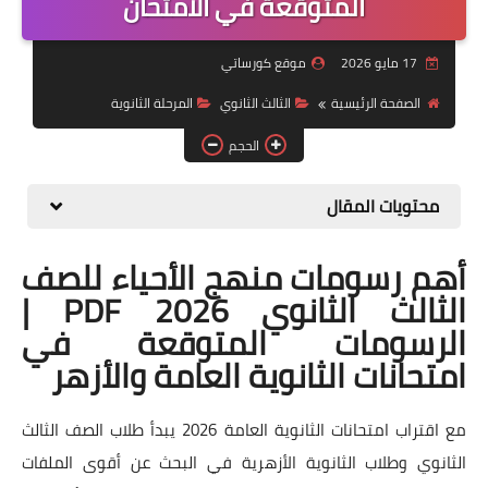
المتوقعة في الامتحان
موضوعات
17 مايو 2026
موقع كورساتي
تربويات
الصفحة الرئيسية
الثالث الثانوي
المرحلة الثانوية
تكنولوجيا
الحجم
قصص للأطفال
محتويات المقال
روايات
أهم رسومات منهج الأحياء للصف
صحة
الثالث الثانوي 2026 PDF |
الرسومات المتوقعة في
امتحانات الثانوية العامة والأزهر
مع اقتراب امتحانات الثانوية العامة 2026 يبدأ طلاب الصف الثالث
الثانوي وطلاب الثانوية الأزهرية في البحث عن أقوى الملفات