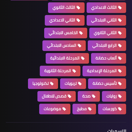
الثالث الاعدادي
الثالث الثانوي
الثاني الابتدائي
الثاني الاعدادي
الثاني الثانوي
الخامس الابتدائي
الرابع الابتدائي
السادس الابتدائي
ألعاب حضانة
المرحلة الابتدائية
المرحلة الإعدادية
المرحلة الثانوية
تأسيس حضانة
تربويات
تكنولوجيا
روايات
صحة
قصص للاطفال
كورسات
مطبخ
موضوعات
التسميات