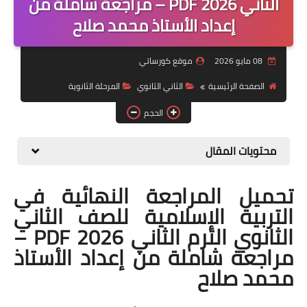
الثاني 2026 PDF – مراجعة شاملة من
إعداد الأستاذ محمد صلاح
موضوعات
تربويات
08 مايو 2026
موقع كورساتي
تكنولوجيا
الصفحة الرئيسية
الثاني الثانوي
المرحلة الثانوية
قصص للأطفال
الحجم
روايات
محتويات المقال
صحة
تحميل المراجعة النهائية في
التربية الإسلامية للصف الثاني
الثانوي الترم الثاني 2026 PDF –
مراجعة شاملة من إعداد الأستاذ
محمد صلاح