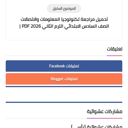
الموضوع السابق
تحميل مراجعة تكنولوجيا المعلومات والاتصالات
الصف السادس الابتدائي الترم الثاني 2026 PDF |
بنك أسئلة ICT شامل المنهج كامل
تعليقات
تعليقات Facebook
تعليقات Blogger
مشاركات عشوائية
مشاركات عشوائية [رأسي]