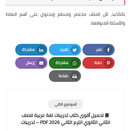
بالتأكيد، لأن الملف مختصر ومنظم ويحتوي على أهم النقاط
والأسئلة المتوقعة.
نشر
تغريد
مشاركة
LinkedIn
Twitter
Facebook
حفظ
مشاركة
إرسال
Email
Whatsapp
Pinterest
طباعة
Print
الموضوع التالي
📘 تحميل أقوى كتاب تدريبات لغة عربية للصف
الثاني الثانوي الترم الثاني 2026 PDF – تدريبات
شاملة وأسئلة المتفوقين