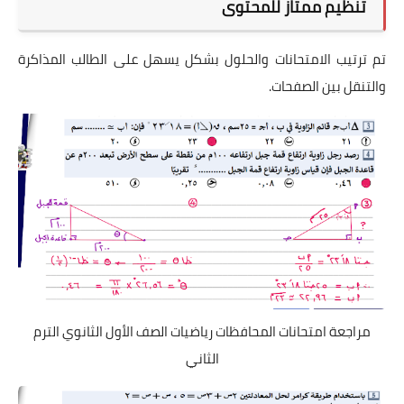
تنظيم ممتاز للمحتوى
تم ترتيب الامتحانات والحلول بشكل يسهل على الطالب المذاكرة
والتنقل بين الصفحات.
مراجعة امتحانات المحافظات رياضيات الصف الأول الثانوي الترم
الثاني