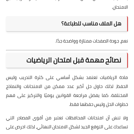
الامتحان.
هل الملف مناسب للطباعة؟
نعم، جودة الصفحات ممتازة وواضحة جدًا.
نصائح مهمة قبل امتحان الرياضيات
مادة الرياضيات تعتمد بشكل أساسي على كثرة التدريب وليس
الحفظ، لذلك حاول حل أكبر عدد ممكن من الامتحانات والنماذج
المختلفة. كما يفضل مراجعة القوانين يوميًا والتركيز على فهم
خطوات الحل وليس حفظها فقط.
ولا تنسَ أن امتحانات المحافظات تعتبر من أقوى المصادر التي
تساعدك على التوقع الجيد لشكل الامتحان النهائي، لذلك احرص على