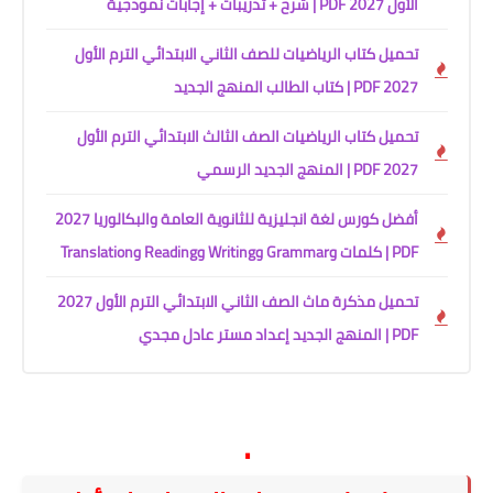
الأول 2027 PDF | شرح + تدريبات + إجابات نموذجية
تحميل كتاب الرياضيات للصف الثاني الابتدائي الترم الأول
2027 PDF | كتاب الطالب المنهج الجديد
تحميل كتاب الرياضيات الصف الثالث الابتدائي الترم الأول
2027 PDF | المنهج الجديد الرسمي
أفضل كورس لغة انجليزية للثانوية العامة والبكالوريا 2027
PDF | كلمات وGrammar وWriting وReading وTranslation
تحميل مذكرة ماث الصف الثاني الابتدائي الترم الأول 2027
PDF | المنهج الجديد إعداد مستر عادل مجدي
.