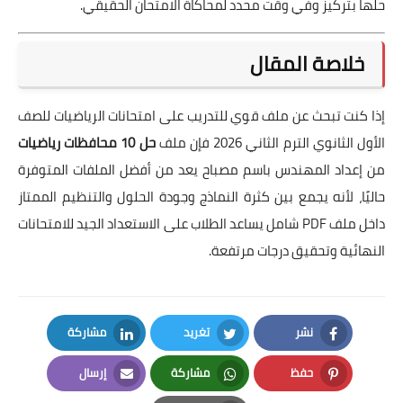
حلها بتركيز وفي وقت محدد لمحاكاة الامتحان الحقيقي.
خلاصة المقال
إذا كنت تبحث عن ملف قوي للتدريب على امتحانات الرياضيات للصف
الأول الثانوي الترم الثاني 2026 فإن ملف
حل 10 محافظات رياضيات
من إعداد المهندس باسم مصباح يعد من أفضل الملفات المتوفرة
حاليًا، لأنه يجمع بين كثرة النماذج وجودة الحلول والتنظيم الممتاز
داخل ملف PDF شامل يساعد الطلاب على الاستعداد الجيد للامتحانات
النهائية وتحقيق درجات مرتفعة.
نشر
تغريد
مشاركة
LinkedIn
Twitter
Facebook
حفظ
مشاركة
إرسال
Email
Whatsapp
Pinterest