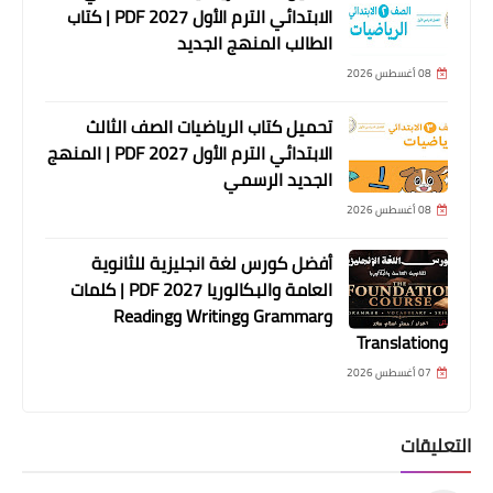
الابتدائي الترم الأول 2027 PDF | كتاب
الطالب المنهج الجديد
08 أغسطس 2026
تحميل كتاب الرياضيات الصف الثالث
الابتدائي الترم الأول 2027 PDF | المنهج
الجديد الرسمي
08 أغسطس 2026
أفضل كورس لغة انجليزية للثانوية
العامة والبكالوريا 2027 PDF | كلمات
وGrammar وWriting وReading
وTranslation
07 أغسطس 2026
التعليقات