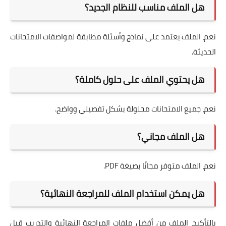
هل الملف مناسب للنظام الجديد؟
نعم، الملف يعتمد على نماذج وأسئلة مطابقة لمواصفات الامتحانات
الحديثة.
هل يحتوي الملف على حلول كاملة؟
نعم، جميع الامتحانات محلولة بشكل تفصيلي وواضح.
هل الملف مجاني؟
نعم، الملف متوفر مجانًا بصيغة PDF.
هل يمكن استخدام الملف للمراجعة النهائية؟
بالتأكيد، الملف من أفضل ملفات المراجعة النهائية والتدريب قبل