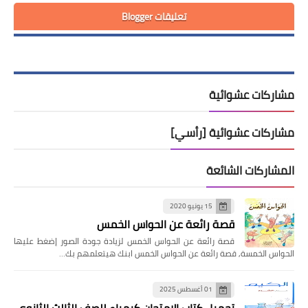
تعليقات Blogger
مشاركات عشوائية
مشاركات عشوائية [رأسي]
المشاركات الشائعة
15 يونيو 2020
قصة رائعة عن الحواس الخمس
قصة رائعة عن الحواس الخمس لزيادة جودة الصور إضغط عليها
الحواس الخمسة, قصة رائعة عن الحواس الخمس ابنك هيتعلمهم بك…
01 أغسطس 2025
تحميل كتاب الامتحان كيمياء للصف الثالث الثانوي