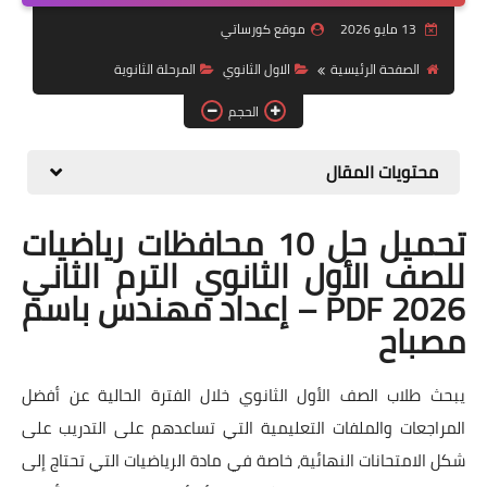
13 مايو 2026
موقع كورساتي
موضوعات
الصفحة الرئيسية
الاول الثانوي
المرحلة الثانوية
تربويات
الحجم
تكنولوجيا
محتويات المقال
قصص للأطفال
روايات
تحميل حل 10 محافظات رياضيات
للصف الأول الثانوي الترم الثاني
صحة
2026 PDF – إعداد مهندس باسم
مصباح
يبحث طلاب الصف الأول الثانوي خلال الفترة الحالية عن أفضل
المراجعات والملفات التعليمية التي تساعدهم على التدريب على
شكل الامتحانات النهائية، خاصة في مادة الرياضيات التي تحتاج إلى